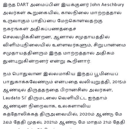
இந்த DART அமைப்பின் இயக்குனர் John Aeschbury
அவர்கள் கூறுகையில், காலநிலை மாற்றத்தால்
உருவாகும் பாதிப்பை மேற்கொள்வதற்கு
நகரங்கள் அதிகப்பணத்தைச்
செலவழிக்கின்றன, ஆனால் சமுதாயத்தில்
விளிம்புநிலையில் உள்ளவர்களும், சிறுபான்மை
சமுதாயத்தினரும் இந்த மாற்றத்தால் அதிகம்
துன்புறுகின்றனர் என்று கூறினார்.
நம் பொதுவான இல்லமாகிய இந்தப் பூமியைப்
பாதுகாக்கவேண்டும் என்பதை வலியுறுத்தி, 2015ம்
ஆண்டில் திருத்தந்தை பிரான்சிஸ் அவர்கள்,
Laudato Si’ திருமடலை வெளியிட்ட ஐந்தாம்
ஆண்டின் நிறைவாக, உலகளாவிய
கத்தோலிக்கத் திருஅவையில், 2020ம் ஆண்டு மே
24ம் தேதி முதல், 2021ம் ஆண்டு மே மாதம் 21ம் தேதி