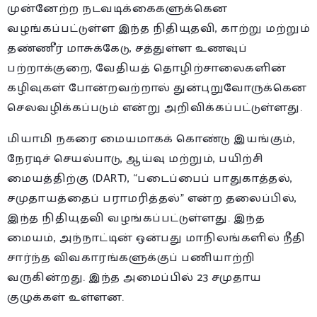
முன்னேற்ற நடவடிக்கைகளுக்கென
வழங்கப்பட்டுள்ள இந்த நிதியுதவி, காற்று மற்றும்
தண்ணீர் மாசுக்கேடு, சத்துள்ள உணவுப்
பற்றாக்குறை, வேதியத் தொழிற்சாலைகளின்
கழிவுகள் போன்றவற்றால் துன்புறுவோருக்கென
செலவழிக்கப்படும் என்று அறிவிக்கப்பட்டுள்ளது.
மியாமி நகரை மையமாகக் கொண்டு இயங்கும்,
நேரடிச் செயல்பாடு, ஆய்வு மற்றும், பயிற்சி
மையத்திற்கு (DART), “படைப்பைப் பாதுகாத்தல்,
சமுதாயத்தைப் பராமரித்தல்” என்ற தலைப்பில்,
இந்த நிதியுதவி வழங்கப்பட்டுள்ளது. இந்த
மையம், அந்நாட்டின் ஒன்பது மாநிலங்களில் நீதி
சார்ந்த விவகாரங்களுக்குப் பணியாற்றி
வருகின்றது. இந்த அமைப்பில் 23 சமுதாய
குழுக்கள் உள்ளன.