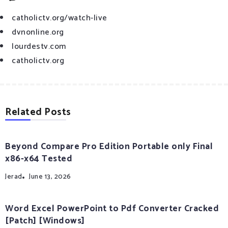
catholictv.org/watch-live
dvnonline.org
lourdestv.com
catholictv.org
Related Posts
Beyond Compare Pro Edition Portable only Final
x86-x64 Tested
Jerad
June 13, 2026
Word Excel PowerPoint to Pdf Converter Cracked
[Patch] [Windows]