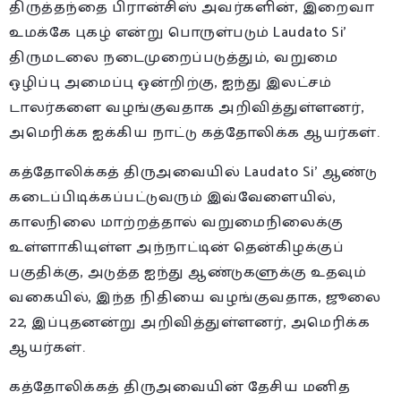
திருத்தந்தை பிரான்சிஸ் அவர்களின், இறைவா
உமக்கே புகழ் என்று பொருள்படும் Laudato Si’
திருமடலை நடைமுறைப்படுத்தும், வறுமை
ஒழிப்பு அமைப்பு ஒன்றிற்கு, ஐந்து இலட்சம்
டாலர்களை வழங்குவதாக அறிவித்துள்ளனர்,
அமெரிக்க ஐக்கிய நாட்டு கத்தோலிக்க ஆயர்கள்.
கத்தோலிக்கத் திருஅவையில் Laudato Si’ ஆண்டு
கடைப்பிடிக்கப்பட்டுவரும் இவ்வேளையில்,
காலநிலை மாற்றத்தால் வறுமைநிலைக்கு
உள்ளாகியுள்ள அந்நாட்டின் தென்கிழக்குப்
பகுதிக்கு, அடுத்த ஐந்து ஆண்டுகளுக்கு உதவும்
வகையில், இந்த நிதியை வழங்குவதாக, ஜூலை
22, இப்புதனன்று அறிவித்துள்ளனர், அமெரிக்க
ஆயர்கள்.
கத்தோலிக்கத் திருஅவையின் தேசிய மனித