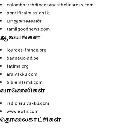
colomboarchdiocesancatholicpress.com
pontificalmission.lk
பாதுகாவலன்
tamilgoodnews.com
ஆலயங்கள்
lourdes-france.org
banneux-nd.be
fatima.org
arulvakku.com
bibleintamil.com
வானெலிகள்
radio.arulvakku.com
www.ewtn.com
தொலைகாட்சிகள்