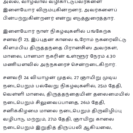
அல்ல, வாழ்வால் வழிகாட்டுபவர்களை
இளையோர் விரும்புகின்றனர், அவர்களைப்
பின்பற்றுகின்றனர் என்று எடுத்துரைத்தார்.
இளையோர் நாள் நிகழ்வுகளில் பங்கேற்க
சனவரி 23, இப்புதன் காலை உரோம் நகரைவிட்டு
கிளம்பிய திருத்தந்தை பிரான்சிஸ் அவர்கள்,
மாலை, பானமா நகரின் உள்ளூர் நேரம் 4.30
மணியளவில் அந்நகரைச் சென்றடைகிறார்.
சனவரி 24 வியாழன் முதல், 27 ஞாயிறு முடிய
நடைபெறும் பல்வேறு நிகழ்வுகளில், 25ம் தேதி,
வெள்ளி மாலை, திருத்தந்தையின் தலைமையில்
நடைபெறும் சிலுவைப்பாதை, 26ம் தேதி,
சனிக்கிழமை மாலை நடைபெறும் திருவிழிப்பு
வழிபாடு, மற்றும், 27ம் தேதி, ஞாயிறு காலை
நடைபெறும் இறுதித் திருப்பலி ஆகியவை,