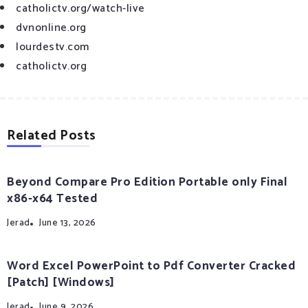
catholictv.org/watch-live
dvnonline.org
lourdestv.com
catholictv.org
Related Posts
Beyond Compare Pro Edition Portable only Final
x86-x64 Tested
Jerad
June 13, 2026
Word Excel PowerPoint to Pdf Converter Cracked
[Patch] [Windows]
Jerad
June 9, 2026