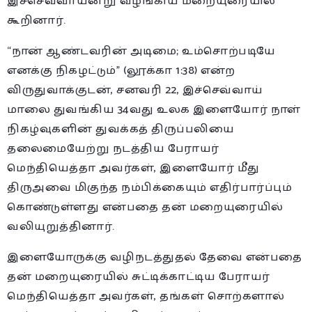
இச்செவ்வாயன்று வழங்கிய மறையுரையில்
கூறினார்.
“நான் ஆண்டவரின் அடிமை; உம்சொற்படியே
எனக்கு நிகழட்டும்” (லூக்கா 1:38) என்ற
விருதுவாக்குடன், சனவரி 22, இச்செவ்வாய்
மாலை துவங்கிய 34வது உலக இளையோர் நாள்
நிகழ்வுகளின் துவக்கத் திருப்பலியை
தலைமையேற்று நடத்திய பேராயர்
மெந்தியெத்தா அவர்கள், இளையோர் மீது
திருஅவை மிகுந்த நம்பிக்கையும் எதிர்பார்ப்பும்
கொண்டுள்ளது என்பதை தன் மறையுரையில்
வலியுறுத்தினார்.
இளையோருக்கு வழிநடத்துதல் தேவை என்பதை
தன் மறையுரையில் சுட்டிக்காட்டிய பேராயர்
மெந்தியெத்தா அவர்கள், தங்கள் சொற்களால்