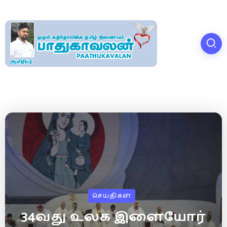
செய்திகள்
34வது உலக இளையோர்