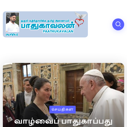
செய்திகள்
வாழ்வைப் பாதுகாப்பது