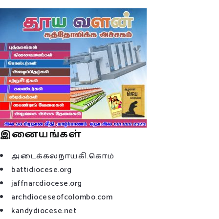
இனையங்கள்
அடைக்கலநாயகி.கொம்
battidiocese.org
jaffnarcdiocese.org
archdioceseofcolombo.com
kandydiocese.net