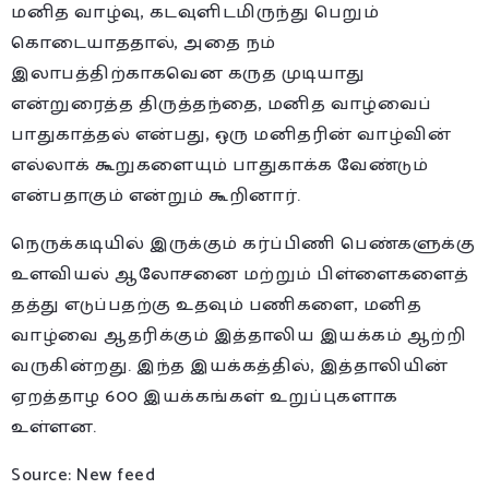
மனித வாழ்வு, கடவுளிடமிருந்து பெறும்
கொடையாததால், அதை நம்
இலாபத்திற்காகவென கருத முடியாது
என்றுரைத்த திருத்தந்தை, மனித வாழ்வைப்
பாதுகாத்தல் என்பது, ஒரு மனிதரின் வாழ்வின்
எல்லாக் கூறுகளையும் பாதுகாக்க வேண்டும்
என்பதாகும் என்றும் கூறினார்.
நெருக்கடியில் இருக்கும் கர்ப்பிணி பெண்களுக்கு
உளவியல் ஆலோசனை மற்றும் பிள்ளைகளைத்
தத்து எடுப்பதற்கு உதவும் பணிகளை, மனித
வாழ்வை ஆதரிக்கும் இத்தாலிய இயக்கம் ஆற்றி
வருகின்றது. இந்த இயக்கத்தில், இத்தாலியின்
ஏறத்தாழ 600 இயக்கங்கள் உறுப்புகளாக
உள்ளன.
Source: New feed