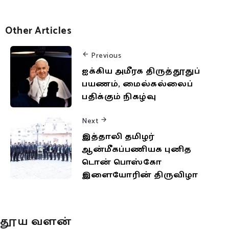
Other Articles
Previous
ஐக்கிய அமீரக திருத்தூதுப்
பயணம், மைல்கல்லைப்
பதிக்கும் நிகழ்வு
Next
இத்தாலி தமிழர்
ஆன்மீகப்பணியக புனித
டொன் பொஸ்கோ
இளையோரின் திருவிழா
தூய வளன்