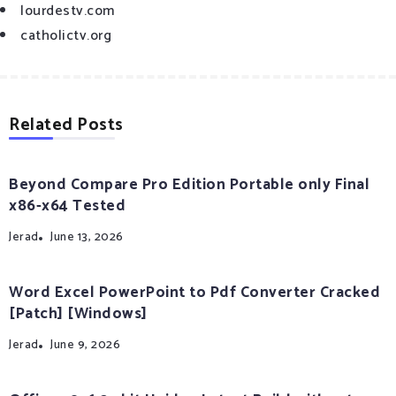
lourdestv.com
catholictv.org
Related Posts
Beyond Compare Pro Edition Portable only Final
x86-x64 Tested
Jerad
June 13, 2026
Word Excel PowerPoint to Pdf Converter Cracked
[Patch] [Windows]
Jerad
June 9, 2026