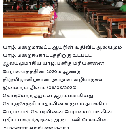
யாழ். மறைமாவட்ட ஆயரின் வதிவிட ஆலயமும்
யாழ். மறைக்கோட்டத்திற்கு உட்பட்ட
ஆலயமுமாகிய யாழ். புனித மரியன்னை
பேராலயத்ததின் 2020ம் ஆண்டு
திருவிழாவிற்கான நவநாள் வழிபாடு
கள்
இன்றைய தினம் (06/08/2020)
கொடியேற்றத்துடன் ஆரம்பமாகியது.
கொஞ்சேஞ்சி மாதாவின் உருவம் தாங்கிய
பேராலயக் கொடியினை பேராலயப் பங்கின்
புதிய பங்குத்தந்தை அருட்பணி மெளலிஸ்
அடிகளார் ஏற்றி வைத்தார்.