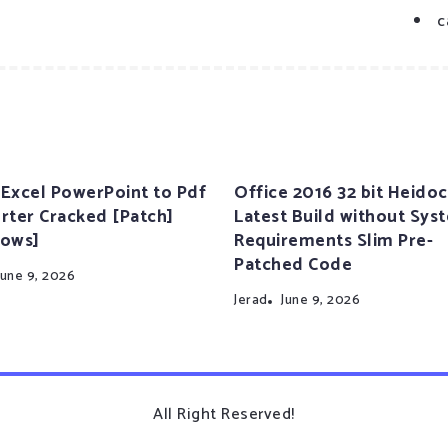
c
Excel PowerPoint to Pdf
Office 2016 32 bit Heidoc
rter Cracked [Patch]
Latest Build without Sys
ows]
Requirements Slim Pre-
Patched Code
June 9, 2026
Jerad
June 9, 2026
All Right Reserved!