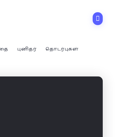
்தை
புனிதர்
தொடர்புகள்