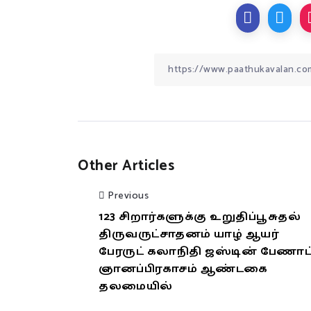
Other Articles
Previous
123 சிறார்களுக்கு உறுதிப்பூசுதல்
திருவருட்சாதனம் யாழ் ஆயர்
பேரருட் கலாநிதி ஜஸ்டின் பேணாட
ஞானப்பிரகாசம் ஆண்டகை
தலமையில்