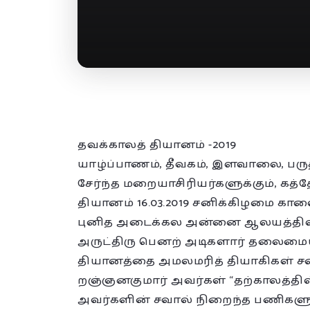
தவக்காலத் தியானம் -2019
யாழ்ப்பாணம், தீவகம், இளவாலை, பர
சேர்ந்த மறையாசிரியர்களுக்கும், க
தியானம் 16.03.2019 சனிக்கிழமை கால
புனித அடைக்கல அன்னை ஆலயத்தில்,
அருட்திரு பெனற் அடிகளார் தலைமைய
தியானத்தை அமலமரித் தியாகிகள் சபைய
றஞ்ஞனகுமார் அவர்கள் “தற்காலத்தில
அவர்களின் சவால் நிறைந்த பணிகளும