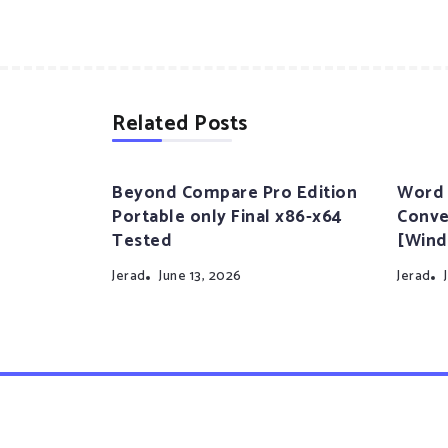
Related Posts
Beyond Compare Pro Edition
Word 
Portable only Final x86-x64
Conve
Tested
[Wind
Jerad
June 13, 2026
Jerad