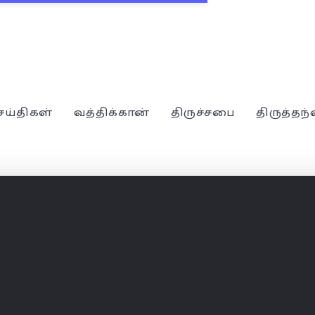
ெய்திகள்
வத்திக்கான்
திருச்சபை
திருத்தந