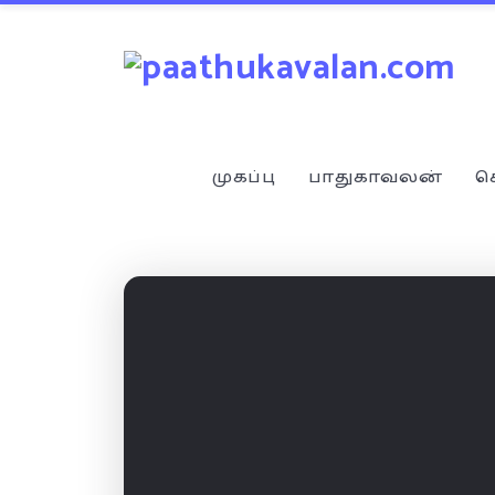
முகப்பு
பாதுகாவலன்
ச