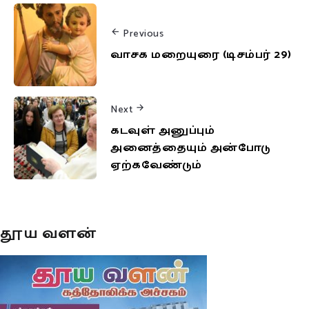
Previous
வாசக மறையுரை (டிசம்பர் 29)
Next
கடவுள் அனுப்பும்
அனைத்தையும் அன்போடு
ஏற்கவேண்டும்
தூய வளன்