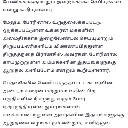
பேணிக்காக்குமாறும் அவருக்காகச் செபியுங்கள்
என்று கூறியுள்ளார்.
மேலும், போரினால் உருகுலைக்கப்பட்டு,
ஒடுக்கப்பட்டுள்ள உக்ரைன் மக்களின்
அமைதிக்காக இறைவேண்டல் செய்யுமாறும்
திருப்பயணிகளிடம் விண்ணப்பித்துள்ள
திருத்தந்தை பிரான்சிஸ் அவர்கள், போரினால்
காயமுற்றுள்ள அம்மக்களின் இதயங்களுக்கு
ஆறுதல் அளிப்போம் என்றும் கூறியுள்ளார்.
பெத்லகேமில் வெளிப்படுத்தப்பட்ட கடவுளின்
அன்பு, உக்ரைன் மற்றும் உலகின் பிற
பகுதிகளில் நிகழ்ந்து வரும் போர்
ஏற்படுத்தியுள்ள துயரங்களால்
கலக்கமடைந்துள்ள அவர்களின் இதயங்களுக்கு
ஆறுதலை வழங்கட்டும் என்றும், மனிதகுல