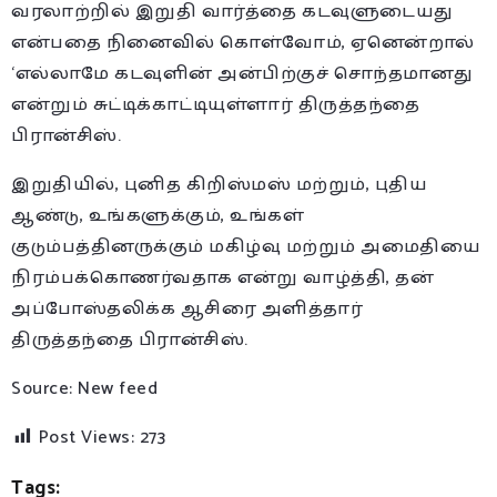
வரலாற்றில் இறுதி வார்த்தை கடவுளுடையது
என்பதை நினைவில் கொள்வோம், ஏனென்றால்
‘எல்லாமே கடவுளின் அன்பிற்குச் சொந்தமானது
என்றும் சுட்டிக்காட்டியுள்ளார் திருத்தந்தை
பிரான்சிஸ்.
இறுதியில், புனித கிறிஸ்மஸ் மற்றும், புதிய
ஆண்டு, உங்களுக்கும், உங்கள்
குடும்பத்தினருக்கும் மகிழ்வு மற்றும் அமைதியை
நிரம்பக்கொணர்வதாக என்று வாழ்த்தி, தன்
அப்போஸ்தலிக்க ஆசிரை அளித்தார்
திருத்தந்தை பிரான்சிஸ்.
Source: New feed
Post Views:
273
Tags: