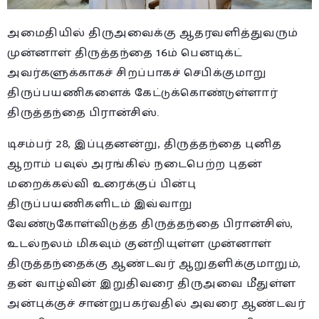
அமைதியில் திருஅவைக்கு ஆதரவளித்துவரும்
முன்னாள் திருத்தந்தை 16ம் பெனடிக்ட்
அவர்களுக்காகச் சிறப்பாகச் செபிக்குமாறு
திருப்பயணிகளைக் கேட்டுக்கொண்டுள்ளார்
திருத்தந்தை பிரான்சிஸ்.
டிசம்பர் 28, இப்புதனன்று, திருத்தந்தை புனித
ஆறாம் பவுல் அரங்கில் நடைபெற்ற புதன்
மறைக்கல்வி உரைக்குப் பின்பு
திருப்பயணிகளிடம் இவ்வாறு
வேண்டுகோள்விடுத்த திருத்தந்தை பிரான்சிஸ்,
உடல்நலம் மிகவும் குன்றியுள்ள முன்னாள்
திருத்தந்தைக்கு ஆண்டவர் ஆறுதளிக்குமாறும்,
தன் வாழ்வின் இறுதிவரை திருஅவை மீதுள்ள
அன்புக்குச் சான்றுபகர்வதில் அவரை ஆண்டவர்