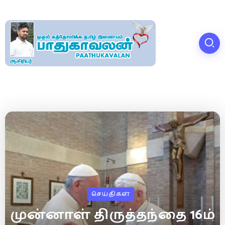
செய்திகள்
முன்னாள் திருத்தந்தை 16ம்