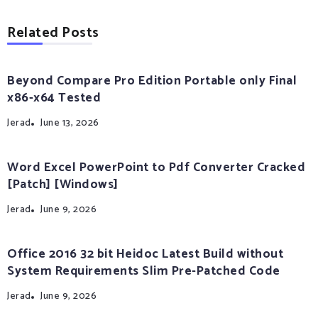
Related Posts
Beyond Compare Pro Edition Portable only Final
x86-x64 Tested
Jerad
June 13, 2026
Word Excel PowerPoint to Pdf Converter Cracked
[Patch] [Windows]
Jerad
June 9, 2026
Office 2016 32 bit Heidoc Latest Build without
System Requirements Slim Pre-Patched Code
Jerad
June 9, 2026