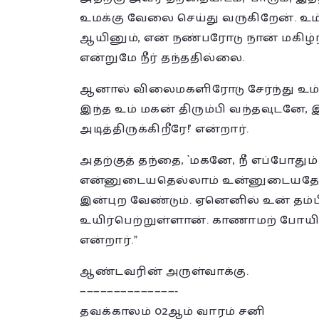
உமக்கு வேலை செய்து வருகிறேன். உ
ஆயினும், என் நண்பரோடு நான் மகிழ்ந்
என்றுமே நீர் தந்ததில்லை.
ஆனால் விலைமகளிரோடு சேர்ந்து உம்
இந்த உம் மகன் திரும்பி வந்தவுடனே
அடித்திருக்கிறீரே!’ என்றார்.
அதற்குத் தந்தை, `மகனே, நீ எப்போதும
என்னுடையதெல்லாம் உன்னுடையதே. இ
இன்புற வேண்டும். ஏனெனில் உன் தம்ப
உயிர்பெற்றுள்ளான். காணாமற் போயிரு
என்றார்.”
ஆண்டவரின் அருள்வாக்கு.
——————————————-
தவக்காலம் 02ஆம் வாரம் சனி