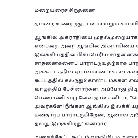
மறையுரைச் சிந்தனை
தவறை உணர்ந்து, மனம்மாறும் காலமி
ஆங்கில அகராதியை முதல்முறையாக 
என்பவர். அவர் ஆங்கில அகராதியை 
இலக்கியத்தில் மிகப்பெரிய சாதனைகள
சாதனைகளைப் பாராட்டுவதற்காக பாராட்ட
அக்கூட்டத்தில் ஏராளமான மக்கள் கல
கூட்டத்தில் கலந்துகொண்ட மக்கள் எ
வாழ்த்திப் பேசினார்கள். அப்போது திடி
பெண்மணி சாமுவேல் ஜான்சனிடம், “பெர
அவர்களே! நீங்கள் ஆங்கில இலக்கியத
மனதாரப் பாராட்டுகிறேன், ஆனால் 
தவறு இருக்கிறது” என்றார்.
அதைக்கேட்ட கூட்டம் ஒருநிமிடம் அம