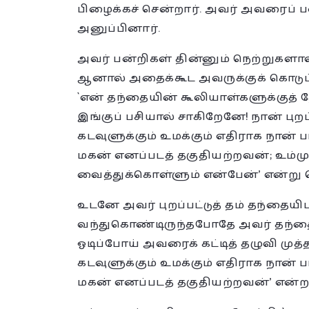
பிழைக்கச் சென்றார். அவர் அவரைப் பன
அனுப்பினார்.
அவர் பன்றிகள் தின்னும் நெற்றுகளால்
ஆனால் அதைக்கூட அவருக்குக் கொடுப்
`என் தந்தையின் கூலியாள்களுக்குத்
இங்குப் பசியால் சாகிறேனே! நான் புறப
கடவுளுக்கும் உமக்கும் எதிராக நான்
மகன் எனப்படத் தகுதியற்றவன்; உம
வைத்துக்கொள்ளும் என்பேன்’ என்று
உடனே அவர் புறப்பட்டுத் தம் தந்தைய
வந்துகொண்டிருந்தபோதே அவர் தந்தை
ஓடிப்போய் அவரைக் கட்டித் தழுவி முத்
கடவுளுக்கும் உமக்கும் எதிராக நான்
மகன் எனப்படத் தகுதியற்றவன்’ என்றா