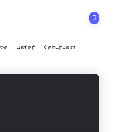
்தை
புனிதர்
தொடர்புகள்