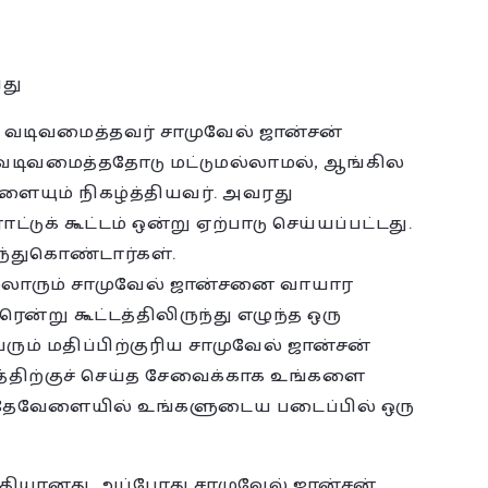
து
வடிவமைத்தவர் சாமுவேல் ஜான்சன்
வடிவமைத்ததோடு மட்டுமல்லாமல், ஆங்கில
ையும் நிகழ்த்தியவர். அவரது
ுக் கூட்டம் ஒன்று ஏற்பாடு செய்யப்பட்டது.
ந்துகொண்டார்கள்.
ல்லாரும் சாமுவேல் ஜான்சனை வாயார
ரென்று கூட்டத்திலிருந்து எழுந்த ஒரு
ும் மதிப்பிற்குரிய சாமுவேல் ஜான்சன்
்திற்குச் செய்த சேவைக்காக உங்களை
அதேவேளையில் உங்களுடைய படைப்பில் ஒரு
ைதியானது. அப்போது சாமுவேல் ஜான்சன்