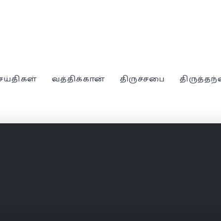
ெய்திகள்
வத்திக்கான்
திருச்சபை
திருத்தந