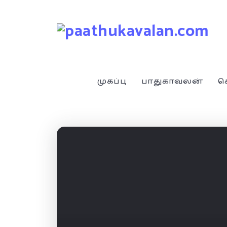
முகப்பு
பாதுகாவலன்
ச