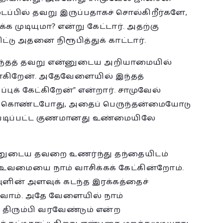
பில் தவறு இருப்பதாகச் சொல்கிறீர்களே,
க முடியுமா? என்று கேட்டார். அதற்கு
டு அதனை நிரூபித்துக் காட்டார்.
இந்தத் தவறு என்னுடைய அறியாமையில்
ொள்கிறேன். அதேவேளையில் இந்தத்
புக் கேட்கிறேன்” என்றார். சாமுவேல்
துகொண்டபோது, அதைப் பெருந்தன்மையோடு
ப்படிப்பட்ட குணமானது உண்மையிலே
்னுடைய தவறை உணர்ந்து தந்தையிடம்
உவமையை நாம் வாசிக்கக் கேட்கின்றோம்.
ளின் அளவுக் கடந்த இரக்கத்தைச்
றிவோம். அதே வேளையில் நாம்
திரும்பி வரவேண்டும் என்ற