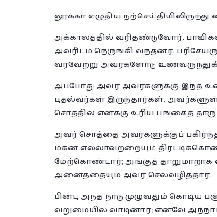
லூக்கா எழுதிய நற்செய்தியிலிருந்து வாசக
அக்காலத்தில் வரிதண்டுவோர், பாவிக
அவரிடம் நெருங்கி வந்தனர். பரிசேய
வரவேற்று அவர்களோடு உணவருந்துகி
அப்போது அவர் அவர்களுக்கு இந்த உ
புதல்வர்கள் இருந்தார்கள். அவர்கள
சொத்தில் எனக்கு உரிய பங்கைத் தாரும்
அவர் சொத்தை அவர்களுக்குப் பகிர்ந்
மகன் எல்லாவற்றையும் திரட்டிக்கொண
மேற்கொண்டார்; அங்குத் தாறுமாறாக வ
அனைத்தையும் அவர் செலவழித்தார்.
பின்பு அந்த நாடு முழுவதும் கொடிய பஞ
வறுமையில் வாடினார்; எனவே அந்நாட்ட