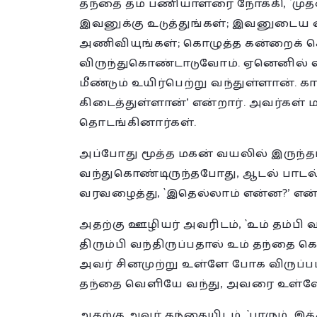
தந்தை தம் பணியாளரை நோக்கி, `ம
இவனுக்கு உடுத்துங்கள்; இவனுடைய கை
அணிவியுங்கள்; கொழுத்த கன்றைக் கொண
விருந்துகொண்டாடுவோம். ஏனெனில் எ
மீண்டும் உயிர்பெற்று வந்துள்ளான். 
கிடைத்துள்ளான்’ என்றார். அவர்கள் ம
தொடங்கினார்கள்.
அப்போது மூத்த மகன் வயலில் இருந்தார
வந்துகொண்டிருந்தபோது, ஆடல் பாடல
வரவழைத்து, `இதெல்லாம் என்ன?’ என்
அதற்கு ஊழியர் அவரிடம், `உம் தம்பி வ
திரும்பி வந்திருப்பதால் உம் தந்தை க
அவர் சினமுற்று உள்ளே போக விருப்
தந்தை வெளியே வந்து, அவரை உள்ளே வ
அதற்கு அவர் தந்தையிடம், `பாரும்