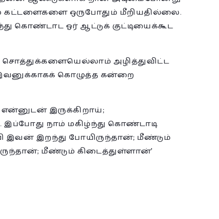
ம் கட்டளைகளை ஒருபோதும் மீறியதில்லை.
து கொண்டாட ஓர் ஆட்டுக் குட்டியைக்கூட
 சொத்துக்களையெல்லாம் அழித்துவிட்ட
, இவனுக்காகக் கொழுத்த கன்றை
் என்னுடன் இருக்கிறாய்;
ப்போது நாம் மகிழ்ந்து கொண்டாடி
ி இவன் இறந்து போயிருந்தான்; மீண்டும்
ந்தான்; மீண்டும் கிடைத்துள்ளான்’