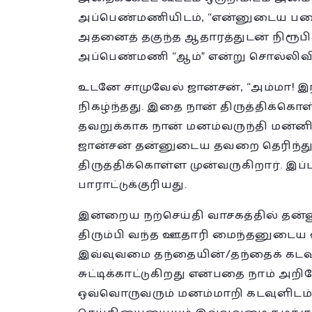
அப்பெண்மணியிடம், “என்னுடைய படைப்
அதனைத் தகுந்த ஆதாரத்துடன் நிரூபிக்
அப்பெண்மணி “ஆம்” என்று சொல்லிவிட்
உடனே சாமுவேல் ஜான்சன், “அம்மா! 
நிகழ்ந்தது. இதை நான் திருத்திக்க
தவறுக்காக நான் மனம்வருந்தி மன்னிப்
ஜான்சன் தன்னுடைய தவறை தெரிந்
திருத்திக்கொள்ள முன்வருகிறார். இ
பாராட்டுக்குரியது.
இன்றைய நற்செய்தி வாசகத்தில் தன
திரும்பி வந்த ஊதாரி மைந்தனுடைய 
இவ்வுவமை தந்தையின்/தந்தைக் கடவு
சுட்டிக்காட்டுகிறது என்பதை நாம் அ
ஒவ்வொருவரும் மனம்மாறி கடவுளிடம் 