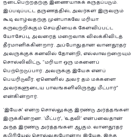
நடைபெற்றதற்கு இணையாகக் கருதப்படும்.
இப்படிப்பட்ட தருணத்தில், அவர்கள் இருவரும்
கூடி வாழ்வதற்கு முன்பாகவே மரியா
கருவுற்றிக்கும் செய்தியைக் கேள்விப்பட்ட
யோசேப்பு, அவரைத் மறைவாக விலக்கிவிடத்
தீர்மானிக்கின்றார். அப்போதுதான் வானதூதர்
அவருக்குக் கனவில் தோன்றி, எல்லாவற்றையும்
சொல்லிவிட்டு, “மரியா ஒரு மகனைப்
பெற்றெடுப்பார். அவருக்கு இயேசு எனப்
பெயரிடுவீர். ஏனெனில் அவர் தம் மக்களை
அவர்களுடைய பாவங்களிலிருந்து மீட்பார்”
என்கின்றார்.
‘இயேசு’ என்ற சொல்லுக்கு இரண்டு அர்த்தங்கள்
இருக்கின்றன. ‘மீட்பர்’, ‘உதவி’ என்பவைதான்
அந்த இரண்டு அர்த்தங்கள் ஆகும். வானதூதர்
கபிரியேல் சொல்வதுபோன்று இயேசு, இந்த