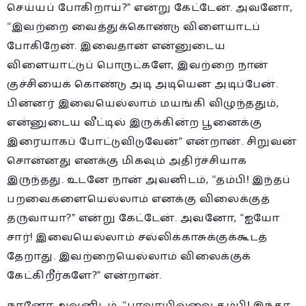
செய்யப் போகிறாய்?” என்று கேட்டேன். அவனோ,
“இவற்றை வைத்துக்கொண்டு விளையாடப்
போகிறேன். இவைதான் என்னுடைய
விளையாட்டுப் பொருட்களே, இவற்றை நான்
குச்சியைக் கொண்டு அடி அடியென அடிப்பேன்.
பின்னர் இவையெல்லாம் மயங்கி விழுந்ததும்,
என்னுடைய வீட்டில் இருக்கின்ற பூனைக்கு
இரையாகப் போட்டுவிடுவேன்” என்றான். சிறுவன்
சொன்னது எனக்கு மிகவும் அதிர்ச்சியாக
இருந்தது. உடனே நான் அவனிடம், “தம்பி! இந்தப்
பறவைகளையெல்லாம் எனக்கு விலைக்குத்
தருவாயா?” என்று கேட்டேன். அவனோ, “ஐயோ
சார்! இவையெல்லாம் சல்லிக்காசுக்குக்கூடத்
தேறாது. இவற்றையெல்லாம் விலைக்குக்
கேட்கிறீர்களே?” என்றான்.
நானோ அவனிடம், “பரவாயில்லை தம்பி! இந்தா