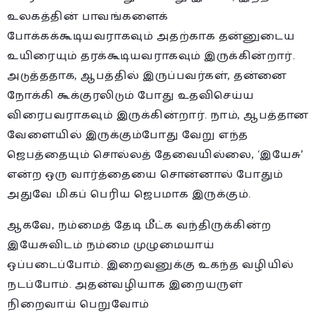
உலகத்தின் பாவங்களைக்
போக்கக்கூடியவராகவும் அதற்காக தன்னுடைய
உயிரையும் தரக்கூடியவராகவும் இருக்கின்றார்.
அடுத்ததாக, ஆபத்தில் இருப்பவர்கள், தன்னை
நோக்கி கூக்குரலிடும் போது உதவிசெய்ய
விரைபவராகவும் இருக்கின்றார். நாம், ஆபத்தான
வேளையில் இருக்கும்போது வேறு எந்த
ஜெபத்தையும் சொல்லத் தேவையில்லை, ‘இயேசு’
என்ற ஒரு வார்த்தையை சொன்னால் போதும்
அதுவே மிகப் பெரிய ஜெபமாக இருக்கும்.
ஆகவே, நம்மைத் தேடி மீட்க வந்திருக்கின்ற
இயேசுவிடம் நம்மை முழுமையாய்
ஒப்படைப்போம். இறைவனுக்கு உகந்த வழியில்
நடப்போம். அதன்வழியாக இறையருள்
நிறைவாய் பெறுவோம்