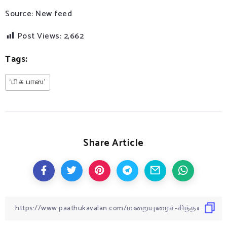
Source: New feed
Post Views:
2,662
Tags:
‘பிக் பாஸ்’
Share Article