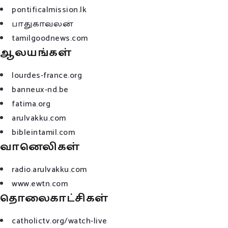
pontificalmission.lk
பாதுகாவலன்
tamilgoodnews.com
ஆலயங்கள்
lourdes-france.org
banneux-nd.be
fatima.org
arulvakku.com
bibleintamil.com
வானெலிகள்
radio.arulvakku.com
www.ewtn.com
தொலைகாட்சிகள்
catholictv.org/watch-live