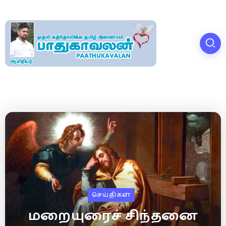
செய்திகள்
மறையுரைச் சிந்தனை