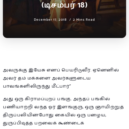
(டிசம்பர் 18)
December 17, 2018
2 Mins Read
அவருக்கு இயேசு எனப் பெயரிடுவீர். ஏனெனில்
அவர் தம் மக்களை அவர்களுடைய
பாவங்களிலிருந்து மீட்பார்”
அது ஒரு கிராமப்புறப் பங்கு. அந்த
ப் பங்கில்
பணியாற்றி வந்த ஓர் இளங்குரு, ஒரு ஞாயிற்றுத்
திருப்பலியின்போது கையில் ஒரு பழைய,
துருப்பிடித்த பறவைக் கூண்டைக்