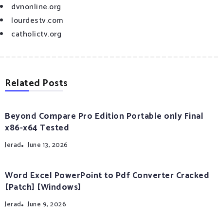
dvnonline.org
lourdestv.com
catholictv.org
Related Posts
Beyond Compare Pro Edition Portable only Final
x86-x64 Tested
Jerad
June 13, 2026
Word Excel PowerPoint to Pdf Converter Cracked
[Patch] [Windows]
Jerad
June 9, 2026