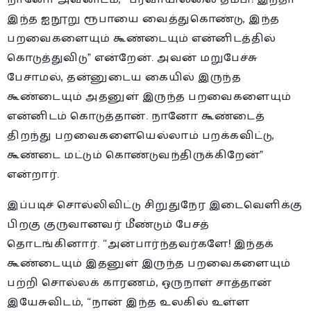
இந்த ஐநூறு ரூபாயை வைத்துகொண்டு, இந்த
பறவைகளையும் கூண்டையும் என்னிடத்தில்
கொடுத்துவிடு” என்றேன். அவன் மறுபேச்சு
பேசாமல், தன்னுடைய கையில் இருந்த
கூண்டையும் அதனுள் இருந்த பறவைகளையும்
என்னிடம் கொடுத்தான். நானோ கூண்டைத்
திறந்து பறவைகளையெல்லாம் பறக்கவிட்டு,
கூண்டை மட்டும் கொண்டுவந்திருக்கிறேன்”
என்றார்.
இப்படிச் சொல்லிவிட்டு சிறுதுநேர இடைவெளிக்கு
பிறகு குருவானவர் மீண்டும் பேசத்
தொடங்கினார். “அன்பார்ந்தவர்களே! இந்தக்
கூண்டையும் இதனுள் இருந்த பறவைகளையும்
பற்றி சொல்லக் காரணம், ஒருநாள் சாத்தான்
இயேசுவிடம், “நான் இந்த உலகில் உள்ள