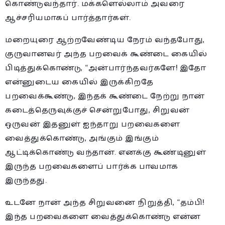
கொண்டுவந்தார். மக்களெல்லாம் அவரை
ஆச்சரியமாகப் பார்த்தார்கள்.
மறையுரை ஆற்றவேண்டிய நேரம் வந்தபோது,
குருவானவர் அந்த பறவைக் கூண்டை கையில்
பிடித்துக்கொண்டு, “அன்பார்ந்தவர்களே! இதோ
என்னுடைய கையில் இருக்கிறதே
பறவைக்கூண்டு, இந்தக் கூண்டை நேற்று நான்
கடைத்தெருவுக்குச் சென்றுபோது, சிறுவன்
ஒருவன் இதனுள் ஐந்தாறு பறவைகளை
வைத்துக்கொண்டு, அங்கும் இங்கும்
ஆட்டிக்கொண்டு வந்தான். எனக்கு கூண்டினுள்
இருந்த பறவைகளைப் பார்க்க பாவமாக
இருந்தது.
உடனே நான் அந்த சிறுவனை நிறுத்தி, “தம்பி!
இந்த பறவைகளை வைத்துக்கொண்டு என்ன