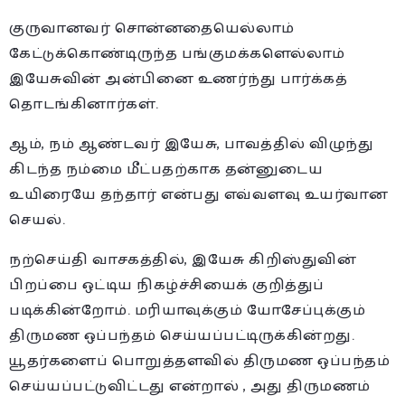
குருவானவர் சொன்னதையெல்லாம்
கேட்டுக்கொண்டிருந்த பங்குமக்களெல்லாம்
இயேசுவின் அன்பினை உணர்ந்து பார்க்கத்
தொடங்கினார்கள்.
ஆம், நம் ஆண்டவர் இயேசு, பாவத்தில் விழுந்து
கிடந்த நம்மை மீட்பதற்காக தன்னுடைய
உயிரையே தந்தார் என்பது எவ்வளவு உயர்வான
செயல்.
நற்செய்தி வாசகத்தில், இயேசு கிறிஸ்துவின்
பிறப்பை ஒட்டிய நிகழ்ச்சியைக் குறித்துப்
படிக்கின்றோம். மரியாவுக்கும் யோசேப்புக்கும்
திருமண ஒப்பந்தம் செய்யப்பட்டிருக்கின்றது.
யூதர்களைப் பொறுத்தளவில் திருமண ஒப்பந்தம்
செய்யப்பட்டுவிட்டது என்றால் , அது திருமணம்