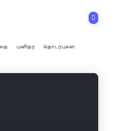
்தை
புனிதர்
தொடர்புகள்