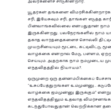
அவர்களைச் சாடுகின்றார்.
யூதர்கள் தங்களை விமர்சிக்கின்றார்
சரி, இயேசுவும் சரி, தாங்கள் எடுத்த கா
பின்வாங்கவில்லை என்பதுதான் நாம
இருக்கின்றது. பலநேரங்களில் நாம் ய
தகாத வார்த்தைகளைச் சொல்லி திட்ட
முயற்சியையும் மூட்டை கட்டிவிட்டு, ம
வாழ்க்கை என்றால் மேடு, பள்ளம், ஏற்றம்
செய்யும். அதற்காக நாம் நம்முடைய ம
எந்தவிதத்தில் நியாயம்?.
ஒருமுறை ஒரு தன்னம்பிக்கைப் பேச்ச
“உசுப்பேத்துறங்கள உம்முன்னு… கடுப
வாழ்க்கை ஜம்முன்னு இருக்கும்” என்று
எந்தவிதத்திலும் உதவாத விமர்சன
கடந்துபோவதுதான் வெற்றிக்கான தலைசி