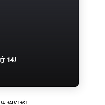
 14)
ூய வளன்