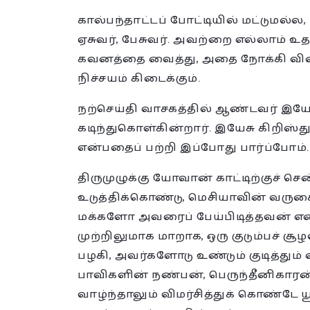
கால்பந்தாட்டப் போட்டியில் மட்டுமல்
ஏசுவர், பேசுவர். அவற்றை எல்லாம் உதற
கவனத்தை வைத்து, அதை நோக்கி விர
நிச்சயம் கிடைக்கும்.
நற்செய்தி வாசகத்தில் ஆண்டவர் இயே
கடிந்துகொள்கின்றார். இயேசு கிறிஸ்
என்பதைப் பற்றி இப்போது பார்ப்போம்.
திருமுழுக்கு யோவான் காட்டிற்குச் செ
உடுத்திக்கொண்டு, மெசியாவின் வருகை
மக்களோ அவரைப் பேய்பிடித்தவன் என்
முற்றிலுமாக மாறாக, ஒரு குடும்பச் சூ
பழகி, அவர்களோடு உண்டும் குடித்து
பாவிகளின் நண்பன், பெருந்தீனிகாரன் 
வாழ்ந்தாலும் விமர்சித்துக் கொண்டே 