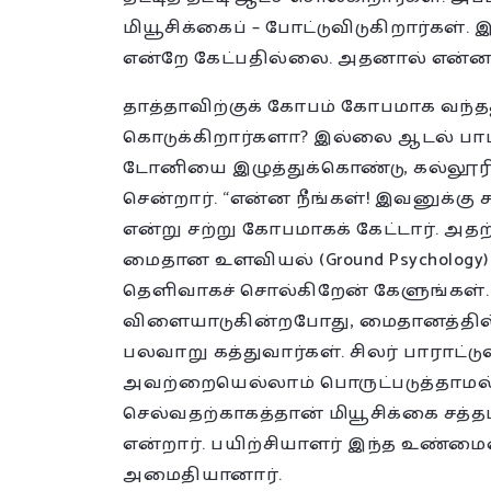
மியூசிக்கைப் – போட்டுவிடுகிறார்கள்
என்றே கேட்பதில்லை. அதனால் என்னா
தாத்தாவிற்குக் கோபம் கோபமாக வந்தது
கொடுக்கிறார்களா? இல்லை ஆடல் பாடல்
டோனியை இழுத்துக்கொண்டு, கல்லூரியி
சென்றார். “என்ன நீங்கள்! இவனுக்கு 
என்று சற்று கோபமாகக் கேட்டார். அதற
மைதான உளவியல் (Ground Psychology)
தெளிவாகச் சொல்கிறேன் கேளுங்கள். க
விளையாடுகின்றபோது, மைதானத்தில்
பலவாறு கத்துவார்கள். சிலர் பாராட்டுவ
அவற்றையெல்லாம் பொருட்படுத்தாமல்
செல்வதற்காகத்தான் மியூசிக்கை சத்தம
என்றார். பயிற்சியாளர் இந்த உண்மை
அமைதியானார்.