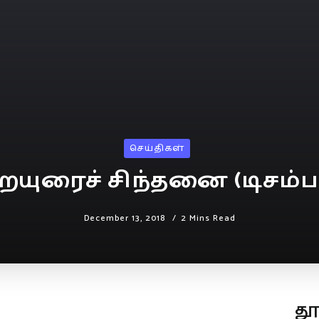
செய்திகள்
யுரைச் சிந்தனை (டிசம்பர்
December 13, 2018
2 Mins Read
த