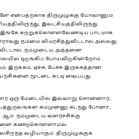
களே என்பதற்காக திருமுழுக்கு யோவானும்
ரியத்திலிருந்து, இலட்சியத்திலிருந்து
் இங்கே கற்றுக்கொள்ளவேண்டிய பாடமாக
ாராவது நம்மை விமர்சித்துவிட்டால் அல்லது
ிவிட்டால், நம்முடைய அத்தனை
ூலையில் ஒடுங்கிப் போய்விடுகின்றோம்.
, இறக்கம், ஏச்சு, பேச்சு இருக்கத்தான்
ுயற்சிகளை மூட்டை கட்டி வைப்பது
ாளர் ஒரு மேடையில் இவ்வாறு சொன்னார்,
்பேத்துறவங்கள கம்முன்னு கடந்து போனா…
. ஆம். நம்முடைய வளர்ச்சிக்கு
ங்களை கண்டுகொள்ளாமல்
றந்த வழியாகும். திருமுழுக்குக்