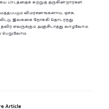
 பாடத்தைக் கற்றுத் தருகின்றார்கள்.
த்தப்படும் விமர்சனங்களாய், ஏச்சு,
விட்டு, இலக்கை நோக்கி தொடர்ந்து
விர எவருக்கும் அஞ்சிடாதது வாழ்வோம்.
 பெறுவோம்.
e Article