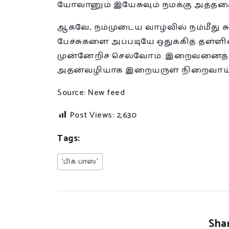
யோவானும் இயேசுவும் நமக்கு அத்தகைய
ஆகவே, நம்முடைய வாழ்வில் நம்மீது சும
பேச்சுகளை அப்படியே ஒதுக்கித் தள்ளி
முன்னேறிச் செல்வோம். இறைவனைத் த
அதன்வழியாக இறையருள் நிறைவாய்
Source: New feed
Post Views:
2,630
Tags:
‘பிக் பாஸ்’
Shar