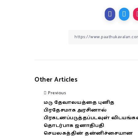
Other Articles
Previous
மடு தேவாலயத்தை புனித
பிரதேசமாக அரசினால்
பிரகடனப்படுத்தப்படவுள் விடயங்க
தொடர்பாக ஜனாதிபதி
செயலகத்தின் தன்னிச்சையான