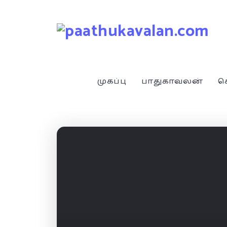
முகப்பு
பாதுகாவலன்
ச