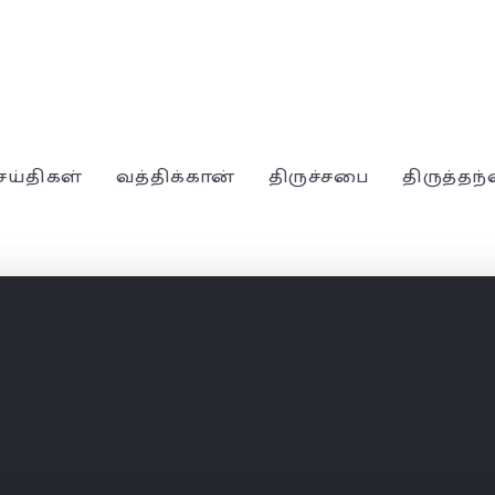
ெய்திகள்
வத்திக்கான்
திருச்சபை
திருத்தந