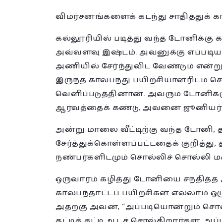
விமர்சனங்களைக் கடந்து சாதித்துக் க
கல்லூரியில் படித்து வந்த டோனிக்கு
அவ்வளவு இஷ்டம். அவன
ுக்கு எப்பட
அணியில் சேர்ந்துவிட வேண்டும் என்ற
இருந்த கால்பந்து பயிற்சியாளரிடம் 
வெளிப்படுத்தினான். அவரும் டோனிக்க
ஆர்வத்தைக் கண்டு, அவனை ஜூனியர் கா
அன்று மாலை வீட்டிற்கு வந்த டோனி, 
சேர்த்துக்கொள்ளப்பட்டதைக் குறித்து
நண்பர்களிடமும் சொல்லிச் சொல்லி மக
ஒருவாரம் கழித்து டோனியை சந்தித்த
கால்பந்தாட்டப் பயிற்சிகள் எல்லாம் 
அதற்கு அவன், “அப்படியொன்றும் சொ
தட்டித் தட்டி ஆடச் சொல்கிறார்கள். அ