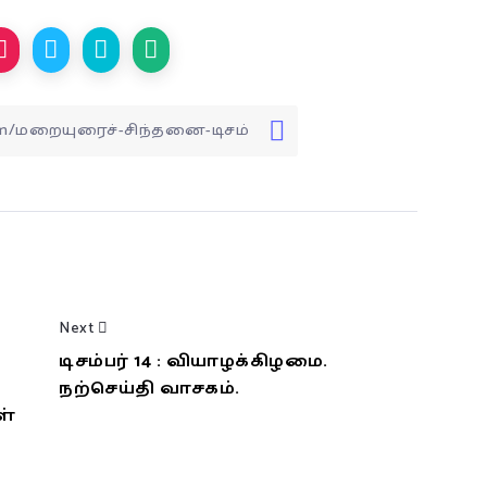
Next
டிசம்பர் 14 : வியாழக்கிழமை.
நற்செய்தி வாசகம்.
ள்