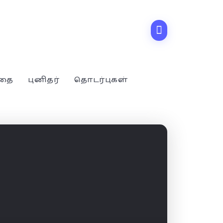
்தை
புனிதர்
தொடர்புகள்