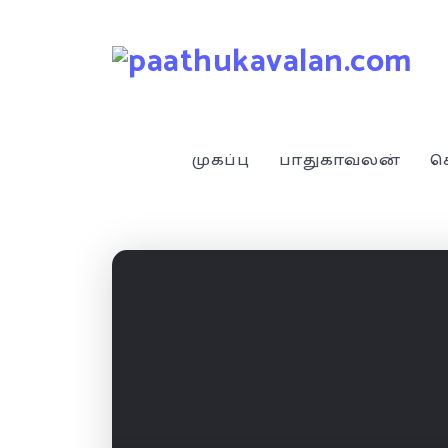
முகப்பு
பாதுகாவலன்
ச