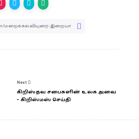
Next
கிறிஸ்தவ சபைகளின் உலக அவை
– கிறிஸ்மஸ் செய்தி