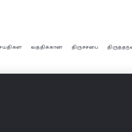
ெய்திகள்
வத்திக்கான்
திருச்சபை
திருத்தந