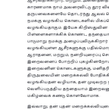
ஆசீர்வதிக்கிறார், மற்றும், அனைத்தை
காரணமாக நாம் அவரைவிட்டு தூர விலக
தருபவைகளையே தொடர்ந்து ஆவல் கொள்
நமக்கு வழங்கிய கொடைகளில் மிகப்பெ
வழங்கியதாகும். இயேசு கிறிஸ்துவின
பிள்ளைகளாக்கிக் கொண்ட, தந்தையா
பாடுமாறு நமக்கு அழைப்புவிடுக்கிறார் 
வழங்கியுள்ள ஆசீர்களுக்கு பதில்மொழி
ஆராதனை, மற்றும், நன்றியுரைப்பு 
இறைவனைப் போற்றிப் புகழ்கின்றோம்.
இறைவனின் கொடைகளுக்கு, மனிதரின்
திருஅவையின் மறைக்கல்வி போதிக்க
வழங்கியதன் வழியாக, தன் முடிவற்ற
வெளிப்படுத்திய தந்தையாம் இறைவனுக்
மகிழ்வைக் கண்டு கொள்வோமாக.
இவ்வாறு, தன் புதன் மறைக்கல்வியுர