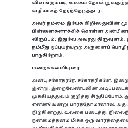
விளங்கும்படி, உலகம் தோன்றுவதற்கு
வழியாகத் தேர்ந்தெடுத்தார்.
அவர் நம்மை இயேசு கிறிஸ்துவின் ம
பிள்ளைகளாக்கிக் கொள்ள அன்பினால
விருப்பம்; இதுவே அவரது திருவுளம்.
நம்மீது ஒப்புயர்வற்ற அருளைப் பொழ
பாடுகிறோம்.
மறைக்கல்வியுரை
அன்பு சகோதரரே, சகோதரிகளே, இறைவ
இன்று, இறைவேண்டலின் அடிப்படைக் 
முக்கியத்துவம் குறித்து சிந்திப்போம். 
என்னவென்று பார்த்தோமானால், அது,
நிற்கின்றது. உலகை படைத்து, நிலைநி
நன்மைத்தனம் மிக்க ஒரு வார்த்தையை