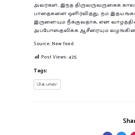
அவர்கள், இந்த திருவருவருகைக் கால
பாதைகளை ஒளிர்வித்து, நம் இதயங்
இருளையும் நீக்குவதாக, என வாழ்த்தி
அப்போஸ்தலிக்க ஆசீரையும் வழங்கின
Source: New feed
Post Views:
425
Tags:
‘பிக் பாஸ்’
Shar