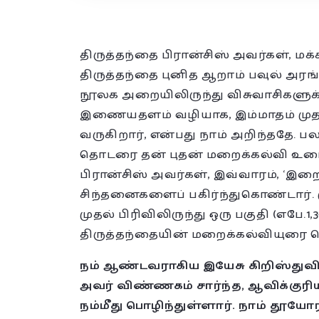
திருத்தந்தை பிரான்சிஸ் அவர்கள், மக
திருத்தந்தை புனித ஆறாம் பவுல் அரங்
நூலக அறையிலிருந்து விசுவாசிகளுக
இணையதளம் வழியாக, இம்மாதம் முதல் 
வருகிறார், என்பது நாம் அறிந்ததே.
தொடரை தன் புதன் மறைக்கல்வி உரைக
பிரான்சிஸ் அவர்கள், இவ்வாரம், ‘இறை
சிந்தனைகளைப் பகிர்ந்துகொண்டார். மு
முதல் பிரிவிலிருந்து ஒரு பகுதி (எபே.
திருத்தந்தையின் மறைக்கல்வியுரை த
நம் ஆண்டவராகிய இயேசு கிறிஸ்துவி
அவர் விண்ணகம் சார்ந்த, ஆவிக்குர
நம்மீது பொழிந்துள்ளார். நாம் தூயோ