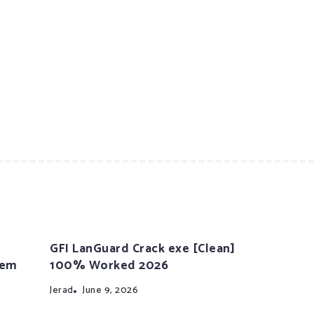
GFI LanGuard Crack exe [Clean]
tem
100% Worked 2026
Jerad
June 9, 2026