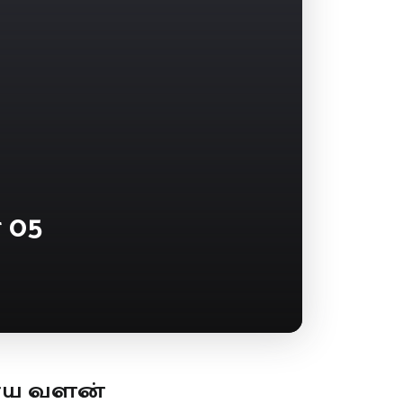
 05
ூய வளன்