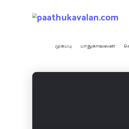
முகப்பு
பாதுகாவலன்
ச