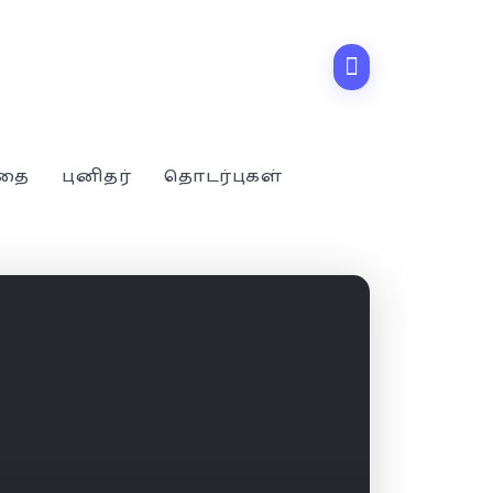
்தை
புனிதர்
தொடர்புகள்