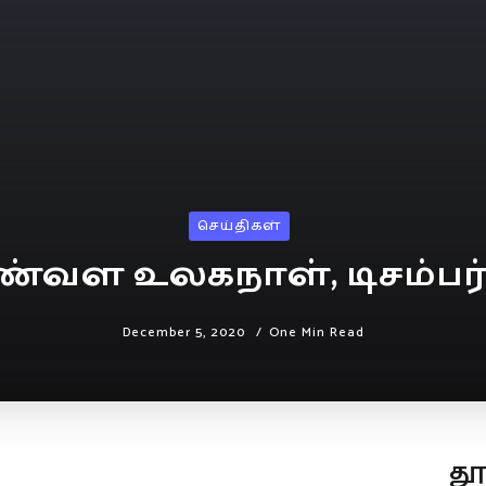
செய்திகள்
்வள உலகநாள், டிசம்பர்
December 5, 2020
One Min Read
த