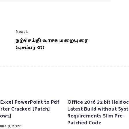
Next
நற்செய்தி வாசக மறையுரை
(டிசம்பர் 07)
Excel PowerPoint to Pdf
Office 2016 32 bit Heidoc
rter Cracked [Patch]
Latest Build without Sys
ows]
Requirements Slim Pre-
Patched Code
June 9, 2026