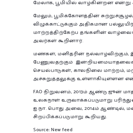
மேலாக, பூமியில் வாழ்கின்றன என்று 
மேலும், பூமிக்கோளத்தின் சுற்றுச்சூழ
விழுக்காட்டுக்கும் அதிகமான பல்லுயிர்க
மாற்றத்திற்கேற்ப தங்களின் வாழ்வைய
அவர்கள் கூறினார்.
மண்கள், மனிதரின் நல்வாழ்விற்கும்,
பேணுவதற்கும் இன்றியமையாதவைகளா
செயல்பாடுகள், காலநிலை மாற்றம், மற
அச்சுறுத்தலுக்கு உள்ளாகியுள்ளன என்
FAO நிறுவனம், 2013ம் ஆண்டு ஜூன் மா
உலகநாள் உருவாக்கப்படுமாறு பரிந்துர
ஐ.நா. பொது அவை, 2014ம் ஆண்டில், ம
சிறப்பிக்கப்படுமாறு கூறியது.
Source: New feed