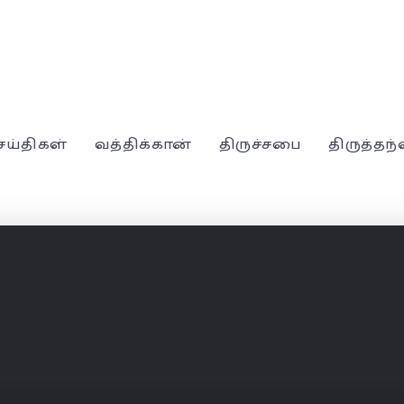
ெய்திகள்
வத்திக்கான்
திருச்சபை
திருத்தந