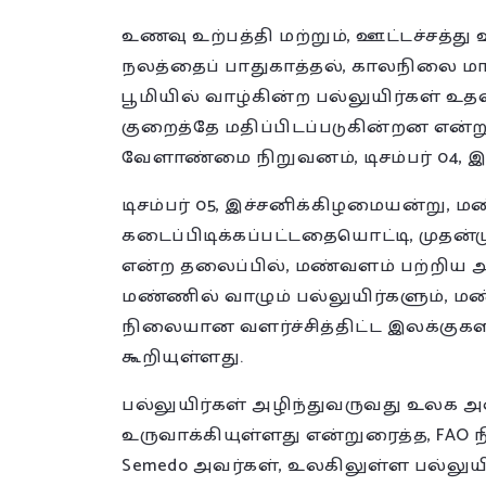
உணவு உற்பத்தி மற்றும், ஊட்டச்சத்
நலத்தைப் பாதுகாத்தல், காலநிலை மாற
பூமியில் வாழ்கின்ற பல்லுயிர்கள் 
குறைத்தே மதிப்பிடப்படுகின்றன என்று,
வேளாண்மை நிறுவனம், டிசம்பர் 04, 
டிசம்பர் 05, இச்சனிக்கிழமையன்று,
கடைப்பிடிக்கப்பட்டதையொட்டி, முதன்
என்ற தலைப்பில், மண்வளம் பற்றிய 
மண்ணில் வாழும் பல்லுயிர்களும், மண
நிலையான வளர்ச்சித்திட்ட இலக்குக
கூறியுள்ளது.
பல்லுயிர்கள் அழிந்துவருவது உலக
உருவாக்கியுள்ளது என்றுரைத்த, FAO ந
Semedo அவர்கள், உலகிலுள்ள பல்லுயிர