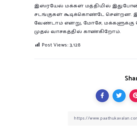
இஸ்ரயேல் மக்கள் மத்தியில் இதுபோன்
சடங்குகள் கூடிக்கொண்டே சென்றன.
வேண்டாம் என்று, மோசே, மக்களுக்க
முதல் வாசகத்தில் காண்கிறோம்.
Post Views:
3,128
Shar