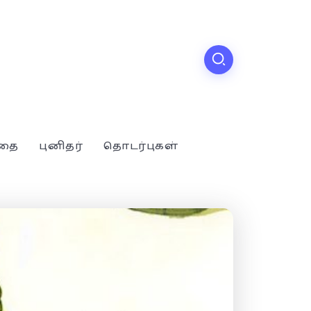
்தை
புனிதர்
தொடர்புகள்