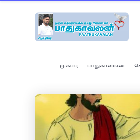
முகப்பு
பாதுகாவலன்
ச