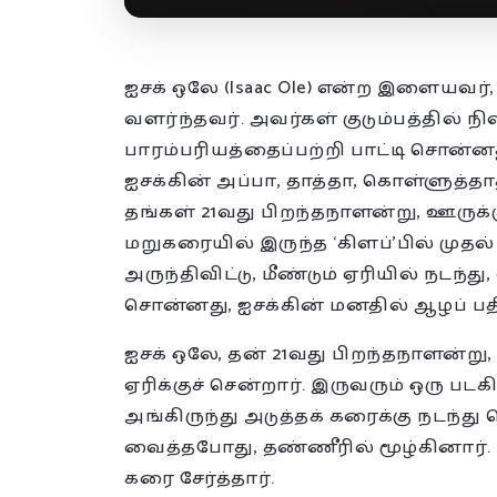
ஐசக் ஒலே (Isaac Ole) என்ற இளையவர்
வளர்ந்தவர். அவர்கள் குடும்பத்தில் ந
பாரம்பரியத்தைப்பற்றி பாட்டி சொன்னத
ஐசக்கின் அப்பா, தாத்தா, கொள்ளுத்த
தங்கள் 21வது பிறந்தநாளன்று, ஊருக்க
மறுகரையில் இருந்த ‘கிளப்’பில் முதல
அருந்திவிட்டு, மீண்டும் ஏரியில் நடந்து, 
சொன்னது, ஐசக்கின் மனதில் ஆழப் பதி
ஐசக் ஒலே, தன் 21வது பிறந்தநாளன்ற
ஏரிக்குச் சென்றார். இருவரும் ஒரு படகி
அங்கிருந்து அடுத்தக் கரைக்கு நடந்து 
வைத்தபோது, தண்ணீரில் மூழ்கினார். 
கரை சேர்த்தார்.