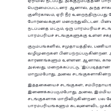
ஏரியில் நடப்பது, அக்குடும்பத்தின் பார
பெருமைப்பட்டனர். ஆனால், அந்த சாக
குளிர்காலம், ஏரி நீர் உறைந்திருப்பத
போர்வைக்குள் மறைந்துவிட்டன. பின
நடப்பதை மட்டும், ஒரு பாரம்பரியச் சடங்
பாரம்பரியச் சடங்குகளுக்கு உள்ள சக்த
குடும்பங்களில், சமுதாயத்தில், பணிய
வழிமுறைகள் பின்பற்றப்படுகின்றன. 
காரணங்களும் உள்ளன. ஆனால், காலப்
அல்லது, மறைக்கப்பட்டு, ‘இப்படித்தா
மாறும்போது, அவை சடங்குகளாகின்
இத்தகையைச் சடங்குகள், சம்பிரதாயங
இணைக்கப்படும்போது, அவை, இம்மியளவ
சடங்குகளாக மாறிவிடுகின்றன. பல வே
பாரம்பரியங்களும் கடவுளைவிட முக்க