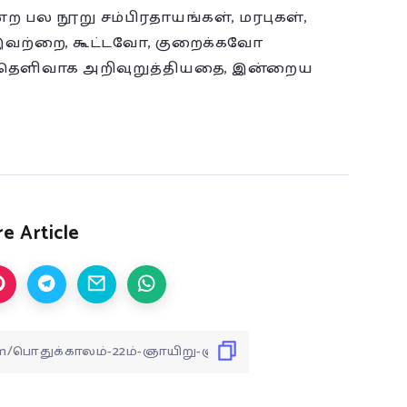
ற பல நூறு சம்பிரதாயங்கள், மரபுகள்,
 இவற்றை, கூட்டவோ, குறைக்கவோ
ு தெளிவாக அறிவுறுத்தியதை, இன்றைய
e Article