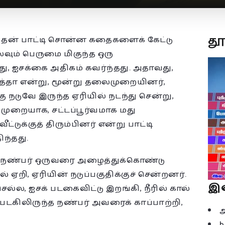
த
, தன் பாட்டி சொன்ன கதைகளைக் கேட்டு
ிலவும் பெருமை மிகுந்த ஒரு
ு, ஐசக்கை அதிகம் கவர்ந்தது. அதாவது,
ாத்தா என்று, மூன்று தலைமுறையினர்,
ு நடுவே இருந்த ஏரியில் நடந்து சென்று,
் முறையாக, சட்டப்பூர்வமாக மது
வீட்டுக்குத் திரும்பினர் என்று பாட்டி
ந்தது.
ு, நண்பர் ஒருவரை அழைத்துக்கொண்டு
ல் ஏறி, ஏரியின் நடுப்பகுதிக்குச் சென்றனர்.
இ
செல்ல, ஐசக் படகைவிட்டு இறங்கி, நீரில் கால்
படகிலிருந்த நண்பர் அவரைக் காப்பாற்றி,
b