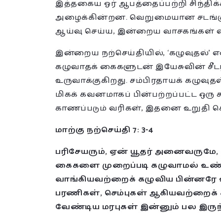
இத்தகைய ஓர் ஆபத்தைப்பற்றி சிந்திக
அழைக்கின்றன. வெறுமையான சடங்கு
ஆய்வு செய்ய, இன்றைய வாசகங்கள் வ
இன்றைய நற்செய்தியில், ‘கழுவுதல்’ எ
கழுவாதக் கைகளுடன் இயேசுவின் சீடர
உருவாக்குகிறது. சம்பிரதாயக் கழுவுதல் 
மிகக் கவனமாகப் பின்பற்றப்பட்ட ஒரு
காணப்படும் வரிகள், இதனை உறுதி ச
மாற்கு நற்செய்தி 7: 3-4
பரிசேயரும், ஏன் யூதர் அனைவருமே, 
கைகளை முறைப்படி கழுவாமல் உண்ப
வாங்கியவற்றைக் கழுவிய பின்னரே
பரணிகள், செம்புகள் ஆகியவற்றைக் 
வேண்டிய மரபுகள் இன்னும் பல இரு