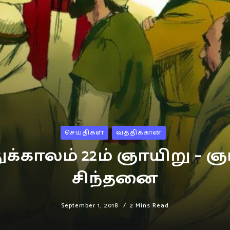
செய்திகள்
வத்திக்கான்
க்காலம் 22ம் ஞாயிறு – ஞ
சிந்தனை
September 1, 2018
2 Mins Read