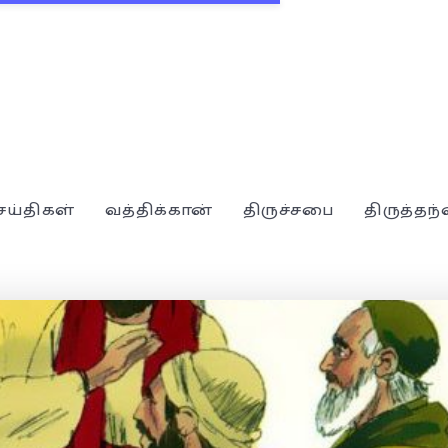
ெய்திகள்
வத்திக்கான்
திருச்சபை
திருத்தந