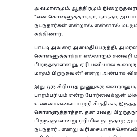
அவமானமும், ஆத்திரமும் நிறைந்தவராய், 
“என் கொள்ளுத்தாத்தா, தாத்தா, அப்பா
நடந்தார்கள் என்றால், என்னால் மட்டு
கத்தினார்.
பாட்டி அவரை அமைதிப்படுத்தி, அமரவை
கொள்ளுத்தாத்தா எல்லாரும் சனவரி 
பிறந்தநாளன்று, ஏரி பனியால் உறைந்
மாதம் பிறந்தவன்” என்று அன்பாக விள
இது ஒரு சிரிப்புத் துணுக்கு என்றாலு
பாரம்பரியம் என்ற போர்வைக்குள் மிக
உண்மைகளைப்பற்றி சிந்திக்க, இந்தத்
கொள்ளுத்தாத்தா, தன் 21வது பிறந்தநாள
பிறந்தநாளன்று ஏரியில் நடந்தார்; அப்
நடந்தார்… என்று வரிசையாகச் சொல்லி