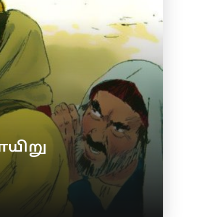
ாயிறு