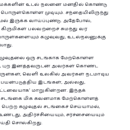
்கு மக்களின் உடல் நலனை மனதில் கொண்டு
 பொருள்கொள்ள முடியும். சந்தையிலிருந்து
ல் இருக்க வாய்ப்புண்டு. அதேபோல்,
் கிருமிகள் பலவற்றைச் சுமந்து வர
ொருள்களையும் கழுவுவது, உடல்நலனுக்கு
லாது.
 கழுவுதலை ஒரு சடங்காக மேற்கொள்ள
, புற இனத்தவருடன் அவர்கள் கொண்ட
ருள்கள், வெளி உலகில் அவர்கள் நடமாடிய
யன்படுத்திய இடங்கள், அல்லது,
்பட்டவையாக’ மாறுகின்றன. இந்தக்
் சடங்கை மிக கவனமாக மேற்கொள்ளத்
 பெற்ற கழுவுதல் சடங்கைச் செய்யாமல்,
்டது, அதிர்ச்சியையும், சர்ச்சையையும்
்தி சொல்கிறது.