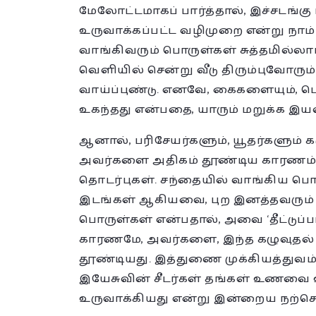
மேலோட்டமாகப் பார்த்தால், இச்சடங
உருவாக்கப்பட்ட வழிமுறை என்று நாம்
வாங்கிவரும் பொருள்கள் சுத்தமில்லாம
வெளியில் சென்று வீடு திரும்புவோரும
வாய்ப்புண்டு. எனவே, கைகளையும், ப
உகந்தது என்பதை, யாரும் மறுக்க இய
ஆனால், பரிசேயர்களும், யூதர்களும்
அவர்களை அதிகம் தூண்டிய காரணம்
தொடர்புகள். சந்தையில் வாங்கிய பொ
இடங்கள் ஆகியவை, புற இனத்தவரும் ப
பொருள்கள் என்பதால், அவை ‘தீட்டுப
காரணமே, அவர்களை, இந்த கழுவுதல
தூண்டியது. இத்துணை முக்கியத்துவம்
இயேசுவின் சீடர்கள் தங்கள் உணவை உண
உருவாக்கியது என்று இன்றைய நற்செய