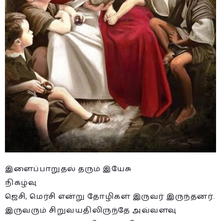
இளைப்பாறுதல் தரும் இயேசு
நிகழ்வு
ஜெசி, மெர்சி என்று தோழிகள் இருவர் இருந்தனர்.
இருவரும் சிறுவயதிலிருந்தே அவ்வளவு