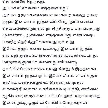
சொல்வதே சிறந்தது.
இயேசுவின் சுமை எத்தகையது?
இயேசு தரும் சுமையைச் சுமக்க அல்லது அவர்
தரும் இளைப்பாறுதலைப் பெற, நாம் என்ன
செய்யவேண்டும் என்று சிந்தித்துப் பார்ப்பதற்கு
முன்னால், அச்சுமை எத்தகையது என்பதைப்
பற்றித் தெரிந்துகொள்வது நல்லது.
இயேசு தரும் சுமை அல்லது இளைபாறுதல்
என்பது துன்பமே இல்லாத வாழ்வு கிடையாது.
மாறாகத் துன்பங்களை துணிவோடு
தாங்கிக்கொள்ளக்கூடியது. மேலும் இத்தகைய
இளைப்பாறுதல் நாம் இயேசுவிடம் விளங்கும்
கனிவு, மனத்தாழ்மை, இன்றைய முதல்
வாசகத்தில் நாம் வாசிக்கக்கூடிய நீதி, எளிமை
ஆகியவற்றைக் கடைப்பிடிப்பதால் வரக்கூடியது.
இன்றைக்கு ஒருசில போலிப் போதகர்கள்