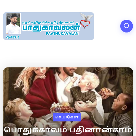
செய்திகள்
பொதுக்காலம் பதினான்காம்