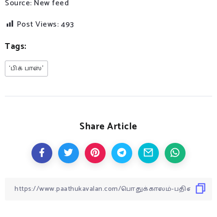
Source: New feed
Post Views:
493
Tags:
‘பிக் பாஸ்’
Share Article