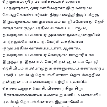
நெருக்கம்; ஒரே பள்ளிக்கூடத்தில்தான்
படித்தார்கள்; ஒரே ஊரில்தான் திருமணமும்
செய்துகொண்டார்கள். திருமணத்திற்குப் பிறகு
இருவருடைய வாழ்க்கையும் மாறிப்போனது. ஜெசி
சாதாரண குடும்பத்தில் வாக்கப்பட்டாலும்,
அவளுடைய கணவர் அவளை நல்லமுறையில்
பார்த்துக்கொண்டார். மெர்சி வசதியான
குடும்பத்தில் வாக்கப்பட்டாள். ஆனால்,
அவளுடைய கணவர் கொஞ்சம் ஊதாரியாக
இருந்தார். இதனால் மெர்சி தன்னுடைய தோழி
ஜெசியிடம் எப்பொழுதும் தன்னுடைய கணவரைப்
பற்றிப் புலம்பத் தொடங்கினாள். தொடக்கத்தில்
தன்னுடைய கணவரைப் பற்றிப் புலம்பிக்
கொண்டிருந்த மெர்சி, பின்னர் சிறு சிறு
பிரச்சனைகளையெல்லாம் அவளிடம் சொல்லிப்
புலம்பத் தொடங்கினாள். இதனாலேயே