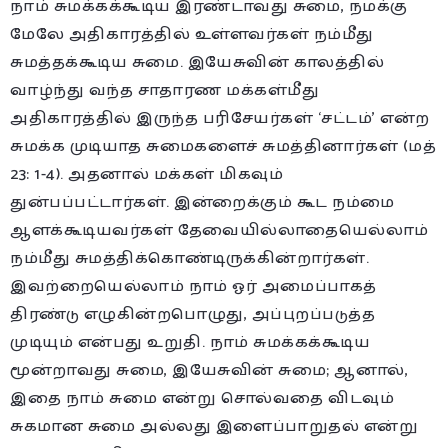
நாம் சுமக்கக்கூடிய இரண்டாவது சுமை, நமக்கு
மேலே அதிகாரத்தில் உள்ளவர்கள் நம்மீது
சுமத்தக்கூடிய சுமை. இயேசுவின் காலத்தில்
வாழ்ந்து வந்த சாதாரண மக்கள்மீது
அதிகாரத்தில் இருந்த பரிசேயர்கள் ‘சட்டம்’ என்ற
சுமக்க முடியாத சுமைகளைச் சுமத்தினார்கள் (மத்
23: 1-4). அதனால் மக்கள் மிகவும்
துன்பப்பட்டார்கள். இன்றைக்கும் கூட நம்மை
ஆளக்கூடியவர்கள் தேவையில்லாதையெல்லாம்
நம்மீது சுமத்திக்கொண்டிருக்கின்றார்கள்.
இவற்றையெல்லாம் நாம் ஓர் அமைப்பாகத்
திரண்டு எழுகின்றபொழுது, அப்புறப்படுத்த
முடியும் என்பது உறுதி. நாம் சுமக்கக்கூடிய
மூன்றாவது சுமை, இயேசுவின் சுமை; ஆனால்,
இதை நாம் சுமை என்று சொல்வதை விடவும்
சுகமான சுமை அல்லது இளைப்பாறுதல் என்று