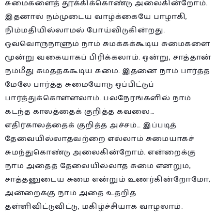
சுமைகளைத் தூக்கிக்கொண்டு அலைகின்றோம்.
இதனால் நம்முடைய வாழ்க்கையே பாழாகி,
நிம்மதியில்லாமல் போய்விடுகின்றது.
ஒவ்வொருநாளும் நாம் சுமக்கக்கூடிய சுமைகளை
மூன்று வகையாகப் பிரிக்கலாம். ஒன்று, சாத்தான்
நம்மீது சுமத்தக்கூடிய சுமை. இதனை நாம் பார்த்த
மேலே பார்த்த சுமையோடு ஒப்பிட்டுப்
பார்த்துக்கொள்ளலாம். பலநேரங்களில் நாம்
கடந்த காலத்தைக் குறித்த கவலை…
எதிர்காலத்தைக் குறித்த அச்சம்… இப்படித்
தேவையில்லாதவற்றை எல்லாம் சுமையாகச்
சுமந்துகொண்டு அலைகின்றோம். என்றைக்கு
நாம் அதைத் தேவையில்லாத சுமை என்றும்,
சாத்தனுடைய சுமை என்றும் உணர்கின்றோமோ,
அன்றைக்கு நாம் அதை உதறித்
தள்ளிவிட்டுவிட்டு, மகிழ்ச்சியாக வாழலாம்.