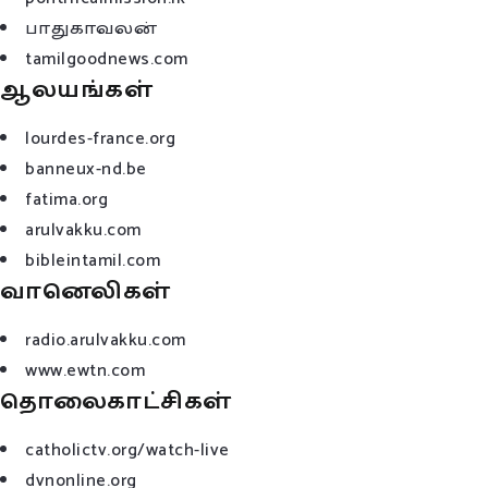
பாதுகாவலன்
tamilgoodnews.com
ஆலயங்கள்
lourdes-france.org
banneux-nd.be
fatima.org
arulvakku.com
bibleintamil.com
வானெலிகள்
radio.arulvakku.com
www.ewtn.com
தொலைகாட்சிகள்
catholictv.org/watch-live
dvnonline.org