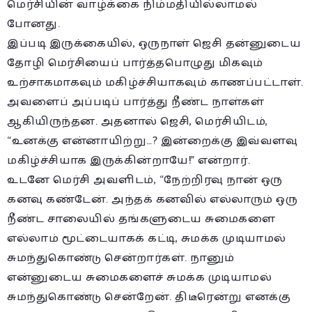
மெர்சியின் வாழ்க்கை நிம்மதியில்லாமல்
போனது.
இப்படி இருக்கையில், ஒருநாள் ஜெசி தன்னுடைய
தோழி மெர்சியைப் பார்த்தபொழுது மிகவும்
உற்சாகமாகவும் மகிழ்ச்சியாகவும் காணப்பட்டாள்.
அவளைப் அப்படிப் பார்த்து நீண்ட நாள்கள்
ஆகியிருந்தன. அதனால் ஜெசி, மெர்சியிடம்,
“உனக்கு என்னாயிற்று…? இன்றைக்கு இவ்வளவு
மகிழ்ச்சியாக இருக்கின்றாயே!” என்றார்.
உடனே மெர்சி அவளிடம், “நேற்றிரவு நான் ஒரு
கனவு கண்டேன். அந்தக் கனவில் எல்லாரும் ஒரு
நீண்ட சாலையில் தங்களுடைய சுமைகளை
எல்லாம் மூட்டையாகக் கட்டி, சுமக்க முடியாமல்
சுமந்துகொண்டு சென்றார்கள். நானும்
என்னுடைய சுமைகளைச் சுமக்க முடியாமல்
சுமந்துகொண்டு சென்றேன். திடீரென்று எனக்கு