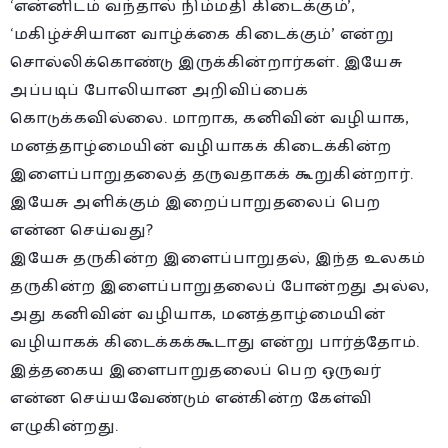
‘என்னிடம் வந்தால் நிம்மதி கிடைக்கும்’,
‘மகிழ்ச்சியான வாழ்க்கை கிடைக்கும்’ என்று
சொல்லிக்கொண்டு இருக்கின்றார்கள். இயேசு
அப்படிப் போலியான அறிவிப்பைக்
கொடுக்கவில்லை. மாறாக, கனிவின் வழியாக,
மனத்தாழ்மையின் வழியாகக் கிடைக்கின்ற
இளைப்பாறுதலைத் தருவதாகக் கூறுகின்றார்.
இயேசு அளிக்கும் இறைப்பாறுதலைப் பெற
என்ன செய்வது?
இயேசு தருகின்ற இளைப்பாறுதல், இந்த உலகம்
தருகின்ற இளைப்பாறுதலைப் போன்றது அல்ல,
அது கனிவின் வழியாக, மனத்தாழ்மையின்
வழியாகக் கிடைக்கக்கூடாது என்று பார்த்தோம்.
இத்தகைய இளைபாறுதலைப் பெற ஒருவர்
என்ன செய்யவேண்டும் என்கின்ற கேள்வி
எழுகின்றது.