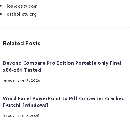
lourdestv.com
catholictv.org
Related Posts
Beyond Compare Pro Edition Portable only Final
x86-x64 Tested
Jerad
June 13, 2026
Word Excel PowerPoint to Pdf Converter Cracked
[Patch] [Windows]
Jerad
June 9, 2026