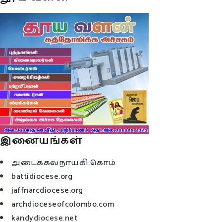
இனையங்கள்
அடைக்கலநாயகி.கொம்
battidiocese.org
jaffnarcdiocese.org
archdioceseofcolombo.com
kandydiocese.net