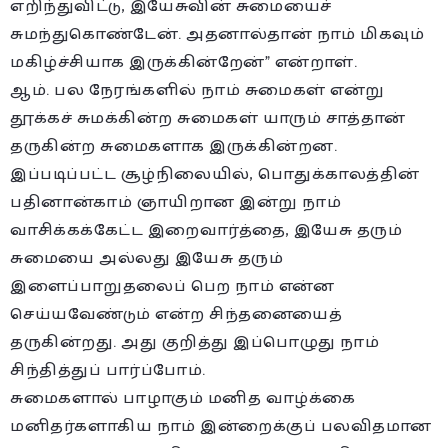
எறிந்துவிட்டு, இயேசுவின் சுமையைச்
சுமந்துகொண்டேன். அதனால்தான் நாம் மிகவும்
மகிழ்ச்சியாக இருக்கின்றேன்” என்றாள்.
ஆம். பல நேரங்களில் நாம் சுமைகள் என்று
தூக்கச் சுமக்கின்ற சுமைகள் யாரும் சாத்தான்
தருகின்ற சுமைகளாக இருக்கின்றன.
இப்படிப்பட்ட சூழ்நிலையில், பொதுக்காலத்தின்
பதினான்காம் ஞாயிறான இன்று நாம்
வாசிக்கக்கேட்ட இறைவார்த்தை, இயேசு தரும்
சுமையை அல்லது இயேசு தரும்
இளைப்பாறுதலைப் பெற நாம் என்ன
செய்யவேண்டும் என்ற சிந்தனையைத்
தருகின்றது. அது குறித்து இப்பொழுது நாம்
சிந்தித்துப் பார்ப்போம்.
சுமைகளால் பாழாகும் மனித வாழ்க்கை
மனிதர்களாகிய நாம் இன்றைக்குப் பலவிதமான