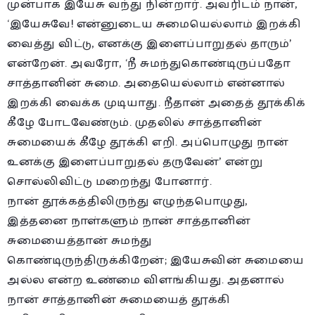
முன்பாக இயேசு வந்து நின்றார். அவரிடம் நான்,
‘இயேசுவே! என்னுடைய சுமையெல்லாம் இறக்கி
வைத்து விட்டு, எனக்கு இளைப்பாறுதல் தாரும்’
என்றேன். அவரோ, ‘நீ சுமந்துகொண்டிருப்பதோ
சாத்தானின் சுமை. அதையெல்லாம் என்னால்
இறக்கி வைக்க முடியாது. நீதான் அதைத் தூக்கிக்
கீழே போடவேண்டும். முதலில் சாத்தானின்
சுமையைக் கீழே தூக்கி எறி. அப்பொழுது நான்
உனக்கு இளைப்பாறுதல் தருவேன்’ என்று
சொல்லிவிட்டு மறைந்து போனார்.
நான் தூக்கத்திலிருந்து எழுந்தபொழுது,
இத்தனை நாள்களும் நான் சாத்தானின்
சுமையைத்தான் சுமந்து
கொண்டிருந்திருக்கிறேன்; இயேசுவின் சுமையை
அல்ல என்ற உண்மை விளங்கியது. அதனால்
நான் சாத்தானின் சுமையைத் தூக்கி