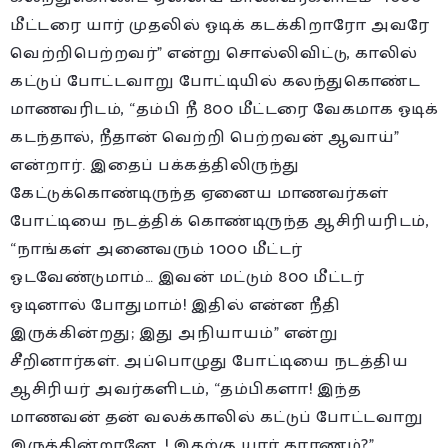
மீட்டரை யார் முதலில் ஓடிக் கடக்கிறாரோ அவரே
வெற்றிபெற்றவர்” என்று சொல்லிவிட்டு, காலில்
கட்டுப் போட்டவாறு போட்டியில் கலந்துகொண்ட
மாணவரிடம், “தம்பி நீ 800 மீட்டரை வேகமாக ஓடிக்
கடந்தால், நீதான் வெற்றி பெற்றவன் ஆவாய்”
என்றார். இதைப் பக்கத்திலிருந்து
கேட்டுக்கொண்டிருந்த ஏனைய மாணவர்கள்
போட்டியை நடத்திக் கொண்டிருந்த ஆசிரியரிடம்,
“நாங்கள் அனைவரும் 1000 மீட்டர்
ஓடவேண்டுமாம்… இவன் மட்டும் 800 மீட்டர்
ஓடினால் போதுமாம்! இதில் என்ன நீதி
இருக்கின்றது; இது அநியாயம்” என்று
சீறினார்கள். அப்பொழுது போட்டியை நடத்திய
ஆசிரியர் அவர்களிடம், “தம்பிகளா! இந்த
மாணவன் தன் வலக்காலில் கட்டுப் போட்டவாறு
இருக்கின்றானே…! இதற்கு யார் காரணம்?”