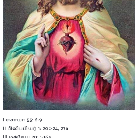
I எசாயா 55: 6-9
II பிலிப்பியர் 1: 20c-24, 27a
III மத்தேயு 20: 1-16a