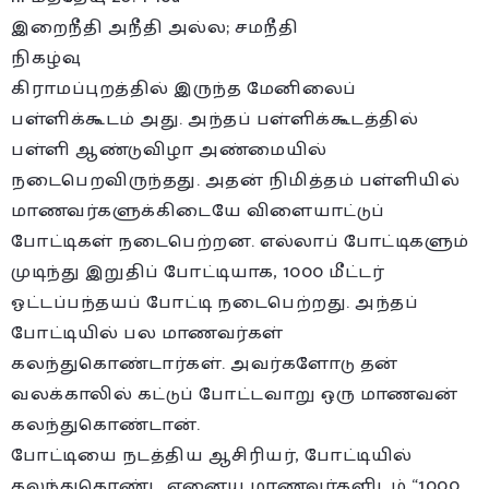
இறைநீதி அநீதி அல்ல; சமநீதி
நிகழ்வு
கிராமப்புறத்தில் இருந்த மேனிலைப்
பள்ளிக்கூடம் அது. அந்தப் பள்ளிக்கூடத்தில்
பள்ளி ஆண்டுவிழா அண்மையில்
நடைபெறவிருந்தது. அதன் நிமித்தம் பள்ளியில்
மாணவர்களுக்கிடையே விளையாட்டுப்
போட்டிகள் நடைபெற்றன. எல்லாப் போட்டிகளும்
முடிந்து இறுதிப் போட்டியாக, 1000 மீட்டர்
ஓட்டப்பந்தயப் போட்டி நடைபெற்றது. அந்தப்
போட்டியில் பல மாணவர்கள்
கலந்துகொண்டார்கள். அவர்களோடு தன்
வலக்காலில் கட்டுப் போட்டவாறு ஒரு மாணவன்
கலந்துகொண்டான்.
போட்டியை நடத்திய ஆசிரியர், போட்டியில்
கலந்துகொண்ட ஏனைய மாணவர்களிடம் “1000