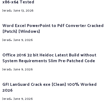
x86-x64 Tested
Jerad
June 13, 2026
Word Excel PowerPoint to Pdf Converter Cracked
[Patch] [Windows]
Jerad
June 9, 2026
Office 2016 32 bit Heidoc Latest Build without
System Requirements Slim Pre-Patched Code
Jerad
June 9, 2026
GFI LanGuard Crack exe [Clean] 100% Worked
2026
Jerad
June 9, 2026