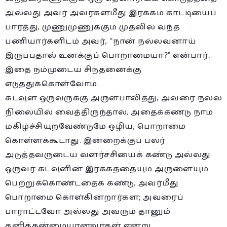
அல்லது அவர் அவர்கள்மீது இரக்கம் காட்டியைப்
பார்த்து, முணுமுணுக்கும் முதலில் வந்த
பணியார்களிடம் அவர், “நான் நல்லவனாய்
இருப்பதால் உனக்குப் பொறாமையா?” என்பார்.
இதை நம்முடைய சிந்தனைக்கு
எடுத்துக்கொள்வோம்.
கடவுள் ஒருவருக்கு அருள்பாலித்து, அவரை நல்ல
நிலையில் வைத்திருந்தால், அதைக்கண்டு நாம்
மகிழ்ச்சியுறவேண்டுமே ஒழிய, பொறாமை
கொள்ளக்கூடாது. இன்றைக்குப் பலர்
அடுத்தவருடைய வளர்ச்சியைக் கண்டு அல்லது
ஒருவர் கடவுளின் இரக்கத்தையும் அருளையும்
பெற்றுக்கொண்டதைக் கண்டு, அவர்மீது
பொறாமை கொள்கின்றார்கள்; அவரைப்
பாராட்டவோ அல்லது அவரும் தானும்
தனித்தன்மையானவர்கள் என்று