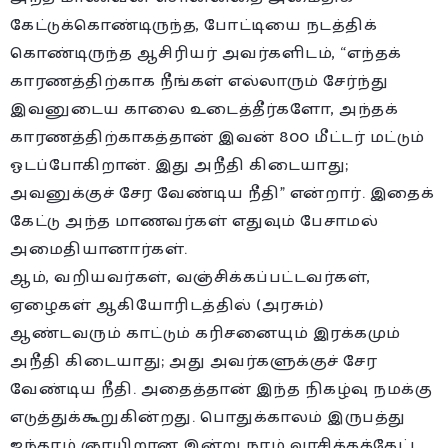
கேட்டுக்கொண்டிருந்த, போட்டியை நடத்திக்
கொண்டிருந்த ஆசிரியர் அவர்களிடம், “எந்தக்
காரணத்திற்காக நீங்கள் எல்லாரும் சேர்ந்து
இவனுடைய காலை உடைத்தீர்களோ, அந்தக்
காரணத்திற்காகத்தான் இவன் 800 மீட்டர் மட்டும்
ஓடப்போகிறான். இது அநீதி கிடையாது;
அவனுக்குச் சேர வேண்டிய நீதி” என்றார். இதைக்
கேட்டு அந்த மாணவர்கள் எதுவும் பேசாமல்
அமைதியானார்கள்.
ஆம், வறியவர்கள், வஞ்சிக்கப்பட்டவர்கள்,
ஏழைகள் ஆகியோரிடத்தில் (அரசும்)
ஆண்டவரும் காட்டும் கரிசனையும் இரக்கமும்
அநீதி கிடையாது; அது அவர்களுக்குச் சேர
வேண்டிய நீதி. அதைத்தான் இந்த நிகழ்வு நமக்கு
எடுத்துக்கூறுகின்றது. பொதுக்காலம் இருபத்து
ஐந்தாம் ஞாயிறான இன்று நாம் வாசிக்கக்கேட்ட