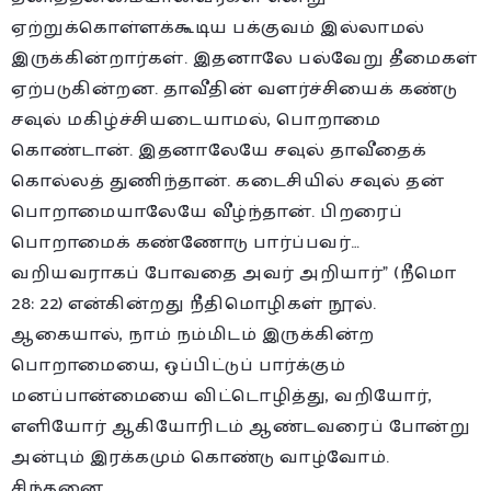
ஏற்றுக்கொள்ளக்கூடிய பக்குவம் இல்லாமல்
இருக்கின்றார்கள். இதனாலே பல்வேறு தீமைகள்
ஏற்படுகின்றன. தாவீதின் வளர்ச்சியைக் கண்டு
சவுல் மகிழ்ச்சியடையாமல், பொறாமை
கொண்டான். இதனாலேயே சவுல் தாவீதைக்
கொல்லத் துணிந்தான். கடைசியில் சவுல் தன்
பொறாமையாலேயே வீழ்ந்தான். பிறரைப்
பொறாமைக் கண்ணோடு பார்ப்பவர்…
வறியவராகப் போவதை அவர் அறியார்” (நீமொ
28: 22) என்கின்றது நீதிமொழிகள் நூல்.
ஆகையால், நாம் நம்மிடம் இருக்கின்ற
பொறாமையை, ஒப்பிட்டுப் பார்க்கும்
மனப்பான்மையை விட்டொழித்து, வறியோர்,
எளியோர் ஆகியோரிடம் ஆண்டவரைப் போன்று
அன்பும் இரக்கமும் கொண்டு வாழ்வோம்.
சிந்தனை