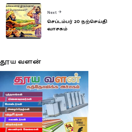
Next
செப்டம்பர் 20 நற்செய்தி
வாசகம்
தூய வளன்