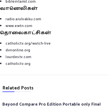
bibleintamil.com
வானெலிகள்
radio.arulvakku.com
www.ewtn.com
தொலைகாட்சிகள்
catholictv.org/watch-live
dvnonline.org
lourdestv.com
catholictv.org
Related Posts
Beyond Compare Pro Edition Portable only Final