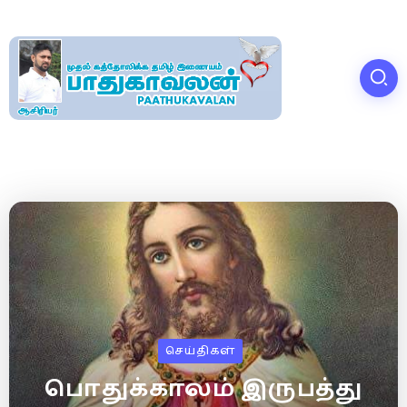
செய்திகள்
பொதுக்காலம் இருபத்து