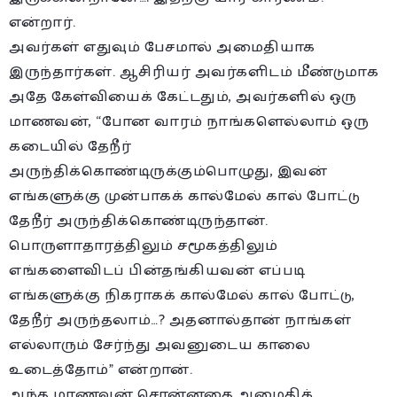
என்றார்.
அவர்கள் எதுவும் பேசமால் அமைதியாக
இருந்தார்கள். ஆசிரியர் அவர்களிடம் மீண்டுமாக
அதே கேள்வியைக் கேட்டதும், அவர்களில் ஒரு
மாணவன், “போன வாரம் நாங்களெல்லாம் ஒரு
கடையில் தேநீர்
அருந்திக்கொண்டிருக்கும்பொழுது, இவன்
எங்களுக்கு முன்பாகக் கால்மேல் கால் போட்டு
தேநீர் அருந்திக்கொண்டிருந்தான்.
பொருளாதாரத்திலும் சமூகத்திலும்
எங்களைவிடப் பின்தங்கியவன் எப்படி
எங்களுக்கு நிகராகக் கால்மேல் கால் போட்டு,
தேநீர் அருந்தலாம்…? அதனால்தான் நாங்கள்
எல்லாரும் சேர்ந்து அவனுடைய காலை
உடைத்தோம்” என்றான்.
அந்த மாணவன் சொன்னதை அமைதிக்