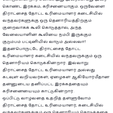
கொண்ட இரக்கம், கரிசனையாகும். ஒருவேளை
திராட்சைத் தோட்ட உரிமையாளர் கடைசியில்
வந்தவர்களுக்கு ஒரு தெனாரியத்திற்கும்
குறைவாகக் கூலி கொடுத்தால், அந்த
வேலையாளின் கூலியை நம்பி இருக்கும்
குடும்பம் பட்டினியில் வாடும் அல்லவா!
இதன்பொருட்டே திராட்சைத் தோட்ட
உரிமையாளர் கடைசியில் வந்தவருக்கும் ஒரு
தெனாரியம் கொடுக்கின்றார். இவ்வாறு
திராட்சைத் தோட்ட உரிமையாளர் அல்லது
கடவுள் வறியவர்கள், ஏழைகள் ஆகியோர்மீதான
தன்னுடைய தனிப்பட்ட இரக்கத்தையும்
கரிசனையையும் காட்டுகின்றார்.
ஒப்பிட்டு வாழ்வதை உதறித் தள்ளுவோம்
திராட்சைத் தோட்ட உரிமையாளர், கடைசியில்
வந்தவர்களுக்கும் ஒரு தெனாரியம் கொடுத்ததை