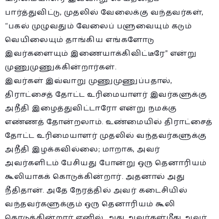
பார்த்துவிட்டு, முதலில் வேலைக்கு வந்தவர்கள்,
“பகல் முழுவதும் வேலைப் பளுவையும் கடும்
வெயிலையும் தாங்கிய எங்களோடு
இவர்களையும் இணையாக்கிவிட்டீரே” என்று
முணுமுணுக்கின்றார்கள்.
இவர்கள் இவ்வாறு முணுமுணுப்பதால்,
திராட்சைத் தோட்ட உரிமையாளர் இவர்களுக்கு
அநீதி இழைத்துவிட்டாரோ என்று நமக்கு
எண்ணத் தோன்றலாம். உண்மையில் திராட்சைத்
தோட்ட உரிமையாளர் முதலில் வந்தவர்களுக்கு
அநீதி இழக்கவில்லை; மாறாக, அவர்
அவர்களிடம் பேசியது போன்று ஒரு தெனாரியம்
கூலியாகக் கொடுக்கின்றார். அதனால் அது
நீதிதான். அதே நேரத்தில் அவர் கடைசியில்
வந்தவர்களுக்கும் ஒரு தெனாரியம் கூலி
கொடுக்கின்றார் எனில், அது அவர்கள்மீது அவர்