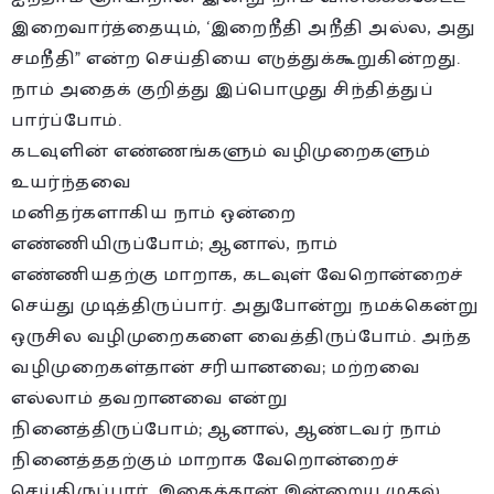
இறைவார்த்தையும், ‘இறைநீதி அநீதி அல்ல, அது
சமநீதி” என்ற செய்தியை எடுத்துக்கூறுகின்றது.
நாம் அதைக் குறித்து இப்பொழுது சிந்தித்துப்
பார்ப்போம்.
கடவுளின் எண்ணங்களும் வழிமுறைகளும்
உயர்ந்தவை
மனிதர்களாகிய நாம் ஒன்றை
எண்ணியிருப்போம்; ஆனால், நாம்
எண்ணியதற்கு மாறாக, கடவுள் வேறொன்றைச்
செய்து முடித்திருப்பார். அதுபோன்று நமக்கென்று
ஒருசில வழிமுறைகளை வைத்திருப்போம். அந்த
வழிமுறைகள்தான் சரியானவை; மற்றவை
எல்லாம் தவறானவை என்று
நினைத்திருப்போம்; ஆனால், ஆண்டவர் நாம்
நினைத்ததற்கும் மாறாக வேறொன்றைச்
செய்திருப்பார். இதைத்தான் இன்றைய முதல்