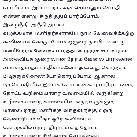
வாயிலாக இயேசு நமக்குச் சொல்லும் செய்தி
என்ன என்று சிந்தித்துப் பார்ப்போம்.
இறைநீதி, அநீதி அல்ல
வழக்கமாக, மனிதர்களாகிய நாம் வேலைக்கேற்ற
கூலியைக் கொடுப்போம். ஒருவர் நம்மிடம் எட்டு
மணிநேரம் வேலை பார்த்தால் முழுச் சம்பளமும்,
அதைவிடக் குறைவான நேரம் வேலை பார்த்தால்,
சம்பளத்தைப் பாதியாகவோ அல்லது கொஞ்சம்
பிடித்துக்கொண்டோ கொடுப்போம்; ஆனால்,
நற்செய்தியில் இயேசு சொல்லக்கூடிய திராட்சைத்
தோட்ட உரிமையாளர் உவமையில் வருகின்ற
உரிமையாளர், காலையில் வந்தவருக்கும்,
மாலை ஐந்து மணிக்கு வந்தவருக்கும் ஒரு
தெனாரியம் வீதம் ஒரே கூலியைக்
கொடுக்கின்றார். திராட்சைத் தோட்ட
உரிமையாளர் இவ்வாறு செய்ததைப்