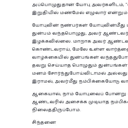
அப்பொழுதுதான் யோபு அவர்களிடம், “என
இறுதியில் மண்மேல் எழுவார் என்றும்
யோபுவின் நண்பர்கள் யோபுவின்மீது 
துன்பம் வந்தபொழுது, அவர் ஆண்டவர
இழக்கவில்லை. மாறாக அவர் ஆண்டவர்
கொண்டவராய், மேலே உள்ள வார்த்தை
வாழ்க்கையில் துன்பங்கள் வந்ததுபோன
தவறு செய்யாத பொழுதும் துன்பங்கள
மனம் சோர்ந்துபோய்விடாமல் அல்லத
இராமல், அவர்மீது நம்பிக்கையோடு வா
ஆகையால், நாம் யோபுவைப் போன்று எ
ஆண்டவரில் அசைக்க முடியாத நம்பிக
நிலைத்திருப்போம்.
சிந்தனை