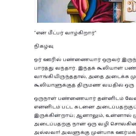
“என் மீட்பர் வாழ்கிறார்”
நிகழ்வு
ஓர் ஊரில் பண்ணையார் ஒருவர் இருந
பார்த்து வந்தார். இந்தக் கூலியாள்
வாங்கியிருந்ததால், அதை அடைக்க முடிய
கூலியாளுக்குத் திருமண வயதில் ஒரு 
ஒருநாள் பண்ணையார் தன்னிடம் வேலை
என்னிடம் பட்ட கடனை அடைப்பதற்குப
இருக்கின்றாய்; ஆனாலும், உன்னால்
அடைப்பதற்கு நான் ஒரு வழி சொல்கின
அல்லவா! அவளுக்கு முன்பாக ஊர்மக்