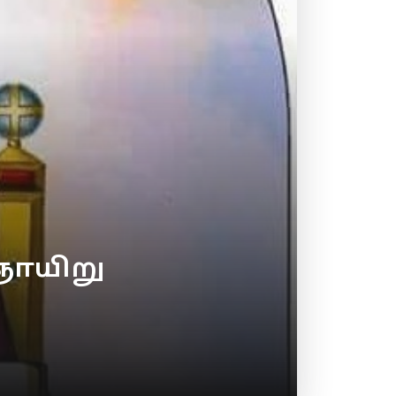
ஞாயிறு