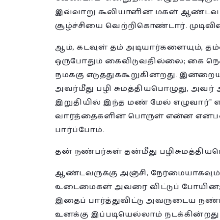
இவ்வாறு கூலியாளின் மகள் ஆண்டவர
சூழ்ச்சியை வெற்றிகொண்டார். முடிவில
ஆம், கடவுள் தம் அடியார்களையும், 
ஒருபோதும் கைவிடுவதில்லை; கை நெக
நமக்கு எடுத்துக்கூறுகின்றது. இன்றை
அவர்மீது பழி சுமத்தியபொழுது, அவர் அ
இறுதியில் இந்த மண் மேல் எழுவார்” 
வார்த்தைகளின் பொருள் என்ன என்பதைக்
பார்ப்போம்.
தன் நண்பர்கள் தன்மீது பழிசுமத்தியபொ
ஆண்டவருக்கு அஞ்சி, நேர்மையாகவும
உடைமைகள் அவரை விட்டுப் போயின;
இதைப் பார்த்துவிட்டு அவருடைய நண்ப
உனக்கு இப்படியெல்லாம் நடக்கின்றது எ