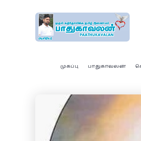
முகப்பு
பாதுகாவலன்
ச