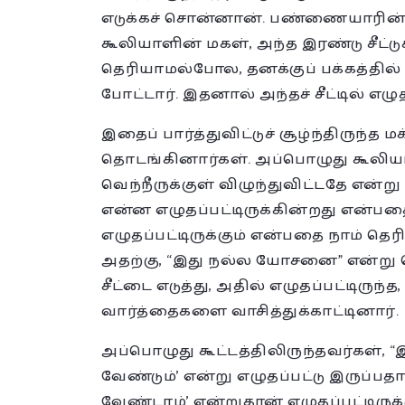
எடுக்கச் சொன்னான். பண்ணையாரின் த
கூலியாளின் மகள், அந்த இரண்டு சீட்டு
தெரியாமல்போல, தனக்குப் பக்கத்தில் வ
போட்டார். இதனால் அந்தச் சீட்டில் எழ
இதைப் பார்த்துவிட்டுச் சூழ்ந்திருந்த ம
தொடங்கினார்கள். அப்பொழுது கூலியாளி
வெந்நீருக்குள் விழுந்துவிட்டதே என
என்ன எழுதப்பட்டிருக்கின்றது என்பதை
எழுதப்பட்டிருக்கும் என்பதை நாம் தெ
அதற்கு, “இது நல்ல யோசனை” என்று
சீட்டை எடுத்து, அதில் எழுதப்பட்டி
வார்த்தைகளை வாசித்துக்காட்டினார்.
அப்பொழுது கூட்டத்திலிருந்தவர்கள்,
வேண்டும்’ என்று எழுதப்பட்டு இருப்ப
வேண்டாம்’ என்றுதான் எழுதப்பட்டிருக்