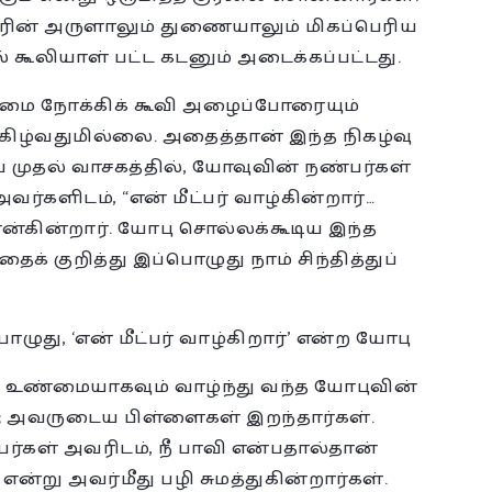
ின் அருளாலும் துணையாலும் மிகப்பெரிய
் கூலியாள் பட்ட கடனும் அடைக்கப்பட்டது.
தம்மை நோக்கிக் கூவி அழைப்போரையும்
ிழ்வதுமில்லை. அதைத்தான் இந்த நிகழ்வு
ய முதல் வாசகத்தில், யோவுவின் நண்பர்கள்
வர்களிடம், “என் மீட்பர் வாழ்கின்றார்…
என்கின்றார். யோபு சொல்லக்கூடிய இந்த
 குறித்து இப்பொழுது நாம் சிந்தித்துப்
ழுது, ‘என் மீட்பர் வாழ்கிறார்’ என்ற யோபு
் உண்மையாகவும் வாழ்ந்து வந்த யோபுவின்
 அவருடைய பிள்ளைகள் இறந்தார்கள்.
ர்கள் அவரிடம், நீ பாவி என்பதால்தான்
ன்று அவர்மீது பழி சுமத்துகின்றார்கள்.