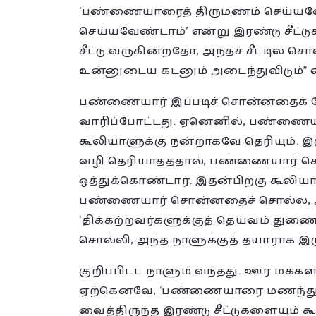
‘பண்ணையாரைத் திருமணம் செய்யவே
செய்யவேண்டாம்’ என்று இரண்டு சீட்டு
சீட்டு வருகின்றதோ, அந்தச் சீட்டில்
உன்னுடைய கடனும் அடைந்துவிடும்” எ
பண்ணையார் இப்படிச் சொன்னதைக் கேட்
வாரிப்போட்டது. ஏனெனில், பண்ணையார
கூலியாளுக்கு நன்றாகவே தெரியும். 
வழி தெரியாதததால், பண்ணையார் சொ
ஒத்துக்கொண்டார். இதன்பிறகு கூலியாள்
பண்ணையார் சொன்னதைச் சொல்ல, அவர
‘திக்கற்றவர்களுக்குத் தெய்வம் துண
சொல்லி, அந்த நாளுக்குத் தயாராக இரு
குறிப்பிட்ட நாளும் வந்தது. ஊர் மக்
ஏற்கெனவே, ‘பண்ணையாரை மணந்துக
வைத்திருந்த இரண்டு சீட்டுகளையும் 