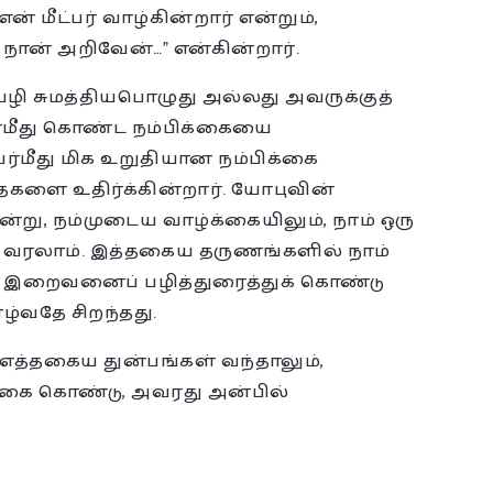
் மீட்பர் வாழ்கின்றார் என்றும்,
 நான் அறிவேன்…” என்கின்றார்.
பழி சுமத்தியபொழுது அல்லது அவருக்குத்
்மீது கொண்ட நம்பிக்கையை
மீது மிக உறுதியான நம்பிக்கை
களை உதிர்க்கின்றார். யோபுவின்
்று, நம்முடைய வாழ்க்கையிலும், நாம் ஒரு
் வரலாம். இத்தகைய தருணங்களில் நாம்
ு இறைவனைப் பழித்துரைத்துக் கொண்டு
ழ்வதே சிறந்தது.
த்தகைய துன்பங்கள் வந்தாலும்,
்கை கொண்டு, அவரது அன்பில்