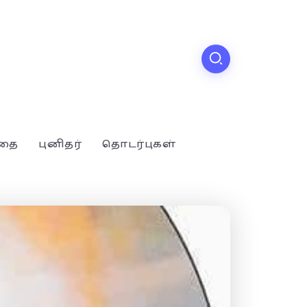
்தை
புனிதர்
தொடர்புகள்