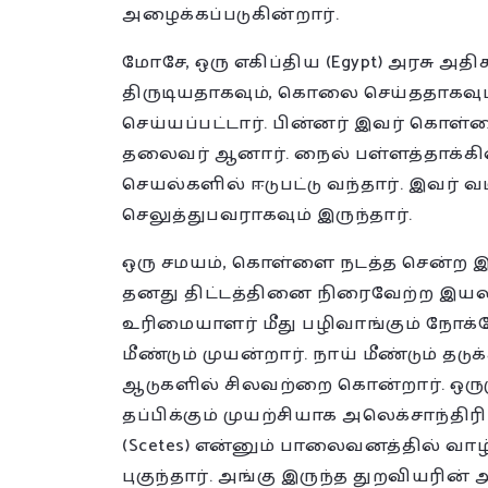
அழைக்கப்படுகின்றார்.
மோசே, ஒரு எகிப்திய (Egypt) அரசு அ
திருடியதாகவும், கொலை செய்ததாகவும் 
செய்யப்பட்டார். பின்னர் இவர் கொள்ளை
தலைவர் ஆனார். நைல் பள்ளத்தாக்கில்
செயல்களில் ஈடுபட்டு வந்தார். இவர் வ
செலுத்துபவராகவும் இருந்தார்.
ஒரு சமயம், கொள்ளை நடத்த சென்ற இட
தனது திட்டத்தினை நிரைவேற்ற இய
உரிமையாளர் மீது பழிவாங்கும் நோ
மீண்டும் முயன்றார். நாய் மீண்டும்
ஆடுகளில் சிலவற்றை கொன்றார். ஒரு
தப்பிக்கும் முயற்சியாக அலெக்சாந்திரிய
(Scetes) என்னும் பாலைவனத்தில் வா
புகுந்தார். அங்கு இருந்த துறவியரின