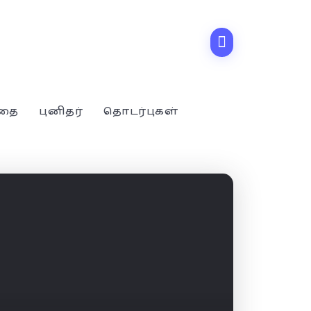
்தை
புனிதர்
தொடர்புகள்