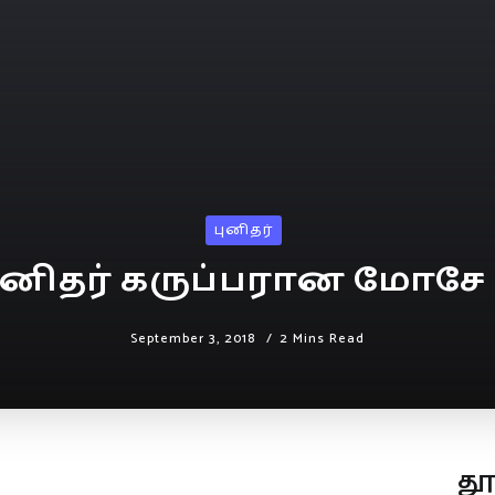
புனிதர்
ுனிதர் கருப்பரான மோசே
September 3, 2018
2 Mins Read
த