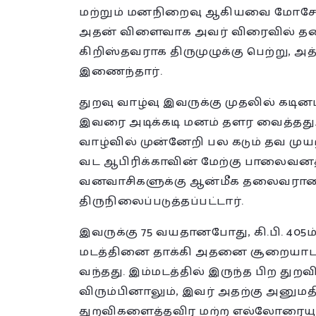
மற்றும் மனநிறைவு ஆகியவை மோசேவிட
அதன் விளைவாக அவர் விரைவில் தன
கிறிஸ்தவராக திருமுழுக்கு பெற்று, அ
இணைந்தார்.
துறவு வாழ்வு இவருக்கு முதலில் கடி
இவரை அடிக்கடி மனம் தளர வைத்தது.
வாழ்வில் முன்னேறி பல கடும் தவ முயற
வட ஆபிரிக்காவின் மேற்கு பாலைவனத்தி
வனவாசிகளுக்கு ஆன்மீக தலைவரானார
திருநிலைப்படுத்தப்பட்டார்.
இவருக்கு 75 வயதானபோது, கி.பி. 405ம் ஆ
மடத்தினை தாக்கி அதனை சூறையாட திட
வந்தது. இம்மடத்தில் இருந்த பிற து
விரும்பினாலும், இவர் அதற்கு அனுமத
துறவிகளைத்தவிர மற்ற எல்லோரையும் 