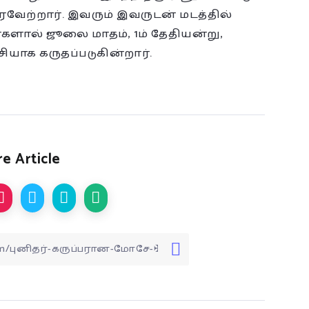
வேற்றார். இவரும் இவருடன் மடத்தில்
களால் ஜூலை மாதம், 1ம் தேதியன்று,
ியாக கருதப்படுகின்றார்.
e Article