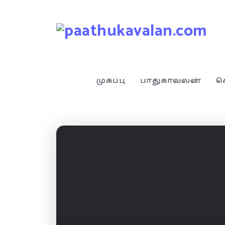
முகப்பு
பாதுகாவலன்
ச