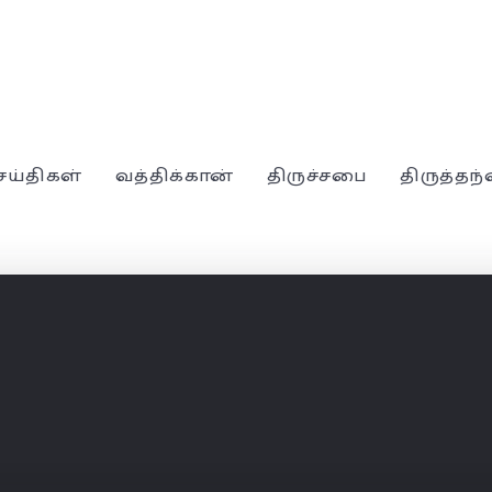
ெய்திகள்
வத்திக்கான்
திருச்சபை
திருத்தந