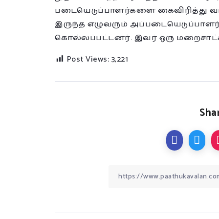
படையெடுப்பாளர்களை கைவிரித்து வர
இருந்த எழுவரும் அப்படையெடுப்பாளர்
கொல்லப்பட்டனர். இவர் ஒரு மறைசாட்ச
Post Views:
3,221
Shar