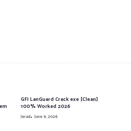
GFI LanGuard Crack exe [Clean]
tem
100% Worked 2026
Jerad
June 9, 2026