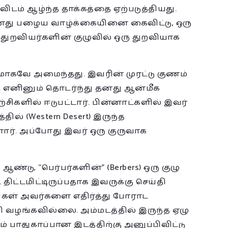
ம் ஆழ்ந்த தாக்கத்தை ஏற்படுத்தியது.
து பழைய வாழ்க்கையினை கைவிட்டு, ஒரு
த்துறவியர்களின் குழுவில் ஒரு துறவியாக
னமாகவே அமைந்தது. இவரின் முரட்டு குணம்
 எனினும் தொடர்ந்து தனது ஆன்மீக
்சிகளில் ஈடுபட்டார். பின்னாட்களில் இவர்
ல் (Western Desert) இருந்த
். அப்போது இவர் ஒரு குருவாக
ண்டு, “பெர்பர்களின்” (Berbers) ஒரு குழு
்டமிட்டிருப்பதாக இவருக்கு செய்தி
றவிகள் அவர்களை எதிர்த்து போராட
ி வழங்கவில்லை. அம்மடத்தில் இருந்த ஏழு
பாதுகாப்பான இடத்திற்கு அனுப்பிவிட்டு