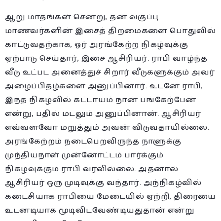
ஆறு மாதங்கள் சென்று, தன் வகுப்பு
மாணவர்களின் இசைத் திறமைகளை பொதுவில்
காட்டுவதற்காக, ஓர் அரங்கேற்ற நிகழ்வுக்கு
ஏற்பாடு செய்தார், இசை ஆசிரியர். ராபி வாழ்ந்த
வீடு உட்பட அனைத்துச் சிறார் வீடுகளுக்கும் அவர்
அழைப்பிதழ்களை அனுப்பினார். உடனே ராபி,
இந்த நிகழ்வில் கட்டாயம் நான் பங்கேற்பேன்
என்று, பதில் மடலும் அனுப்பினான். ஆசிரியர்
எவ்வளவோ மறுத்தும் அவன் விடுவதாயில்லை.
அரங்கேற்றம் நடைபெறவிருந்த நாளுக்கு
முந்தியநாள் முன்னோட்டம் பார்க்கும்
நிகழ்வுக்கும் ராபி வரவில்லை. அதனால்
ஆசிரியர் ஒரு முடிவுக்கு வந்தார். அந்நிகழ்வில்
கடைசியாக ராபியை மேடையில் ஏற்றி, திரையை
உடனடியாக மூடிவிடவேண்டியதுதான் என்று