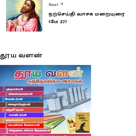
Next
நற்செய்தி வாசக மறையுரை
(மே 27)
தூய வளன்