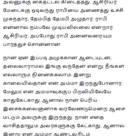
அவனுக்கு கைதட்டல் கிடைத்தது. ஆசிரியர்
மேடைக்கு ஓடிவந்து ராபியை அணைத்து உச்சி
முகந்தார், தேம்பித் தேம்பி அழுதார். ராபி
என்னால் நம்பவே முடியவில்லை என்றார்
ஆசிரியர். அப்போது ராபி அனைவரையும்
பார்த்துச் சொன்னான்
நான் ஏன் இப்படி அழுக்கான ஆடையுடன்,
தலைவாராமல் இங்கு வந்தேன் என்று நீங்கள்
எல்லாரும் நினைக்கலாம். இன்று
காலையில்தான் என் அம்மா இறந்துபோனார்.
மேலும் என் அம்மாவுக்குப் பிறவியிலேயே
காதுகேட்காது. ஆனால் நான் பெரிய
இசைக்கலைஞனாக வரவேண்டுமென்ற ஆசை
மட்டும் அவருக்கு இருந்தது. நான் எதை
வாசித்தாலும் அவர்களுக்கு கேட்காது. ஆனால்
இன்று என் அம்மா ஆண்டவரிடம்