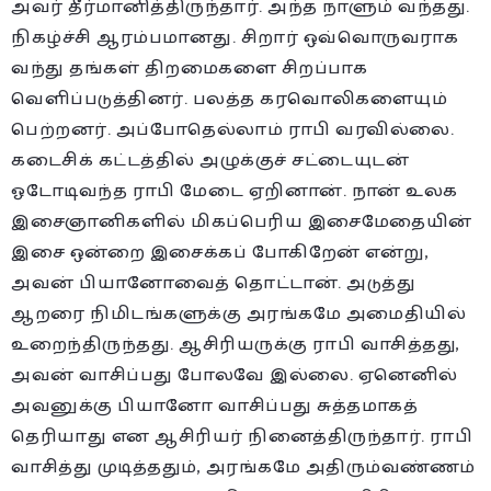
அவர் தீர்மானித்திருந்தார். அந்த நாளும் வந்தது.
நிகழ்ச்சி ஆரம்பமானது. சிறார் ஒவ்வொருவராக
வந்து தங்கள் திறமைகளை சிறப்பாக
வெளிப்படுத்தினர். பலத்த கரவொலிகளையும்
பெற்றனர். அப்போதெல்லாம் ராபி வரவில்லை.
கடைசிக் கட்டத்தில் அழுக்குச் சட்டையுடன்
ஓடோடிவந்த ராபி மேடை ஏறினான். நான் உலக
இசைஞானிகளில் மிகப்பெரிய இசைமேதையின்
இசை ஒன்றை இசைக்கப் போகிறேன் என்று,
அவன் பியானோவைத் தொட்டான். அடுத்து
ஆறரை நிமிடங்களுக்கு அரங்கமே அமைதியில்
உறைந்திருந்தது. ஆசிரியருக்கு ராபி வாசித்தது,
அவன் வாசிப்பது போலவே இல்லை. ஏனெனில்
அவனுக்கு பியானோ வாசிப்பது சுத்தமாகத்
தெரியாது என ஆசிரியர் நினைத்திருந்தார். ராபி
வாசித்து முடித்ததும், அரங்கமே அதிரும்வண்ணம்