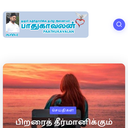
செய்திகள்
பிறரைத் தீர்மானிக்கும்