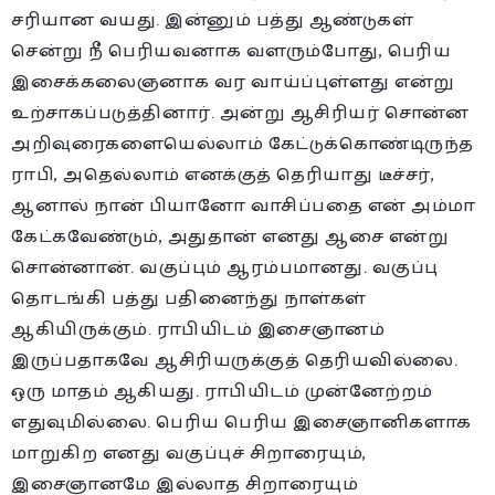
சரியான வயது. இன்னும் பத்து ஆண்டுகள்
சென்று நீ பெரியவனாக வளரும்போது, பெரிய
இசைக்கலைஞனாக வர வாய்ப்புள்ளது என்று
உற்சாகப்படுத்தினார். அன்று ஆசிரியர் சொன்ன
அறிவுரைகளையெல்லாம் கேட்டுக்கொண்டிருந்த
ராபி, அதெல்லாம் எனக்குத் தெரியாது டீச்சர்,
ஆனால் நான் பியானோ வாசிப்பதை என் அம்மா
கேட்கவேண்டும், அதுதான் எனது ஆசை என்று
சொன்னான். வகுப்பும் ஆரம்பமானது. வகுப்பு
தொடங்கி பத்து பதினைந்து நாள்கள்
ஆகியிருக்கும். ராபியிடம் இசைஞானம்
இருப்பதாகவே ஆசிரியருக்குத் தெரியவில்லை.
ஒரு மாதம் ஆகியது. ராபியிடம் முன்னேற்றம்
எதுவுமில்லை. பெரிய பெரிய இசைஞானிகளாக
மாறுகிற எனது வகுப்புச் சிறாரையும்,
இசைஞானமே இல்லாத சிறாரையும்