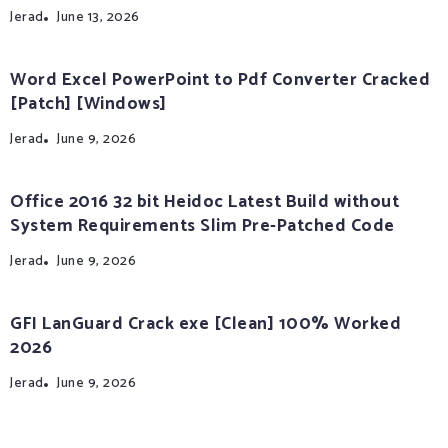
Jerad
June 13, 2026
Word Excel PowerPoint to Pdf Converter Cracked
[Patch] [Windows]
Jerad
June 9, 2026
Office 2016 32 bit Heidoc Latest Build without
System Requirements Slim Pre-Patched Code
Jerad
June 9, 2026
GFI LanGuard Crack exe [Clean] 100% Worked
2026
Jerad
June 9, 2026