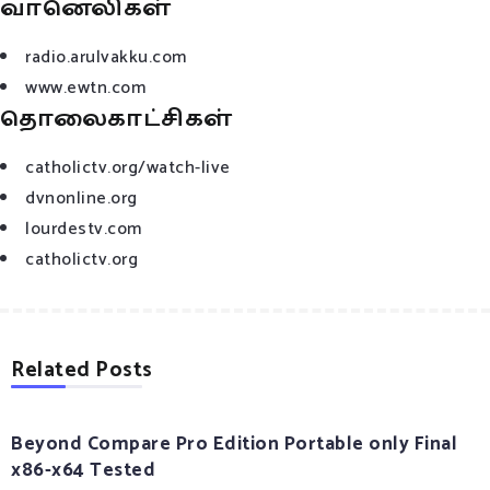
வானெலிகள்
radio.arulvakku.com
www.ewtn.com
தொலைகாட்சிகள்
catholictv.org/watch-live
dvnonline.org
lourdestv.com
catholictv.org
Related Posts
Beyond Compare Pro Edition Portable only Final
x86-x64 Tested