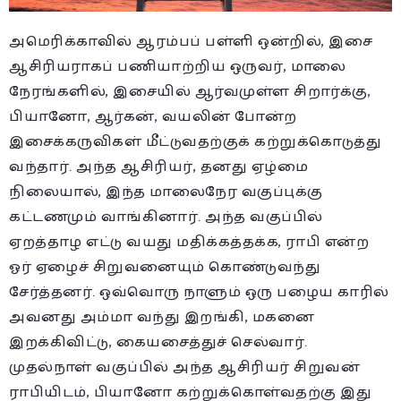
அமெரிக்காவில் ஆரம்பப் பள்ளி ஒன்றில், இசை
ஆசிரியராகப் பணியாற்றிய ஒருவர், மாலை
நேரங்களில், இசையில் ஆர்வமுள்ள சிறார்க்கு,
பியானோ, ஆர்கன், வயலின் போன்ற
இசைக்கருவிகள் மீட்டுவதற்குக் கற்றுக்கொடுத்து
வந்தார். அந்த ஆசிரியர், தனது ஏழ்மை
நிலையால், இந்த மாலைநேர வகுப்புக்கு
கட்டணமும் வாங்கினார். அந்த வகுப்பில்
ஏறத்தாழ எட்டு வயது மதிக்கத்தக்க, ராபி என்ற
ஓர் ஏழைச் சிறுவனையும் கொண்டுவந்து
சேர்த்தனர். ஒவ்வொரு நாளும் ஒரு பழைய காரில்
அவனது அம்மா வந்து இறங்கி, மகனை
இறக்கிவிட்டு, கையசைத்துச் செல்வார்.
முதல்நாள் வகுப்பில் அந்த ஆசிரியர் சிறுவன்
ராபியிடம், பியானோ கற்றுக்கொள்வதற்கு இது