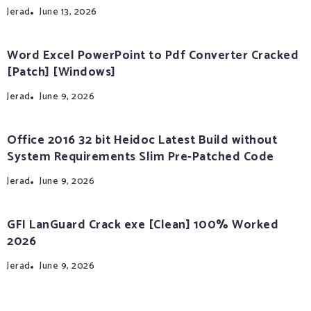
Jerad
June 13, 2026
Word Excel PowerPoint to Pdf Converter Cracked
[Patch] [Windows]
Jerad
June 9, 2026
Office 2016 32 bit Heidoc Latest Build without
System Requirements Slim Pre-Patched Code
Jerad
June 9, 2026
GFI LanGuard Crack exe [Clean] 100% Worked
2026
Jerad
June 9, 2026