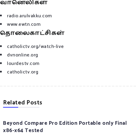
வானெலிகள்
radio.arulvakku.com
www.ewtn.com
தொலைகாட்சிகள்
catholictv.org/watch-live
dvnonline.org
lourdestv.com
catholictv.org
Related Posts
Beyond Compare Pro Edition Portable only Final
x86-x64 Tested