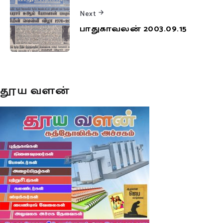
Next
பாதுகாவலன் 2003.09.15
தூய வளன்