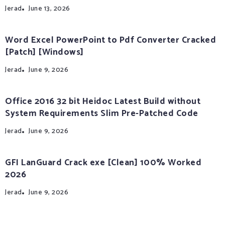
Jerad
June 13, 2026
Word Excel PowerPoint to Pdf Converter Cracked
[Patch] [Windows]
Jerad
June 9, 2026
Office 2016 32 bit Heidoc Latest Build without
System Requirements Slim Pre-Patched Code
Jerad
June 9, 2026
GFI LanGuard Crack exe [Clean] 100% Worked
2026
Jerad
June 9, 2026