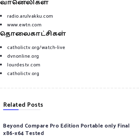
வானெலிகள்
radio.arulvakku.com
www.ewtn.com
தொலைகாட்சிகள்
catholictv.org/watch-live
dvnonline.org
lourdestv.com
catholictv.org
Related Posts
Beyond Compare Pro Edition Portable only Final
x86-x64 Tested