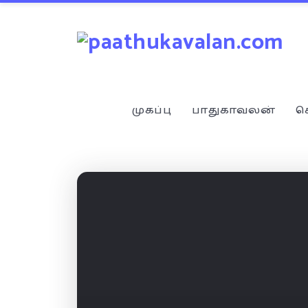
முகப்பு
பாதுகாவலன்
ச