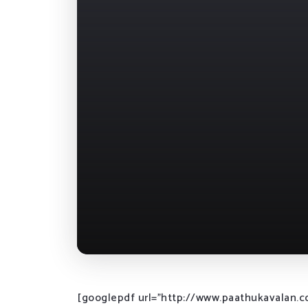
[googlepdf url=”http://www.paathukavalan.