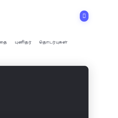
்தை
புனிதர்
தொடர்புகள்