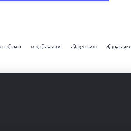
ெய்திகள்
வத்திக்கான்
திருச்சபை
திருத்தந