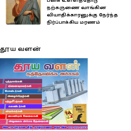
பகை உள்ளத்தோடு
நற்கருணை வாங்கின
வியாதிக்காரனுக்கு நேர்ந்த
நிர்ப்பாக்கிய மரணம்
தூய வளன்