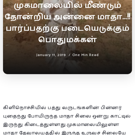
முகமாலையில் மீண்டும்
தோன்றிய அன்னை மாதா…!!
பார்ப்பதற்கு படையெடுக்கும்
பொதுமக்கள்
January 11, 2019
One Min Read
கிளிநொச்சியில் பத்து வருடங்களின் பின்னர்
புதைந்து போயிருந்த மாதா சிலை ஒன்று காட்டில்
இருந்து கிடைத்துள்ளது.
முகமாலையிலுள்ள
மாதா தேவாலயத்தில் இருந்த உருவச் சிலையே