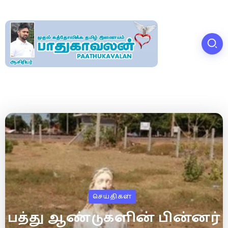
செய்திகள்
பத்து ஆண்டுகளின் பின்னர்