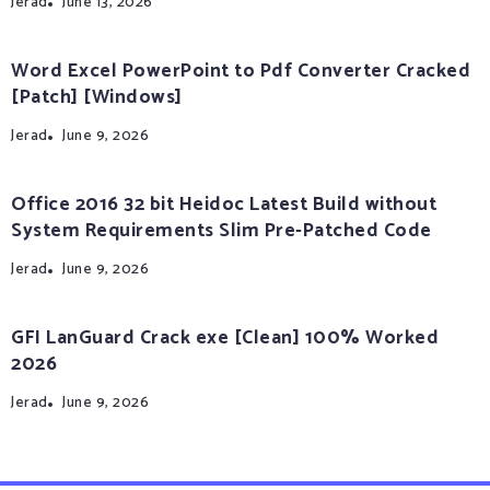
Jerad
June 13, 2026
Word Excel PowerPoint to Pdf Converter Cracked
[Patch] [Windows]
Jerad
June 9, 2026
Office 2016 32 bit Heidoc Latest Build without
System Requirements Slim Pre-Patched Code
Jerad
June 9, 2026
GFI LanGuard Crack exe [Clean] 100% Worked
2026
Jerad
June 9, 2026