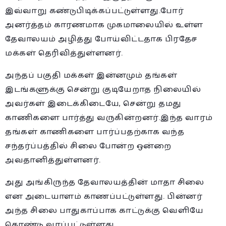
இவ்வாறு கண்டுபிடிக்கப்பட்டுள்ளது.போர்
அனர்த்தம் காரணமாக முகமாலையில் உள்ள
தேவாலயம் அழித்து போய்விட்டதாக பிரதேச
மக்கள் தெரிவித்துள்ளனர்.
அந்தப் பகுதி மக்கள் இன்னமும் தங்கள்
இடங்களுக்கு சென்று குடியேறாத நிலையில்
அவர்கள் இடைக்கிடையே, சென்று தமது
காணிகளை பார்த்து வருகின்றனர்.இந்த வாரம்
தங்கள் காணிகளை பார்ப்பதற்காக வந்த
சந்தர்ப்பத்தில் சிலை போன்ற ஒன்றை
அவதானித்துள்ளனர்.
அது அங்கிருந்த தேவாலயத்தின் மாதா சிலை
என அடையாளம் காணப்பட்டுள்ளது. பின்னர்
அந்த சிலை பாதுகாப்பாக காட்டுக்கு வெளியே
கொண்டு வரப்பட்டுள்ளது.