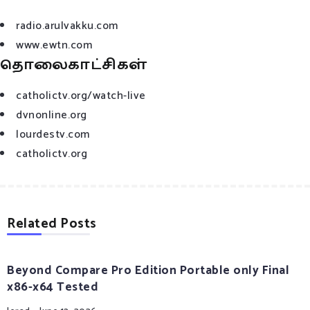
radio.arulvakku.com
www.ewtn.com
தொலைகாட்சிகள்
catholictv.org/watch-live
dvnonline.org
lourdestv.com
catholictv.org
Related Posts
Beyond Compare Pro Edition Portable only Final
x86-x64 Tested