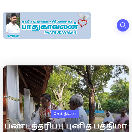
செய்திகள்
பண்டத்தரிப்பு புனித பத்திமா