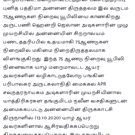
புனித பத்திமா அன்னை திருத்தலம் இவ் வருடம்
75ஆண்டுகள் நிறைவு யூபிலியை காண்கிறது.
அருட்பணி ஹென்றி ஜெலான் அடிகளாரின் முழு
முயற்சியில் அன்னையின் சிற்றாலயம்
பண்டத்தரிப்பில் உதயமாகி 75ஆண்டுகள்
நிறைவில் மகிமை நிறைதிருத்தலமாக
விளங்குகிறது. இந்த 75 ஆண்டு நிறைவு யூபிலி
நினைவாக யாழ் மறைமாவட்ட ஆயர்
அவர்களின் வழிகாட்டுதலோடு பங்கின்
பரிபாலகர் அருட்கலாநிதி மைக்கல் APR
சவுந்தரநாயகம் அடிகளாரின் முயற்சியினால்
யாத்திரிகர்கள் தங்குமிடம் நவீன வசதிகளுடன்
அமைக்கப்பட்டு அன்னையின் திருக்காட்சி
திருநாளில் (13.10.2020) யாழ் ஆயர்
அவர்களினால் ஆசிர்வதிக்கப்பெற்று
திறந்துவைக்கப்பெற்றது. இவ் தங்குமிடம்