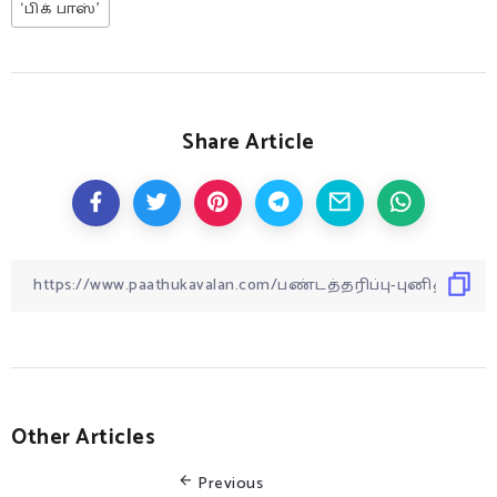
‘பிக் பாஸ்’
Share Article
Other Articles
Previous