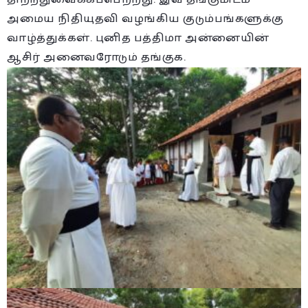
அமைய நிதியுதவி வழங்கிய குடும்பங்களுக்கு
வாழ்த்துக்கள். புனித பத்திமா அன்னையின்
ஆசிர் அனைவரோடும் தங்குக.