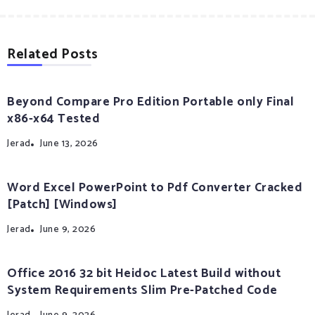
Related Posts
Beyond Compare Pro Edition Portable only Final
x86-x64 Tested
Jerad
June 13, 2026
Word Excel PowerPoint to Pdf Converter Cracked
[Patch] [Windows]
Jerad
June 9, 2026
Office 2016 32 bit Heidoc Latest Build without
System Requirements Slim Pre-Patched Code
Jerad
June 9, 2026