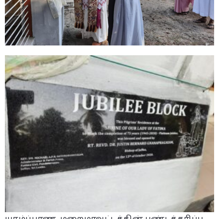
யாழ்ப்பாண, மறைமாவட்டத்தின் பண்டத்தரிப்பு