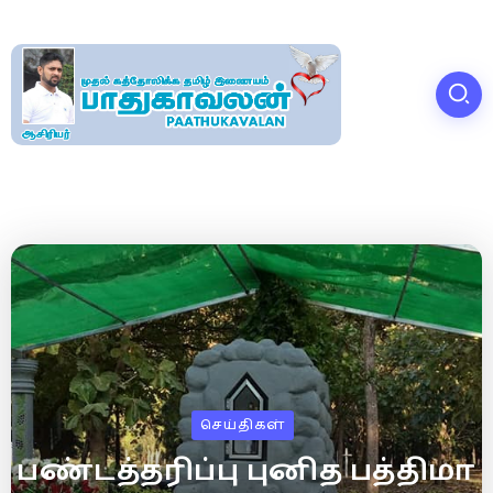
செய்திகள்
பண்டத்தரிப்பு புனித பத்திமா