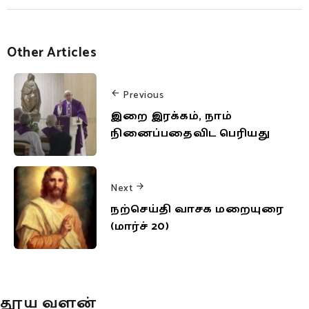
Other Articles
Previous
இறை இரக்கம், நாம்
நினைப்பதைவிட பெரியது
Next
நற்செய்தி வாசக மறையுரை
(மார்ச் 20)
தூய வளன்