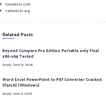
lourdestv.com
catholictv.org
Related Posts
Beyond Compare Pro Edition Portable only Final
x86-x64 Tested
Jerad
June 13, 2026
Word Excel PowerPoint to Pdf Converter Cracked
[Patch] [Windows]
Jerad
June 9, 2026