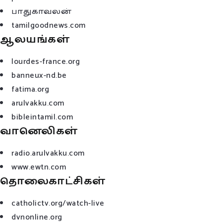
பாதுகாவலன்
tamilgoodnews.com
ஆலயங்கள்
lourdes-france.org
banneux-nd.be
fatima.org
arulvakku.com
bibleintamil.com
வானெலிகள்
radio.arulvakku.com
www.ewtn.com
தொலைகாட்சிகள்
catholictv.org/watch-live
dvnonline.org