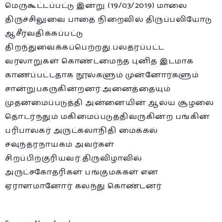
மெருகூட்டப்பட்டு இன்று (19/03/2019) மாலை
திருச்சிலுவை பாதை நிறைவில் திருப்பலியோடு
ஆசீர்வதிக்கப்பட்டு
திறந்துவைக்கப்பெற்றது.பலதரப்பட்ட
வரலாறுகள் கொண்டமைந்த புனித இடமாக
காணப்பட்டதாக நூல்களும் முன்னோர்களும்
சான்றுபகருகின்றனர்.அனைத்தையும்
முதன்மைப்படுத்தி அன்னையின் ஆலய சூழலை
தொடர்ந்தும் மகிமைப்படுத்திவருகின்ற பங்கின்
பரிபாலகர் அருட்கலாநிதி மைக்கல்
சவுந்தரநாயகம் அவர்கள்
சிறப்பிற்குரியவர்.திருவிழாவில்
அருட்சகோதரிகள் பங்குமக்கள் என
ஏராளமானோர் கலந்து
கொண்டனர்