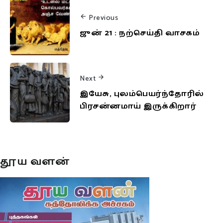
Previous
ஜுன் 21 : நற்செய்தி வாசகம்
Next
இயேசு, புலம்பெயர்ந்தோரில்
பிரசன்னமாய் இருக்கிறார்
தூய வளன்