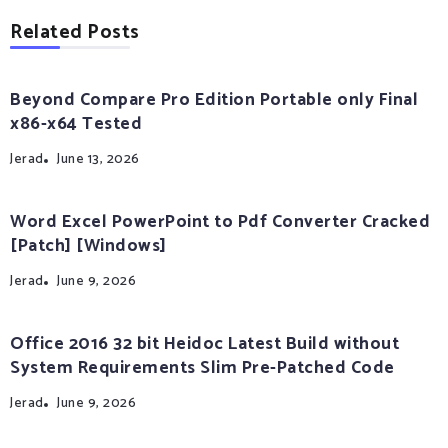
Related Posts
Beyond Compare Pro Edition Portable only Final
x86-x64 Tested
Jerad
June 13, 2026
Word Excel PowerPoint to Pdf Converter Cracked
[Patch] [Windows]
Jerad
June 9, 2026
Office 2016 32 bit Heidoc Latest Build without
System Requirements Slim Pre-Patched Code
Jerad
June 9, 2026