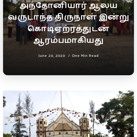
அந்தோனியார் ஆலய
வருடாந்த திருநாள் இன்று
கொடிஏற்ரத்துடன்
ஆரம்பமாகியது
June 20, 2020
One Min Read