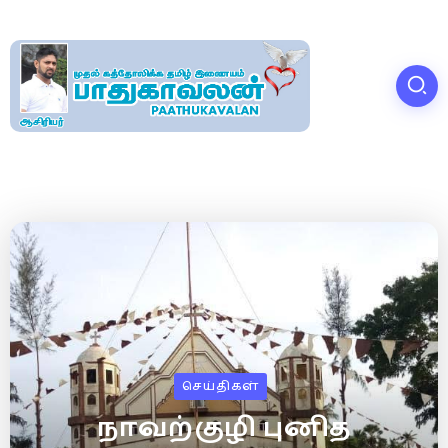
செய்திகள்
நாவற்குழி புனித