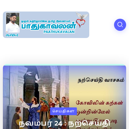
செய்திகள்
நவம்பர் 24 : நற்செய்தி