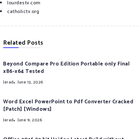
lourdestv.com
catholictv.org
Related Posts
Beyond Compare Pro Edition Portable only Final
x86-x64 Tested
Jerad
June 13, 2026
Word Excel PowerPoint to Pdf Converter Cracked
[Patch] [Windows]
Jerad
June 9, 2026