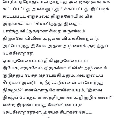
பெரிய ஏரோதுவால் நாற்பது அன்டுகளுக்காகக்
கட்டப்பட்டது அல்லது புதுபிக்கப்பட்டது. இப்படிக்
கட்டப்பட்ட எருசலேம் திருக்கோயில் மிக
அழகாகக் காட்சியளித்தது. இதைப்
பார்த்துவிட்டுத்தான் சிலர், எருசலேம்
திருக்கோயிலின் அழகை வியக்கின்றனர்.
அப்பொழுது இயேசு அதன் அழிவைக் குறித்துப்
பேசுகின்றார்.
ஏமாறவேண்டாம்; திகிலுறவேண்டாம்
இயேசு, எருசலேம் திருக்கோயிலின் அழிவைக்
குறித்துப் பேசத் தொடங்கியதும், அவருடைய
சீடர்கள் அவரிடம், நீர் கூறியவை எப்பொழுது
நிகழும்?” என்றொரு கேள்வியையும், “இவை
நிகழப் போகும் காலத்திற்கான அறிகுறி என்ன?”
என்ற இரண்டாவது கேள்வியையும்
கேட்கின்றார்கள். இயேசு சீடர்கள் கேட்ட