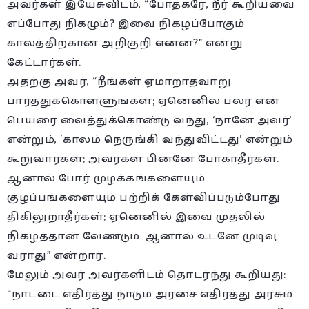
அவர்கள் இயேசுவிடம், “போதகரே, நீர் கூறியவை
எப்போது நிகழும்? இவை நிகழப்போகும்
காலத்திற்கான அறிகுறி என்ன?” என்று
கேட்டார்கள்.
அதற்கு அவர், “நீங்கள் ஏமாறாதவாறு
பார்த்துக்கொள்ளுங்கள்; ஏனெனில் பலர் என்
பெயரை வைத்துக்கொண்டு வந்து, ‘நானே அவர்’
என்றும், ‘காலம் நெருங்கி வந்துவிட்டது’ என்றும்
கூறுவார்கள்; அவர்கள் பின்னே போகாதீர்கள்.
ஆனால் போர் முழக்கங்களையும்
குழப்பங்களையும் பற்றிக் கேள்விப்படும்போது
திகிலுறாதீர்கள்; ஏனெனில் இவை முதலில்
நிகழத்தான் வேண்டும். ஆனால் உடனே முடிவு
வராது” என்றார்.
மேலும் அவர் அவர்களிடம் தொடர்ந்து கூறியது:
“நாட்டை எதிர்த்து நாடும் அரசை எதிர்த்து அரசும்