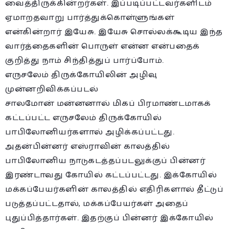
வைத்திருக்கின்றர்கள். இப்படிப்பட்டவர்களிடம்
ஏமாறதவாறு பார்த்துக்கொள்ளுங்கள்
என்கின்றார் இயேசு. இயேசு சொல்லக்கூடிய இந்த
வார்த்தைகளின் பொருள் என்ன என்பதைக்
குறித்து நாம் சிந்தித்துப் பார்ப்போம்.
எருசலேம் திருக்கோயிலின் அழிவு
முன்னறிவிக்கப்படல்
சாலமோன் மன்னனால் மிகப் பிரமாண்டமாகக்
கட்டப்பட்ட எருசலேம் திருக்கோயில்
பாபிலோனியர்களால் அழிக்கப்பட்டது.
அதன்பின்னர் எஸ்ராவின் காலத்தில்
பாபிலோனிய நாடுகடத்தப்படலுக்குப் பின்னர்
இரண்டாவது கோயில் கட்டப்பட்டது. இக்கோயில்
மக்கப்பேயர்களின் காலத்தில் எதிரிகளால் தீட்டுப்
படுத்தப்பட்டதால், மக்கப்பேயர்கள் அதைப்
புதுப்பித்தார்கள். இதற்குப் பின்னர் இக்கோயில்