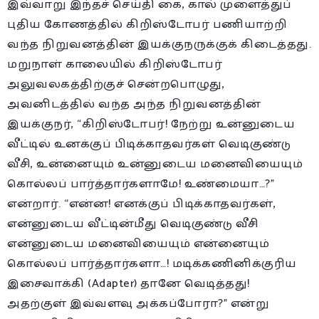
இவ்வாறு இந்தச் செய்தி கை, கால் முளைத்துப்
புதிய கோணத்தில் கிறிஸ்டோபர் பணியாற்றி
வந்த நிறுவனத்தின் இயக்குநருக்குக் கிடைத்தது.
மறுநாள் காலையில் கிறிஸ்டோபர்
அலுவலகத்திற்குச் சென்றபொழுது,
அவனிடத்தில் வந்த அந்த நிறுவனத்தின்
இயக்குநர், “கிறிஸ்டோபர்! நேற்று உன்னுடைய
வீட்டில் உனக்குப் பிடிக்காதவர்கள் வெடிகுண்டு
வீசி, உன்னையும் உன்னுடைய மனைவியையும்
கொல்லப் பார்த்தார்களாமே! உண்மையா…?”
என்றார். “என்ன! எனக்குப் பிடிக்காதவர்கள்,
என்னுடைய வீட்டின்மீது வெடிகுண்டு வீசி
என்னுடைய மனைவியையும் என்னையும்
கொல்லப் பார்த்தார்களா…! மடிக்கணினிக்குரிய
இசைவாக்கி (Adapter) தானே வெடித்தது!
அதற்குள் இவ்வளவு அக்கப்போரா?” என்று