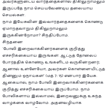
அவர்களுடைய வார்த்தைகளால் திகிலுறாமலும்
இருப்பதே நாம் செய்யவேண்டிய தலையாய
செயல்கள்.
நாம் இயேசுவின் இவ்வார்த்தைகளைக் கொண்டு
ஏமாறதவாறும் திகிலுறாமலும்
இருக்கின்றோமா? சிந்திப்போம்.
சிந்தனை
‘போலி இறைவாக்கினர்களைக் குறித்து
எச்சரிக்கையாய் இருங்கள். ஆட்டுத் தோலைப்
போர்த்திக் கொண்டு உங்களிடம் வருகின்றனர்;
ஆனால் உள்ளேயோ, அவர்கள் கொள்ளையிட்டுத்
தின்னும் ஓநாய்கள்’ (மத் 7: 15) என்பார் இயேசு.
ஆகையால், நாம் போலி இறைவாக்கினர்களைக்
குறித்து எச்சரிக்கையாய் இருப்போம். நாம்
போலிகளாய் இல்லாமல், இறைவனுக்கு உகந்த
வாழ்க்கை வாழ்வோம். அதன்வழியாக