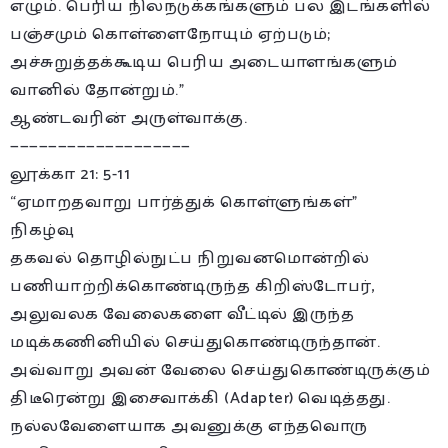
எழும். பெரிய நிலநடுக்கங்களும் பல இடங்களில்
பஞ்சமும் கொள்ளைநோயும் ஏற்படும்;
அச்சுறுத்தக்கூடிய பெரிய அடையாளங்களும்
வானில் தோன்றும்.”
ஆண்டவரின் அருள்வாக்கு.
———————————————————
லூக்கா 21: 5-11
“ஏமாறதவாறு பார்த்துக் கொள்ளுங்கள்”
நிகழ்வு
தகவல் தொழில்நுட்ப நிறுவனமொன்றில்
பணியாற்றிக்கொண்டிருந்த கிறிஸ்டோபர்,
அலுவலக வேலைகளை வீட்டில் இருந்த
மடிக்கணினியில் செய்துகொண்டிருந்தான்.
அவ்வாறு அவன் வேலை செய்துகொண்டிருக்கும்
திடீரென்று இசைவாக்கி (Adapter) வெடித்தது.
நல்லவேளையாக அவனுக்கு எந்தவொரு