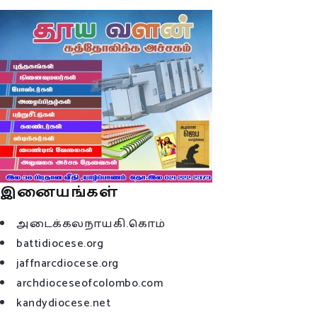
இனையங்கள்
அடைக்கலநாயகி.கொம்
battidiocese.org
jaffnarcdiocese.org
archdioceseofcolombo.com
kandydiocese.net