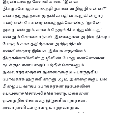
இரண்டாவது கேள்வியான, “இவை
நிகழப்போகும் காலத்திற்கான அறிகுறி என்ன?”
என்பதற்குத்தான் முதலில் பதில் கூறுகின்றார்.
பலர் என் பெயரை வைத்துக்கொண்டு, ‘நானே
அவர்’ என்றும், காலம் நெருங்கி வந்துவிட்டது’
என்றும் சொல்வார்கள். இவைதான் அழிவு நிகழப்
போகும் காலத்திற்கான அறிகுறிகள்
என்கின்றார் இயேசு. இயேசு எருசலேம்
திருக்கோயிலின் அழிவின் போது என்னென்ன
நடக்கும் என்பதைப் பற்றிச் சொல்லும்
இவ்வார்த்தைகள் இன்றைக்கும் பொருந்திப்
போவதாக இருக்கின்றது .ஆம், இன்றைக்குப் பல
பிழைப்பு வாதப் போதகர்கள் இயேசுவின்
பெயரைச் சொல்லிக்கொண்டு, மக்களை
ஏமாற்றிக் கொண்டு இருக்கின்றார்கள்.
அவார்களிடம் நாம் ஏமாறதவாறும்,