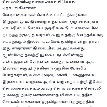
சொல்லிவிட்டுச் சத்தமாகத் சிரிக்கத்
தொடங்கினான்.
வேடிக்கையாகச் சொல்லப்பட்ட நிகழ்வாக
இருந்தாலும், இன்றைக்குப் பலர் ஒரு சாதாரண
செய்தியை மிகைப்படுத்திக் கூறி, உண்மையில்
நடந்ததற்கும், அவர்கள் கூறுவதற்கும் எந்தவோரு
சம்பந்தமும் இல்லாமல் செய்துவிடுகின்றார்கள்.
இது சாதாரண நிலையில் மட்டுமல்லாது,
ஆன்மிகத் தலத்திலும்கூட நடக்கின்றது
என்பதுதான் வேதனை கலந்த உண்மை. ஆம்,
இன்றைக்கு இருக்கின்ற ஒருசில போலிப்
போதகர்கள், உலக முடிவு, மானிட மகனுடைய
இரண்டாம் வருகை ஆகியவற்றைப் பற்றி இயேசு
சொல்லாததையும் அவர் சொன்னதாகச் சொல்லி,
அல்லது அவர் சொன்னதை மிகைப்படுத்திச்
சொல்லி மக்களை ஒருவிதமான பதற்றத்தில்