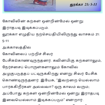
கோவிலின் கற்கள் ஒன்றின்மேல் ஒன்று
இராதபடி இடிக்கப்படும்.
லூக்கா எழுதிய நற்செய்தியிலிருந்து வாசகம் 21:
5-11
அக்காலத்தில்
கோவிலைப் பற்றிச் சிலர்
பேசிக்கொண்டிருந்தனர். கவின்மிகு கற்களாலும்,
நேர்ச்சைப் பொருள்களாலும் கோவில்
அழகுபடுத்தப் பட்டிருக்கிறது என்று சிலர் பேசிக்
கொண்டிருந்தனர். இயேசு, “இவற்றை யெல்லாம்
பார்க்கிறீர்கள் அல்லவா? ஒரு காலம் வரும்;
அப்போது கற்கள் ஒன்றின்மேல் ஒன்று இராதபடி
இவையெல்லாம் இடிக்கப்படும்” என்றார்.