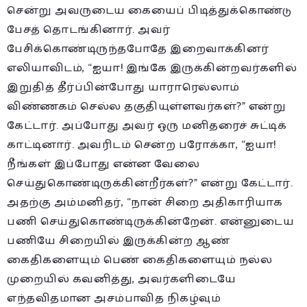
சென்று அவருடைய கையைப் பிடித்துக்கொண்டு
பேசத் தொடங்கினார். அவர்
பேசிக்கொண்டிருந்தபோதே இறைவாக்கினர்
எலியாவிடம், “ஐயா! இங்கே இருக்கின்றவர்களில்
இறுதித் தீர்ப்பின்போது யாராரெல்லாம்
விண்ணகம் செல்ல தகுதியுள்ளவர்கள்?” என்று
கேட்டார். அப்போது அவர் ஒரு மனிதரைச் சுட்டிக்
காட்டினார். அவரிடம் சென்ற பரோக்கா, “ஐயா!
நீங்கள் இப்போது என்ன வேலை
செய்துகொண்டிருக்கின்றீர்கள்?” என்று கேட்டார்.
அதற்கு அம்மனிதர், “நான் சிறை அதிகாரியாக
பணி செய்துகொண்டிருக்கின்றேன். என்னுடைய
பணியே சிறையில் இருக்கின்ற ஆண்
கைதிகளையும் பெண் கைதிகளையும் நல்ல
முறையில் கவனித்து, அவர்களிடையே
எந்தவிதமான அசம்பாவித நிகழ்வும்