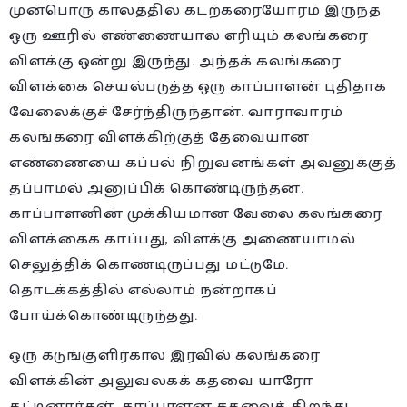
முன்பொரு காலத்தில் கடற்கரையோரம் இருந்த
ஒரு ஊரில் எண்ணையால் எரியும் கலங்கரை
விளக்கு ஒன்று இருந்து. அந்தக் கலங்கரை
விளக்கை செயல்படுத்த ஒரு காப்பாளன் புதிதாக
வேலைக்குச் சேர்ந்திருந்தான். வாராவாரம்
கலங்கரை விளக்கிற்குத் தேவையான
எண்ணையை கப்பல் நிறுவனங்கள் அவனுக்குத்
தப்பாமல் அனுப்பிக் கொண்டிருந்தன.
காப்பாளனின் முக்கியமான வேலை கலங்கரை
விளக்கைக் காப்பது, விளக்கு அணையாமல்
செலுத்திக் கொண்டிருப்பது மட்டுமே.
தொடக்கத்தில் எல்லாம் நன்றாகப்
போய்க்கொண்டிருந்தது.
ஒரு கடுங்குளிர்கால இரவில் கலங்கரை
விளக்கின் அலுவலகக் கதவை யாரோ
தட்டினார்கள். காப்பாளன் கதவைத் திறந்து