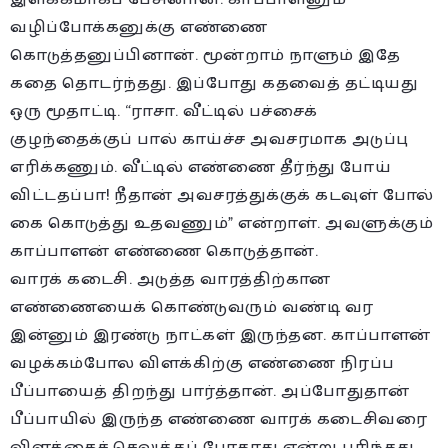
வழிப்போக்கனுக்கு எண்ணை
கொடுத்தனுப்பினான். மூன்றாம் நாளும் இதே
கதை தொடர்ந்தது. இப்போது கதவைத் தட்டியது
ஒரு மூதாட்டி. “ராசா. வீட்டில் பச்சைக்
குழந்தைக்குப் பால் காய்ச்ச அவசரமாக அடுப்பு
எரிக்கணும். வீட்டில் எண்ணை தீர்ந்து போய்
விட்டதப்பா! நீதான் அவசரத்துக்குக் கடவுள் போல்
கை கொடுத்து உதவணும்” என்றாள். அவளுக்கும்
காப்பாளன் எண்ணை கொடுத்தான்.
வாரக் கடைசி. அடுத்த வாரத்திற்கான
எண்ணையைக் கொண்டுவரும் வண்டி வர
இன்னும் இரண்டு நாட்கள் இருந்தன. காப்பாளன்
வழக்கம்போல விளக்கிற்கு எண்ணை நிரப்ப
பீப்பாயைத் திறந்து பார்த்தான். அப்போதுதான்
பீப்பாயில் இருந்த எண்ணை வாரக் கடைசிவரை
விளக்கைச் செலுத்தப் போதாது என்று புரிந்தது.