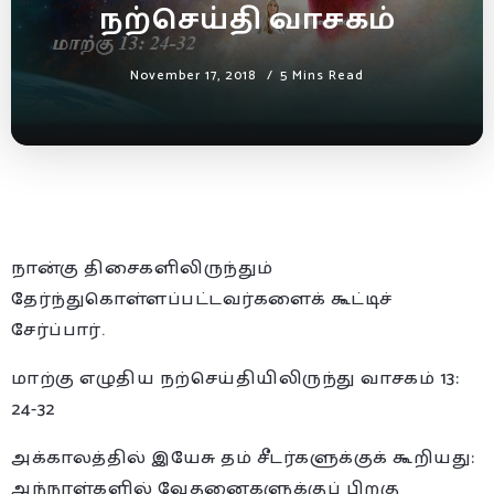
நற்செய்தி வாசகம்
November 17, 2018
5 Mins Read
நான்கு திசைகளிலிருந்தும்
தேர்ந்துகொள்ளப்பட்டவர்களைக் கூட்டிச்
சேர்ப்பார்.
மாற்கு எழுதிய நற்செய்தியிலிருந்து வாசகம் 13:
24-32
அக்காலத்தில் இயேசு தம் சீடர்களுக்குக் கூறியது:
அந்நாள்களில் வேதனைகளுக்குப் பிறகு