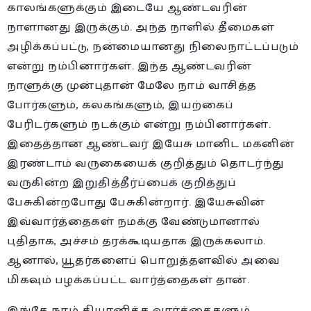
காலங்களுக்கும் இடையே ஆண்டவரின்
நாளானது இருக்கும். அந்த நாளில் தீமைகள்
அழிக்கப்பட்டு, நன்மையானது நிலைநாட்டப்படும்
என்று நம்பினார்கள். இந்த ஆண்டவரின்
நாளுக்கு முன்புதான் மேலே நாம் வாசித்த
போர்களும், கலகங்களும், இயற்கைப்
பேரிடர்களும் நடக்கும் என்று நம்பினார்கள்.
இதைத்தான் ஆண்டவர் இயேசு மானிட மகனின்
இரண்டாம் வருகையைக் குறித்தும் தொடர்ந்து
வருகின்ற இறுதித்தீர்ப்பைக் குறித்துப்
பேசுகின்றபோது பேசுகின்றார். இயேசுவின்
இவ்வார்த்தைகள் நமக்கு வேண்டுமானால்
புதிதாக, அச்சம் தரக்கூடியதாக இருக்கலாம்.
ஆனால், யூதர்களைப் பொறுத்தளவில் அவை
மிகவும் பழக்கப்பட்ட வார்த்தைகள் தான்.
இங்கே நாம் தியானித்த வார்த்தைகளும்,