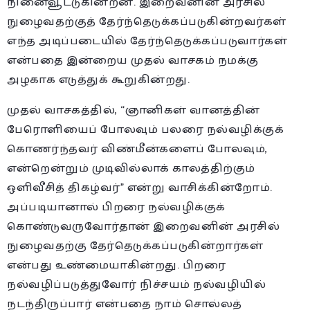
நினைவூட்டுகின்றன. இறைவனின் அரசில்
நுழைவதற்குத் தேர்ந்தெடுக்கப்படுகின்றவர்கள்
எந்த அடிப்படையில் தேர்ந்தெடுக்கப்படுவார்கள்
என்பதை இன்றைய முதல் வாசகம் நமக்கு
அழகாக எடுத்துக் கூறுகின்றது.
முதல் வாசகத்தில், “ஞானிகள் வானத்தின்
பேரொளியைப் போலவும் பலரை நல்வழிக்குக்
கொணர்ந்தவர் விண்மீன்களைப் போலவும்,
என்றென்றும் முடிவில்லாக் காலத்திற்கும்
ஒளிவீசித் திகழ்வர்” என்று வாசிக்கின்றோம்.
அப்படியானால் பிறரை நல்வழிக்குக்
கொண்டுவருவோர்தான் இறைவனின் அரசில்
நுழைவதற்கு தேர்தெடுக்கப்படுகின்றார்கள்
என்பது உண்மையாகின்றது. பிறரை
நல்வழிப்படுத்துவோர் நிச்சயம் நல்வழியில்
நடந்திருப்பார் என்பதை நாம் சொல்லத்