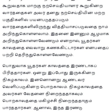
கூறுவதாக மாற்கு நற்செய்தியாளர் கூறுகின்ற
வார்த்தைகள் அவர் தனது நற்செய்தியின் மற்ற
பகுதிகளில் பயன்படுத்தப்படும்
வார்த்தைகளிலிருந்து வித்தியாசப்படுவதை நாம்
அறிந்துகொள்ளலாம். இதனை இன்னும் ஆழமாக
அறிந்துகொள்ளவேண்டும் என்றால், யூதர்கள்
காலத்தை எவ்வாறு கணக்கிட்டார்கள் என்பதைப்
பற்றி தெரிந்துகொள்ளவேண்டும்.
பொதுவாக யூதர்கள் காலத்தை இரண்டாகப்
பிரித்தார்கள். ஒன்று இப்போது இருக்கின்ற
நிகழ்காலம். இன்னொன்று ஆண்டவர்
வெளிப்படுகின்ற பொற்காலம். நிகழ்காலத்தை
அவர்கள் வேதனை நிறைந்ததாகவும்
பொற்காலத்தை மகிழ்ச்சி நிறைந்ததாகும்
பார்த்தார்கள். ஆனால், இந்த இரண்டு