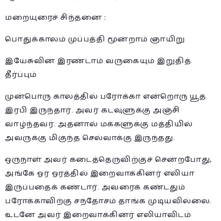
மறையுரைச் சிந்தனை :
பொதுக்காலம் முப்பத்தி மூன்றாம் ஞாயிறு
இயேசுவின் இரண்டாம் வருகையும் இறுதித்
தீர்ப்பும்
முன்பொரு காலத்தில் பரோக்கா என்றொரு யூத
இரபி இருந்தார். அவர் கடவுளுக்கு அஞ்சி
வாழ்ந்தவர். அதனால் மக்களுக்கு மத்தியில்
அவருக்கு மிகுந்த செல்வாக்கு இருந்தது.
ஒருநாள் அவர் கடைத்தெருவிற்குச் சென்றபோது,
அங்கே ஓர் ஓரத்தில் இறைவாக்கினர் எலியா
இருப்பதைக் கண்டார். அவரைக் கண்டதும்
பரோக்காவிற்கு சந்தோசம் தாங்க முடியவில்லை.
உடனே அவர் இறைவாக்கினர் எலியாவிடம்