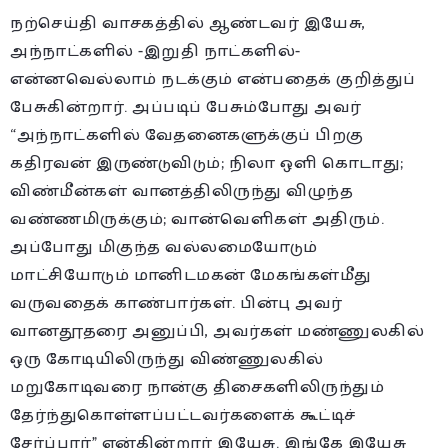
நற்செய்தி வாசகத்தில் ஆண்டவர் இயேசு,
அந்நாட்களில் -இறுதி நாட்களில்-
என்னவெல்லாம் நடக்கும் என்பதைக் குறித்துப்
பேசுகின்றார். அப்படிப் பேசும்போது அவர்
“அந்நாட்களில் வேதனைகளுக்குப் பிறகு
கதிரவன் இருண்டுவிடும்; நிலா ஒளி கொடாது;
விண்மீன்கள் வானத்திலிருந்து விழுந்த
வண்ணமிருக்கும்; வான்வெளிகள் அதிரும்.
அப்போது மிகுந்த வல்லமையோடும்
மாட்சியோடும் மானிடமகன் மேகங்கள்மீது
வருவதைக் காண்பார்கள். பின்பு அவர்
வானதூதரை அனுப்பி, அவர்கள் மண்ணுலகில்
ஒரு கோடியிலிருந்து விண்ணுலகில்
மறுகோடிவரை நான்கு திசைகளிலிருந்தும்
தேர்ந்துகொள்ளப்பட்டவர்களைக் கூட்டிச்
சேர்ப்பார்” என்கின்றார் இயேசு. இங்கே இயேசு