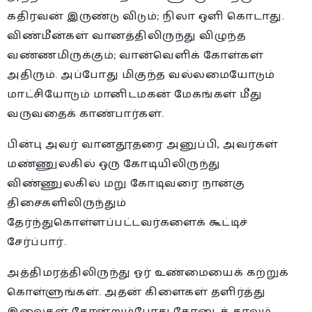
கதிரவன் இருண்டு விடும்; நிலா ஒளி கொடாது.
விண்மீன்கள் வானத்திலிருந்து விழுந்த
வண்ணமிருக்கும்; வான்வெளிக் கோள்கள்
அதிரும். அப்போது மிகுந்த வல்லமையோடும்
மாட்சியோடும் மானிடமகன் மேகங்கள் மீது
வருவதைக் காண்பார்கள்.
பின்பு அவர் வானதூதரை அனுப்பி, அவர்கள்
மண்ணுலகில் ஒரு கோடியிலிருந்து
விண்ணுலகில் மறு கோடிவரை நான்கு
திசைகளிலிருந்தும்
தேர்ந்துகொள்ளப்பட்டவர்களைக் கூட்டிச்
சேர்ப்பார்.
அத்திமரத்திலிருந்து ஓர் உண்மையைக் கற்றுக்
கொள்ளுங்கள். அதன் கிளைகள் தளிர்த்து
இலைகள் தோன்றும்போது கோடைக் காலம்