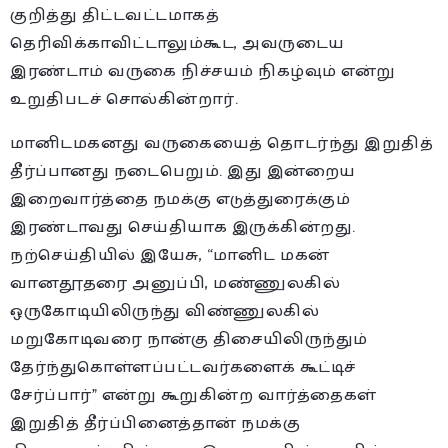
குறித்து திட்டவட்டமாகத்
தெரிவிக்காவிட்டாலும்கூட, அவருடைய
இரண்டாம் வருகை நிச்சயம் நிகழ்வும் என்று
உறுதிபடச் சொல்கின்றார்.
மானிடமகனது வருகையைத் தொடர்ந்து இறுதித்
தீர்ப்பானது நடைபெறும். இது இன்றைய
இறைவார்த்தை நமக்கு எடுத்துரைக்கும்
இரண்டாவது செய்தியாக இருக்கின்றது.
நற்செய்தியில் இயேசு, “மானிட மகன்
வானதூதரை அனுப்பி, மண்ணுலகில்
ஒருகோடியிலிருந்து விண்ணுலகில்
மறுகோடிவரை நான்கு திசையிலிருந்தும்
தேர்ந்துகொள்ளப்பட்டவர்களைக் கூட்டிச்
சேர்ப்பார்” என்று கூறுகின்ற வார்த்தைகள்
இறுதித் தீர்ப்பினைத்தான் நமக்கு