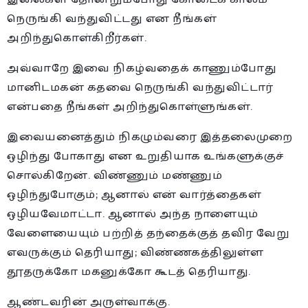
நெருங்கி வந்துவிட்டது என நீங்கள்
அறிந்துகொள்கிறீர்கள்.
அவ்வாறே இவை நிகழ்வதைக் காணும்போது
மானிடமகன் கதவை நெருங்கி வந்துவிட்டார்
என்பதை நீங்கள் அறிந்துகொள்ளுங்கள்.
இவையனைத்தும் நிகழும்வரை இத்தலைமுறை
ஒழிந்து போகாது என உறுதியாக உங்களுக்குச்
சொல்கிறேன். விண்ணும் மண்ணும்
ஒழிந்துபோகும்; ஆனால் என் வார்த்தைகள்
ஒழியவேமாட்டா. ஆனால் அந்த நாளையும்
வேளையையும் பற்றித் தந்தைக்குத் தவிர வேறு
எவருக்கும் தெரியாது; விண்ணகத்திலுள்ள
தூதருக்கோ மகனுக்கோ கூடத் தெரியாது.
ஆண்டவரின் அருள்வாக்கு.