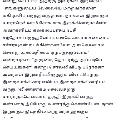
என்று கேட்டார். அதற்கு அவர்கள் இருவரும்,
“எங்களுடைய வேலையே மற்றவர்களை
மகிழ்ச்சிப் படுத்துவதுதான். நாங்கள இருவரும்
யாராரெல்லாம் சோகமாக இருக்கின்றாகளோ
அவர்களிடம் கலகலப்பாகப் பேசி
சந்தோசப்படுத்துவோம், எங்கெல்லாம் சண்டைச்
சச்சரவுகள் நடக்கின்றனவோ, அங்கெல்லாம்
சென்று அமைதியை ஏற்படுத்துவோம்”
என்றார்கள். “அருமை, தொடர்ந்து அப்படியே
செய்யுங்கள்” என்று சொல்லிவிட்டு பரோக்கா
அவர்கள் இருவரிடமிருந்தும் விடைபெற்று,
இறைவாக்கினர் எலியா இறைவாக்கினரிடம்
வந்து, “விண்ணகம் செல்வதற்கு
யாராருக்கெல்லாம் தகுதி இருக்கின்றது
என்பதை இப்போது உணர்ந்துகொண்டேன். தான்
இருக்கும் இடத்தில் மற்றவர்களுக்குப்