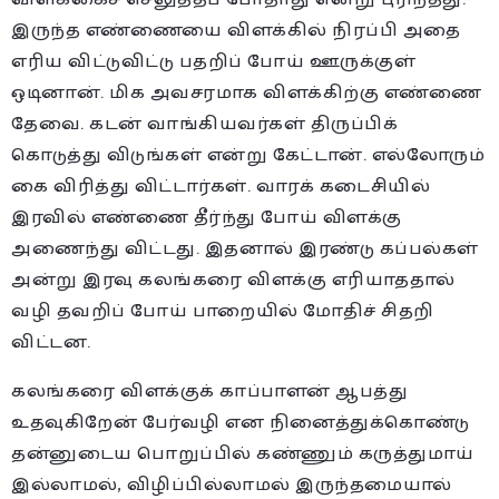
இருந்த எண்ணையை விளக்கில் நிரப்பி அதை
எரிய விட்டுவிட்டு பதறிப் போய் ஊருக்குள்
ஒடினான். மிக அவசரமாக விளக்கிற்கு எண்ணை
தேவை. கடன் வாங்கியவர்கள் திருப்பிக்
கொடுத்து விடுங்கள் என்று கேட்டான். எல்லோரும்
கை விரித்து விட்டார்கள். வாரக் கடைசியில்
இரவில் எண்ணை தீர்ந்து போய் விளக்கு
அணைந்து விட்டது. இதனால் இரண்டு கப்பல்கள்
அன்று இரவு கலங்கரை விளக்கு எரியாததால்
வழி தவறிப் போய் பாறையில் மோதிச் சிதறி
விட்டன.
கலங்கரை விளக்குக் காப்பாளன் ஆபத்து
உதவுகிறேன் பேர்வழி என நினைத்துக்கொண்டு
தன்னுடைய பொறுப்பில் கண்ணும் கருத்துமாய்
இல்லாமல், விழிப்பில்லாமல் இருந்தமையால்