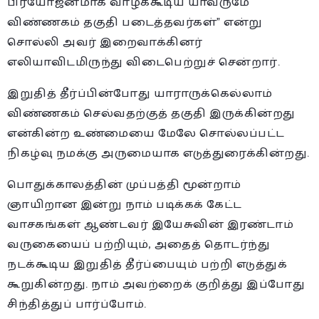
பிரயோஜனமாக வாழக்கூடிய யாவருமே
விண்ணகம் தகுதி படைத்தவர்கள்” என்று
சொல்லி அவர் இறைவாக்கினர்
எலியாவிடமிருந்து விடைபெற்றுச் சென்றார்.
இறுதித் தீர்ப்பின்போது யாராருக்கெல்லாம்
விண்ணகம் செல்வதற்குத் தகுதி இருக்கின்றது
என்கின்ற உண்மையை மேலே சொல்லப்பட்ட
நிகழ்வு நமக்கு அருமையாக எடுத்துரைக்கின்றது.
பொதுக்காலத்தின் முப்பத்தி மூன்றாம்
ஞாயிறான இன்று நாம் படிக்கக் கேட்ட
வாசகங்கள் ஆண்டவர் இயேசுவின் இரண்டாம்
வருகையைப் பற்றியும், அதைத் தொடர்ந்து
நடக்கூடிய இறுதித் தீர்ப்பையும் பற்றி எடுத்துக்
கூறுகின்றது. நாம் அவற்றைக் குறித்து இப்போது
சிந்தித்துப் பார்ப்போம்.