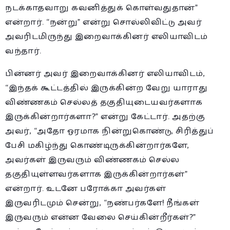
நடக்காதவாறு கவனித்துக் கொள்வதுதான்”
என்றார். “நன்று” என்று சொல்லிவிட்டு அவர்
அவரிடமிருந்து இறைவாக்கினர் எலியாவிடம்
வந்தார்.
பின்னர் அவர் இறைவாக்கினர் எலியாவிடம்,
“இந்தக் கூட்டத்தில் இருக்கின்ற வேறு யாராது
விண்ணகம் செல்லத் தகுதியுடையவர்களாக
இருக்கின்றார்களா?” என்று கேட்டார். அதற்கு
அவர், “அதோ ஓரமாக நின்றுகொண்டு, சிரித்துப்
பேசி மகிழ்ந்து கொண்டிருக்கின்றார்களே,
அவர்கள் இருவரும் விண்ணகம் செல்ல
தகுதியுள்ளவர்களாக இருக்கின்றார்கள்”
என்றார். உடனே பரோக்கா அவர்கள்
இருவரிடமும் சென்று, “நண்பர்களே! நீங்கள்
இருவரும் என்ன வேலை செய்கின்றீர்கள்?”