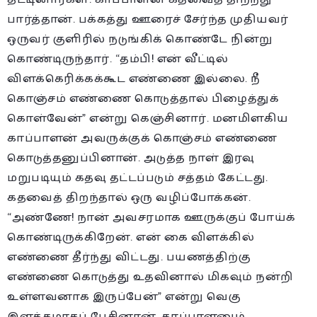
பார்த்தான். பக்கத்து ஊரைச் சேர்ந்த முதியவர்
ஒருவர் குளிரில் நடுங்கிக் கொண்டே நின்று
கொண்டிருந்தார். “தம்பி! என் வீட்டில்
விளக்கெரிக்கக்கூட எண்ணை இல்லை. நீ
கொஞ்சம் எண்ணை கொடுத்தால் பிழைத்துக்
கொள்வேன்” என்று கெஞ்சினார். மனமிளகிய
காப்பாளன் அவருக்குக் கொஞ்சம் எண்ணை
கொடுத்தனுப்பினான். அடுத்த நாள் இரவு
மறுபடியும் கதவு தட்டப்படும் சத்தம் கேட்டது.
கதவைத் திறந்தால் ஒரு வழிப்போக்கன்.
“அண்ணே! நான் அவசரமாக ஊருக்குப் போய்க்
கொண்டிருக்கிறேன். என் கை விளக்கில்
எண்ணை தீர்ந்து விட்டது. பயணத்திற்கு
எண்ணை கொடுத்து உதவினால் மிகவும் நன்றி
உள்ளவனாக இருப்பேன்” என்று வெகு
இளக்கமாகப் பேசினான். காப்பாளனும்