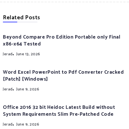
Related Posts
Beyond Compare Pro Edition Portable only Final
x86-x64 Tested
Jerad
June 13, 2026
Word Excel PowerPoint to Pdf Converter Cracked
[Patch] [Windows]
Jerad
June 9, 2026
Office 2016 32 bit Heidoc Latest Build without
System Requirements Slim Pre-Patched Code
Jerad
June 9, 2026