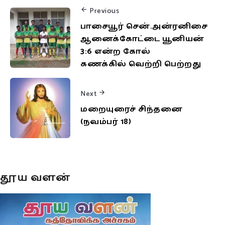
Previous
பாசையூர் சென்.அன்ரனிசை
ஆனைக்கோட்டை யூனியன்
3:6 என்ற கோல்
கணக்கில் வெற்றி பெற்றது
Next
மறையுரைச் சிந்தனை
(நவம்பர் 18)
தூய வளன்