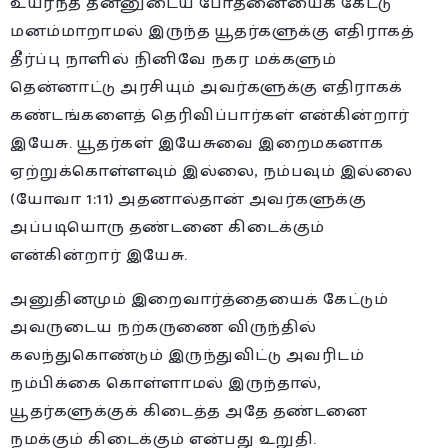
உயர்ந்த தன்னுடைய போதனையைக் கேட்டு
மனம்மாறாமல் இருந்த யூதர்களுக்கு எதிராகத்
தீர்ப்பு நாளில் நினிவே நகர மக்களும்
தென்னாட்டு அரசியும் அவர்களுக்கு எதிராகக்
கண்டங்களைத் தெரிவிப்பார்கள் என்கின்றார்
இயேசு. யூதர்கள் இயேசுவை இறைமகனாக
ஏற்றுக்கொள்ளவும் இல்லை, நம்பவும் இல்லை
(யோவா 1:11) அதனால்தான் அவர்களுக்கு
அப்படியொரு தண்டனை கிடைக்கும்
என்கின்றார் இயேசு.
அனுதினமும் இறைவார்த்தையைக் கேட்டும்
அவருடைய நற்கருணை விருந்தில்
கலந்துகொண்டும் இருந்துவிட்டு அவரிடம்
நம்பிக்கை கொள்ளாமல் இருந்தால்,
யூதர்களுக்குக் கிடைத்த அதே தண்டனை
நமக்கும் கிடைக்கும் என்பது உறுதி.