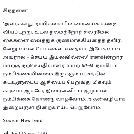
சிந்தனை
‘அவர்களது நம்பிக்கையின்மையைக் கண்டு
வியப்புற்று, உடல் நலமற்றோர் சிலர்மேல்
கைகளை வைத்துக் குணமாக்கியதைத் தவிர,
வேறு வல்ல செயல்கள் எதையும் இயேசுவால் –
அவரால் – செய்ய இயலவில்லை’ என்கின்றார்
மாற்கு நற்செய்தியாளர் (மாற் 6:3-6). நம்மிடம்
நம்பிக்கையின்மை இருக்கும் பட்சத்தில்
கடவுளுடைய ஆசியைப் பெறுவது மிகவும்
கடினம். ஆகவே, இறைவனிடம் ஆழமான
நம்பிக்கை கொண்டு வாழ்வோம். அதன்வழியாக
இறையருள் நிறைவாய்ப் பெறுவோம்.
Source: New feed
Post Views:
1,161