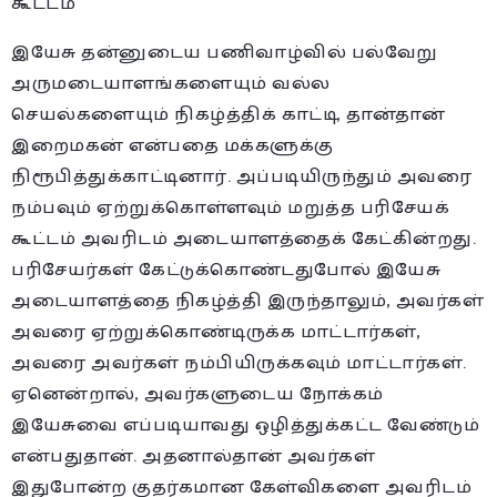
கூட்டம்
இயேசு தன்னுடைய பணிவாழ்வில் பல்வேறு
அருமடையாளங்களையும் வல்ல
செயல்களையும் நிகழ்த்திக் காட்டி, தான்தான்
இறைமகன் என்பதை மக்களுக்கு
நிரூபித்துக்காட்டினார். அப்படியிருந்தும் அவரை
நம்பவும் ஏற்றுக்கொள்ளவும் மறுத்த பரிசேயக்
கூட்டம் அவரிடம் அடையாளத்தைக் கேட்கின்றது.
பரிசேயர்கள் கேட்டுக்கொண்டதுபோல் இயேசு
அடையாளத்தை நிகழ்த்தி இருந்தாலும், அவர்கள்
அவரை ஏற்றுக்கொண்டிருக்க மாட்டார்கள்,
அவரை அவர்கள் நம்பியிருக்கவும் மாட்டார்கள்.
ஏனென்றால், அவர்களுடைய நோக்கம்
இயேசுவை எப்படியாவது ஒழித்துக்கட்ட வேண்டும்
என்பதுதான். அதனால்தான் அவர்கள்
இதுபோன்ற குதர்கமான கேள்விகளை அவரிடம்