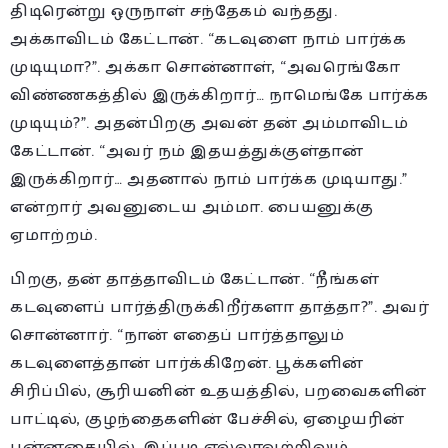
திடிரென்று ஒருநாள் சந்தேகம் வந்தது.
அக்காவிடம் கேட்டான். “கடவுளை நாம் பார்க்க
முடியுமா?”. அக்கா சொன்னாள், “அவரெங்கோ
விண்ணகத்தில் இருக்கிறார்… நாமெங்கே பார்க்க
முடியும்?”. அதன்பிறகு அவன் தன் அம்மாவிடம்
கேட்டான். “அவர் நம் இதயத்துக்குள்தான்
இருக்கிறார்… அதனால் நாம் பார்க்க முடியாது.”
என்றார் அவனுடைய அம்மா. பையனுக்கு
ஏமாற்றம்.
பிறகு, தன் தாத்தாவிடம் கேட்டான். “நீங்கள்
கடவுளைப் பார்த்திருக்கிறீர்களா தாத்தா?”. அவர்
சொன்னார். “நான் எதைப் பார்த்தாலும்
கடவுளைத்தான் பார்க்கிறேன். பூக்களின்
சிரிப்பில், சூரியனின் உதயத்தில், பறவைகளின்
பாட்டில், குழந்தைகளின் பேச்சில், ஏழையரின்
புன்னகையில், இப்படி எல்லாவற்றிலும்