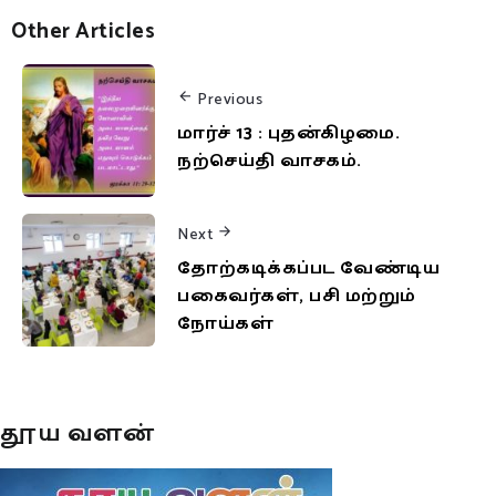
Other Articles
Previous
மார்ச் 13 : புதன்கிழமை.
நற்செய்தி வாசகம்.
Next
தோற்கடிக்கப்பட வேண்டிய
பகைவர்கள், பசி மற்றும்
நோய்கள்
தூய வளன்