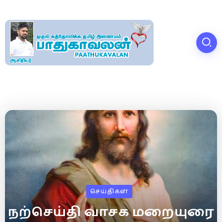
செய்திகள்
நற்செய்தி வாசக மறையுரை