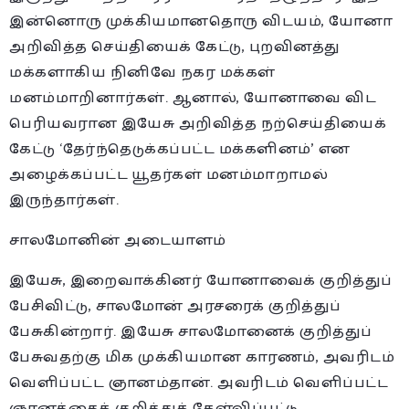
இன்னொரு முக்கியமானதொரு விடயம், யோனா
அறிவித்த செய்தியைக் கேட்டு, புறவினத்து
மக்களாகிய நினிவே நகர மக்கள்
மனம்மாறினார்கள். ஆனால், யோனாவை விட
பெரியவரான இயேசு அறிவித்த நற்செய்தியைக்
கேட்டு ‘தேர்ந்தெடுக்கப்பட்ட மக்களினம்’ என
அழைக்கப்பட்ட யூதர்கள் மனம்மாறாமல்
இருந்தார்கள்.
சாலமோனின் அடையாளம்
இயேசு, இறைவாக்கினர் யோனாவைக் குறித்துப்
பேசிவிட்டு, சாலமோன் அரசரைக் குறித்துப்
பேசுகின்றார். இயேசு சாலமோனைக் குறித்துப்
பேசுவதற்கு மிக முக்கியமான காரணம், அவரிடம்
வெளிப்பட்ட ஞானம்தான். அவரிடம் வெளிப்பட்ட
ஞானத்தைக் குறித்துக் கேள்விப்பட்டு,