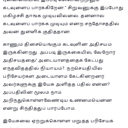
கடவுளைப் பார்க்கிறேன்.” சிறுவனுக்கு இப்போது
மகிழ்ச்சி தாங்க முடியவில்லை. தன்னால்
கடவுளைப் பார்க்க முடியும் என்ற சந்தோசத்தில்
அவன் துள்ளிக் குதித்தான்.
காணும் திசையெங்கும் கடவுளின் அதிசயம்
இருக்கின்றது. அப்படி இருக்கையில், வேறோர்
அதிசயத்தை/ அடையாளத்தைக் கேட்பது
எந்தவிதத்தில் நியாயம்?. நற்செய்தியில்
பரிசேயர்கள் அடையாளம் கேட்கின்றனர்.
அவர்களுக்கு இயேசு அளித்த பதில் என்ன?
அப்பதிலின் மூலம் நாம்
அறிந்துகொள்ளவேண்டிய உண்மையென்ன
என்று சிந்தித்துப் பார்ப்போம்.
இயேசுவை ஏற்றுக்கொள்ள மறுத்த பரிசேயக்