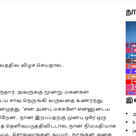
த
்தில் விழச் செய்தால்…
ந்தார். அவருக்கு மூன்று மகன்கள்
இ
டைய சாவு நெருங்கி வருவதை உணர்ந்து,
ைத்து, “என் அன்பு மக்களே! என்னுடைய
ேன்… நான் இறப்பதற்கு முன்பு ஒரே ஒரு
b
் தெளிவுபடுத்திவிட்டால், நான் நிம்மதியாக
j
ிடயம்… சொல்லுங்கள் அப்பா… நாங்கள் அதை