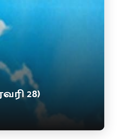
வரி 28)