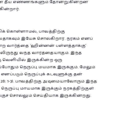
ன தீய எண்ணங்களும் தோன்றுகின்றன
கின்றார்.
் கொள்ளாமல், பாவத்திற்கு
தாகவும் இயேசு சொல்கிறார். நரகம் எனப்
்ற வார்த்தை ‘ஹின்னன் பள்ளத்தாக்கு’
திலிருந்து வந்த வார்த்தையாகும். இந்த
ு வெளியில் இருக்கின்ற ஒரு
ப்போதும் நெருப்பு மயமாக இருக்கும். மேலும்
்படும் நெருப்புக் கடவுளுக்கு தன்
8: 1-3). பாவத்திற்கு அடிமையாவோரும் இந்த
ருப்பு மாயமாக இருக்கும் நரகத்திற்குள்
குச் சொல்லும் செய்தியாக இருக்கின்றது.