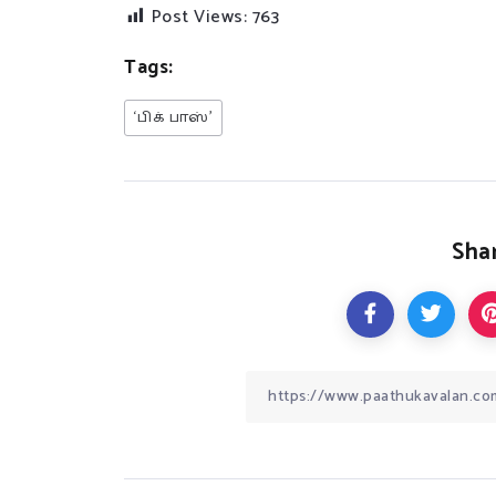
Post Views:
763
Tags:
‘பிக் பாஸ்’
Shar