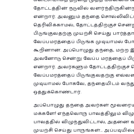
தோட்டத்தின் நடுவில் வளர்ந்திருகின்
என்றார். அவனும் தந்தை சொல்லிவிட்ட
தெரிவிக்காமல், தோட்டத்திற்குச் சென்
பிடுங்குவதற்கு முயற்சி செய்து பார்த
வேப்பமரத்தைப் பிடுங்க முடியாமல் ப
கூறினான். அப்பொழுது தந்தை, மற்ற இர
அவனோடு சென்று வேப்ப மரத்தைப் பிடுங
என்றார். அவர்களும் தோட்டத்திற்குச் 
வேப்பமரத்தைப் பிடுங்குவதற்கு எவ்வள
முடியாமல் போகவே, தந்தையிடம் வந
ஒத்துக்கொண்டார்.
அப்பொழுது தந்தை அவர்கள் மூவரையும்
மக்களே! எந்தவொரு பாவத்திலும் விழு
பாவத்தில் விழுந்துவிட்டால், அதனை
முயற்சி செய்து பாருங்கள்… அப்படிய