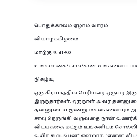
பொதுக்காலம் ஏழாம் வாரம்
வியாழக்கிழமை
மாற்கு 9: 41-50
உங்கள் கை/கால்/கண் உங்களைப் பாவத
நிகழ்வு
ஒரு கிராமத்தில் பெரியவர் ஒருவர் இரு
இருந்தார்கள். ஒருநாள் அவர் தன்னு
தன்னுடைய மூன்று மகன்களையும் அழ
சாவு நெருங்கி வருவதை நான் உணர்கிற
விடயத்தை மட்டும் உங்களிடம் சொல்லித
உயிர் துறப்பேன்” என்றார். “என்ன வ