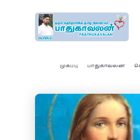
முகப்பு
பாதுகாவலன்
ச