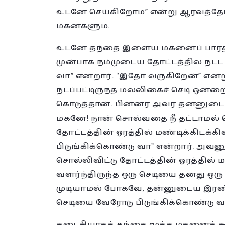
உடனே செய்கிறோம்” என்று ஆர்வத்தோ
மகன்களும்.
உடனே தந்தை இளைய மகனைப் பார்த்து
முன்பாக நம்முடைய தோட்டத்தில் நட்ட
வா” என்றார். “இதோ வருகிறேன்” என்
நடப்பட்டிருந்த மல்லிகைச் செடி ஒன்றை
கொடுத்தான். பின்னர் அவர் தன்னுடை
மகனே! நான் சொல்வதை நீ தட்டாமல் ச
தோட்டத்தின் ஓரத்தில் மண்டிக்கிடக்கி
பிடுங்கிக்கொண்டு வா” என்றார். அவன
சொல்லிவிட்டு தோட்டத்தின் ஓரத்தில் ம
வளர்ந்திருந்த ஒரு செடியை தனது ஒரு 
முடியாமல் போகவே, தன்னுடைய இரண்ட
செடியை வேரோடு பிடுங்கிக்கொண்டு வந
கடைசியாகத் தந்தை மூத்த மகனைக் கூப