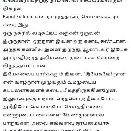
வல்லவராவதற்கு நாம் என்ன செய்யவேண்டும்?
நிகழ்வு
Raoul Follerau என்ற எழுத்தாளர் சொல்லக்கூடிய
கதை இது.
ஒரு நகரில் வடிகட்டிய கஞ்சன் ஒருவன்
இருந்தான். ஒருநாள் இவன் ஒரு கனவு கண்டான்.
அந்தக் கனவில் இவன் இறந்து, ஆண்டவர் இயேசு
அமர்ந்திருந்த அரியணை முன்பாகக் கொண்டு
நிறுத்தப்பட்டான்.
இயேசுவைப் பார்த்ததும் இவன், “இயேசுவே! நான்
என் வாழ்நாள் முழுவதும் உம்முடைய
கட்டளைகளைக் கடைப்பிடித்திருக்கின்றேன்;
இதுவரைக்கும் நான் எந்தவொரு தீமையோ,
அநீதியோ கொலையோ செய்ததில்லை.
என்னுடைய கைகளை வேண்டுமானால்
பாருங்கள். அவை எவ்வளவு தூய்மையாக