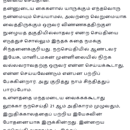
நன்மை செய்தான்.
தன்னுடைய கைகளால் யாருக்கும் எந்தவொரு
நன்மையும் செய்யாமல், அவற்றை வெறுமையாக
வைத்திருக்கும் ஒருவர் விண்ணகத்திற்குள்
நுழையத் தகுதியில்லாதவர் என்ற செய்தியை
எடுத்துச் சொல்லும் இந்தக் கதை நமக்கு
சிந்தனைக்குரியது. நற்செய்தியில் ஆண்டவர்
இயேசு, மானிடமகன் முன்னிலையில் நிற்க
வல்லவராவதற்கு ஒருவர் என்ன செய்யக்கூடாது,
என்ன செய்யவேண்டும் என்பன பற்றிப்
பேசுகின்றார். அது குறித்து நாம் சிந்தித்துப்
பார்ப்போம்.
உள்ளத்தை மந்தமடைய வைக்கக்கூடாது
லூக்கா நற்செய்தி 21 ஆம் அதிகாரம் முழுவதும்,
இறுதிக்காலத்தைப் பற்றிய இயேசுவின்
போதனையாக இருக்கின்றது. இன்றைய