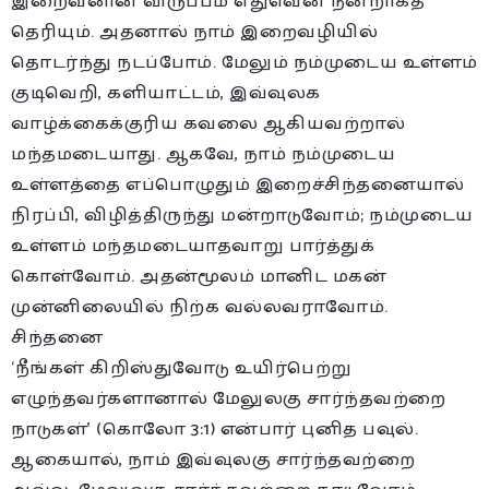
இறைவனின் விருப்பம் எதுவென நன்றாகத்
தெரியும். அதனால் நாம் இறைவழியில்
தொடர்ந்து நடப்போம். மேலும் நம்முடைய உள்ளம்
குடிவெறி, களியாட்டம், இவ்வுலக
வாழ்க்கைக்குரிய கவலை ஆகியவற்றால்
மந்தமடையாது. ஆகவே, நாம் நம்முடைய
உள்ளத்தை எப்பொழுதும் இறைச்சிந்தனையால்
நிரப்பி, விழித்திருந்து மன்றாடுவோம்; நம்முடைய
உள்ளம் மந்தமடையாதவாறு பார்த்துக்
கொள்வோம். அதன்மூலம் மானிட மகன்
முன்னிலையில் நிற்க வல்லவராவோம்.
சிந்தனை
‘நீங்கள் கிறிஸ்துவோடு உயிர்பெற்று
எழுந்தவர்களானால் மேலுலகு சார்ந்தவற்றை
நாடுகள்’ (கொலோ 3:1) என்பார் புனித பவுல்.
ஆகையால், நாம் இவ்வுலகு சார்ந்தவற்றை