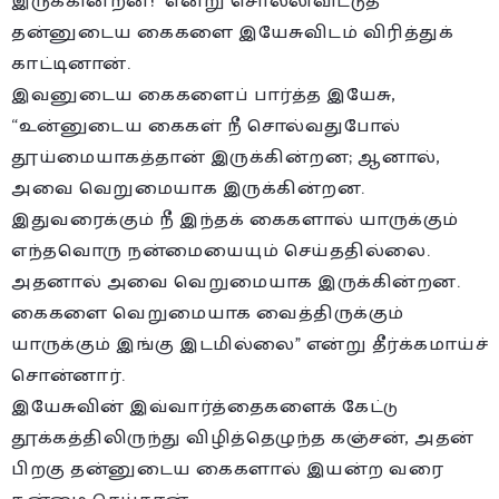
இருக்கின்றன!” என்று சொல்லிவிட்டுத்
தன்னுடைய கைகளை இயேசுவிடம் விரித்துக்
காட்டினான்.
இவனுடைய கைகளைப் பார்த்த இயேசு,
“உன்னுடைய கைகள் நீ சொல்வதுபோல்
தூய்மையாகத்தான் இருக்கின்றன; ஆனால்,
அவை வெறுமையாக இருக்கின்றன.
இதுவரைக்கும் நீ இந்தக் கைகளால் யாருக்கும்
எந்தவொரு நன்மையையும் செய்ததில்லை.
அதனால் அவை வெறுமையாக இருக்கின்றன.
கைகளை வெறுமையாக வைத்திருக்கும்
யாருக்கும் இங்கு இடமில்லை” என்று தீர்க்கமாய்ச்
சொன்னார்.
இயேசுவின் இவ்வார்த்தைகளைக் கேட்டு
தூக்கத்திலிருந்து விழித்தெழுந்த கஞ்சன், அதன்
பிறகு தன்னுடைய கைகளால் இயன்ற வரை