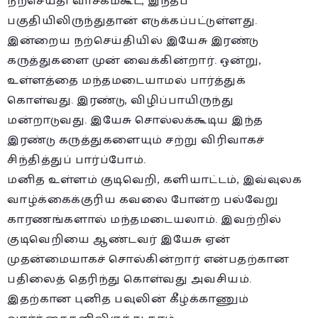
நற்செய்தி வாசகம்கூட, இந்தப்
பகுதியிலிருந்துதான் எடுக்கப்பட்டுள்ளது.
இன்றைய நற்செய்தியில் இயேசு இரண்டு
கருத்துகளை முன் வைக்கின்றார். ஒன்று,
உள்ளத்தை மந்தமடையாமல் பார்த்துக்
கொள்வது. இரண்டு, விழிப்பாயிருந்து
மன்றாடுவது. இயேசு சொல்லக்கூடிய இந்த
இரண்டு கருத்துகளையும் சற்று விரிவாகச்
சிந்தித்துப் பார்ப்போம்.
மனித உள்ளம் குடிவெறி, களியாட்டம், இவ்வுலக
வாழ்க்கைக்குரிய கவலை போன்ற பல்வேறு
காரணங்களால் மந்தமடையலாம். இவற்றில்
குடிவெறியை ஆண்டவர் இயேசு ஏன்
முதன்மையாகச் சொல்கின்றார் என்பதற்கான
பதிலைத் தெரிந்து கொள்வது அவசியம்.
இதற்கான புனித பவுலின் கீழ்க்காணும்