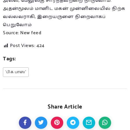
அல்ல, மேலுலகு சார்ந்தவற்றை நாடுவோம்.
அதன்மூலம் மானிட மகன் முன்னிலையில் நிற்க
வல்லவராகி, இறையருளை நிறைவாகப்
பெறுவோம்
Source: New feed
Post Views:
424
Tags:
‘பிக் பாஸ்’
Share Article