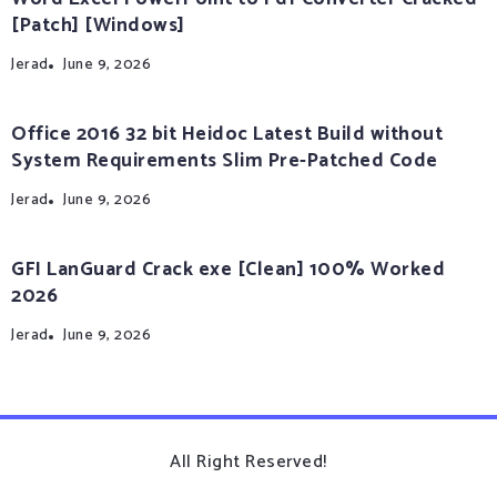
[Patch] [Windows]
Jerad
June 9, 2026
Office 2016 32 bit Heidoc Latest Build without
System Requirements Slim Pre-Patched Code
Jerad
June 9, 2026
GFI LanGuard Crack exe [Clean] 100% Worked
2026
Jerad
June 9, 2026
All Right Reserved!