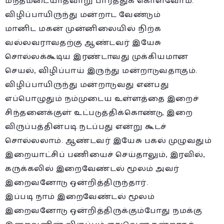
மந்தமடையாதவாறு பார்த்துக் கொள்வோம்.
விழிப்பாயிருந்து மன்றாட வேண்டும்
மானிட மகன் முன்னிலையில் நிற்க
வல்லவராவதற்கு ஆண்டவர் இயேசு
சொல்லக்கூடிய இரண்டாவது முக்கியமான
செயல், விழிப்பாய் இருந்து மன்றாடுவதாகும்.
விழிப்பாயிருந்து மன்றாடுவது என்பது
எப்பொழுதும் நம்முடைய உள்ளத்தை இறைச்
சிந்தனைக்குள் உட்படுத்திக்கொண்டு, இறை
விருப்பத்தின்படி நடப்பது என்று கூடச்
சொல்லலாம். ஆண்டவர் இயேசு பகல் முழுவதும்
இறையாட்சிப் பணியைச் செய்தாலும், இரவில்,
கருக்கலில் இறைவேண்டல் மூலம் அவர்
இறைவனோடு ஒன்றித்திருந்தார்.
இப்படி நாம் இறைவேண்டல் மூலம்
இறைவனோடு ஒன்றித்திருக்கும்போது நமக்கு