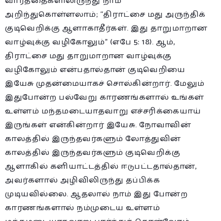
வார்த்தைகளிலிருந்து நாம்
அறிந்துகொள்ளலாம்; “திராட்சை மது அருந்திக்
குடிவெறிக்கு ஆளாகாதீர்கள். இது தாறுமாறான
வாழ்வுக்கு வழிகோலும்” (எபே 5: 18). ஆம்,
திராட்சை மது தாறுமாறான வாழ்வுக்கு
வழிகோலும் என்பதால்தான் குடிவெறியை
இயேசு முதன்மையாகச் சொல்கின்றார். மேலும்
இதுபோன்ற பல்வேறு காரணங்களால் உங்கள்
உள்ளம் மந்தமடையாதவாறு எச்சரிக்கையாய்
இருங்கள் என்கின்றார் இயேசு. நோவாவின்
காலத்தில் இருந்தவர்களும் லோத்துவின்
காலத்தில் இருந்தவர்களும் குடிவெறிக்கு
ஆளாகில் களியாட்டத்தில் ஈடுபட்டதால்தான்,
அவர்களால் அழிவிலிருந்து தப்பிக்க
முடியவில்லை. ஆதலால் நாம் இது போன்ற
காரணங்களால் நம்முடைய உள்ளம்