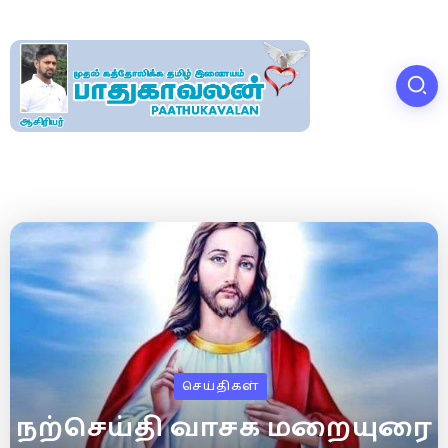
செய்திகள்
நற்செய்தி வாசக மறையுரை