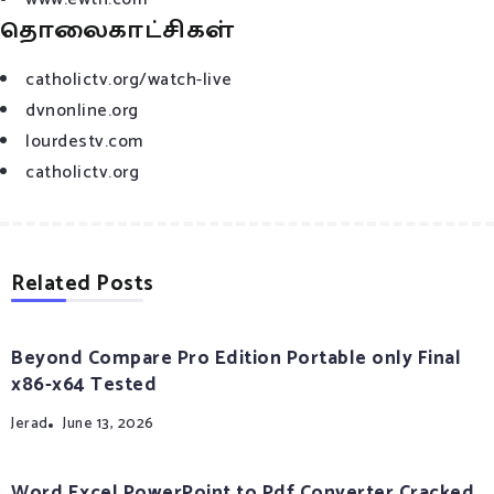
தொலைகாட்சிகள்
catholictv.org/watch-live
dvnonline.org
lourdestv.com
catholictv.org
Related Posts
Beyond Compare Pro Edition Portable only Final
x86-x64 Tested
Jerad
June 13, 2026
Word Excel PowerPoint to Pdf Converter Cracked