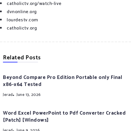
catholictv.org/watch-live
dvnonline.org
lourdestv.com
catholictv.org
Related Posts
Beyond Compare Pro Edition Portable only Final
x86-x64 Tested
Jerad
June 13, 2026
Word Excel PowerPoint to Pdf Converter Cracked
[Patch] [Windows]
Jerad
June 9, 2026