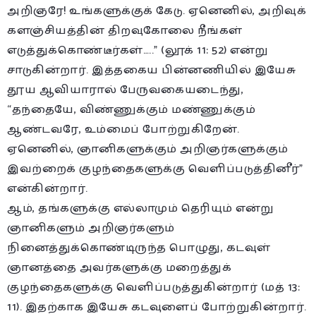
அறிஞரே! உங்களுக்குக் கேடு. ஏனெனில், அறிவுக்
களஞ்சியத்தின் திறவுகோலை நீங்கள்
எடுத்துக்கொண்டீர்கள்…..” (லூக் 11: 52) என்று
சாடுகின்றார். இத்தகைய பின்னணியில் இயேசு
தூய ஆவியாரால் பேருவகையடைந்து,
“தந்தையே, விண்ணுக்கும் மண்ணுக்கும்
ஆண்டவரே, உம்மைப் போற்றுகிறேன்.
ஏனெனில், ஞானிகளுக்கும் அறிஞர்களுக்கும்
இவற்றைக் குழந்தைகளுக்கு வெளிப்படுத்தினீர்”
என்கின்றார்.
ஆம், தங்களுக்கு எல்லாமும் தெரியும் என்று
ஞானிகளும் அறிஞர்களும்
நினைத்துக்கொண்டிருந்த பொழுது, கடவுள்
ஞானத்தை அவர்களுக்கு மறைத்துக்
குழந்தைகளுக்கு வெளிப்படுத்துகின்றார் (மத் 13:
11). இதற்காக இயேசு கடவுளைப் போற்றுகின்றார்.