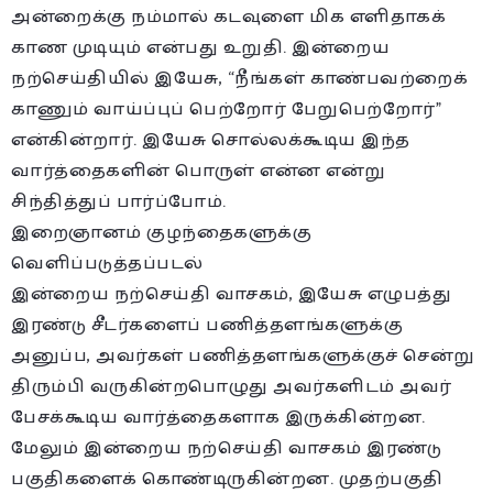
அன்றைக்கு நம்மால் கடவுளை மிக எளிதாகக்
காண முடியும் என்பது உறுதி. இன்றைய
நற்செய்தியில் இயேசு, “நீங்கள் காண்பவற்றைக்
காணும் வாய்ப்புப் பெற்றோர் பேறுபெற்றோர்”
என்கின்றார். இயேசு சொல்லக்கூடிய இந்த
வார்த்தைகளின் பொருள் என்ன என்று
சிந்தித்துப் பார்ப்போம்.
இறைஞானம் குழந்தைகளுக்கு
வெளிப்படுத்தப்படல்
இன்றைய நற்செய்தி வாசகம், இயேசு எழுபத்து
இரண்டு சீடர்களைப் பணித்தளங்களுக்கு
அனுப்ப, அவர்கள் பணித்தளங்களுக்குச் சென்று
திரும்பி வருகின்றபொழுது அவர்களிடம் அவர்
பேசக்கூடிய வார்த்தைகளாக இருக்கின்றன.
மேலும் இன்றைய நற்செய்தி வாசகம் இரண்டு
பகுதிகளைக் கொண்டிருகின்றன. முதற்பகுதி