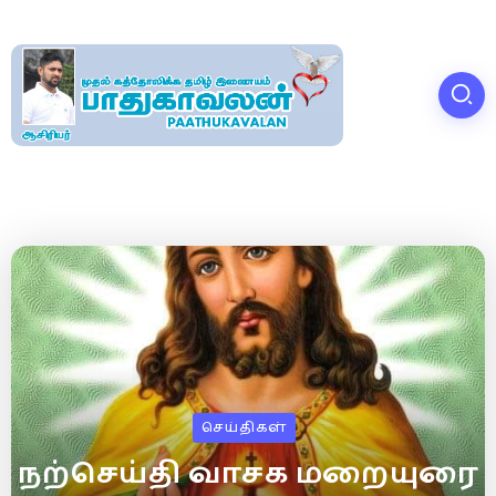
செய்திகள்
நற்செய்தி வாசக மறையுரை