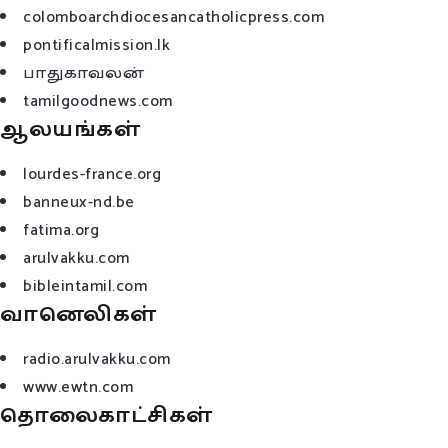
colomboarchdiocesancatholicpress.com
pontificalmission.lk
பாதுகாவலன்
tamilgoodnews.com
ஆலயங்கள்
lourdes-france.org
banneux-nd.be
fatima.org
arulvakku.com
bibleintamil.com
வானெலிகள்
radio.arulvakku.com
www.ewtn.com
தொலைகாட்சிகள்