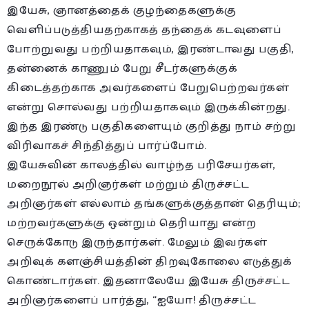
இயேசு, ஞானத்தைக் குழந்தைகளுக்கு
வெளிப்படுத்தியதற்காகத் தந்தைக் கடவுளைப்
போற்றுவது பற்றியதாகவும், இரண்டாவது பகுதி,
தன்னைக் காணும் பேறு சீடர்களுக்குக்
கிடைத்தற்காக அவர்களைப் பேறுபெற்றவர்கள்
என்று சொல்வது பற்றியதாகவும் இருக்கின்றது.
இந்த இரண்டு பகுதிகளையும் குறித்து நாம் சற்று
விரிவாகச் சிந்தித்துப் பார்ப்போம்.
இயேசுவின் காலத்தில் வாழ்ந்த பரிசேயர்கள்,
மறைநூல் அறிஞர்கள் மற்றும் திருச்சட்ட
அறிஞர்கள் எல்லாம் தங்களுக்குத்தான் தெரியும்;
மற்றவர்களுக்கு ஒன்றும் தெரியாது என்ற
செருக்கோடு இருந்தார்கள். மேலும் இவர்கள்
அறிவுக் களஞ்சியத்தின் திறவுகோலை எடுத்துக்
கொண்டார்கள். இதனாலேயே இயேசு திருச்சட்ட
அறிஞர்களைப் பார்த்து, “ஐயோ! திருச்சட்ட