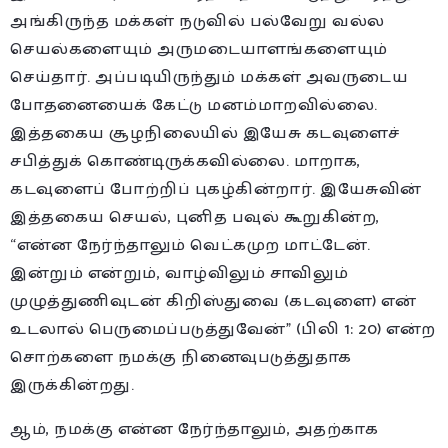
அங்கிருந்த மக்கள் நடுவில் பல்வேறு வல்ல
செயல்களையும் அருமடையாளங்களையும்
செய்தார். அப்படியிருந்தும் மக்கள் அவருடைய
போதனையைக் கேட்டு மனம்மாறவில்லை.
இத்தகைய சூழநிலையில் இயேசு கடவுளைச்
சபித்துக் கொண்டிருக்கவில்லை. மாறாக,
கடவுளைப் போற்றிப் புகழ்கின்றார். இயேசுவின்
இத்தகைய செயல், புனித பவுல் கூறுகின்ற,
“என்ன நேர்ந்தாலும் வெட்கமுற மாட்டேன்.
இன்றும் என்றும், வாழ்விலும் சாவிலும்
முழுத்துணிவுடன் கிறிஸ்துவை (கடவுளை) என்
உடலால் பெருமைப்படுத்துவேன்” (பிலி 1: 20) என்ற
சொற்களை நமக்கு நினைவுபடுத்துதாக
இருக்கின்றது.
ஆம், நமக்கு என்ன நேர்ந்தாலும், அதற்காக