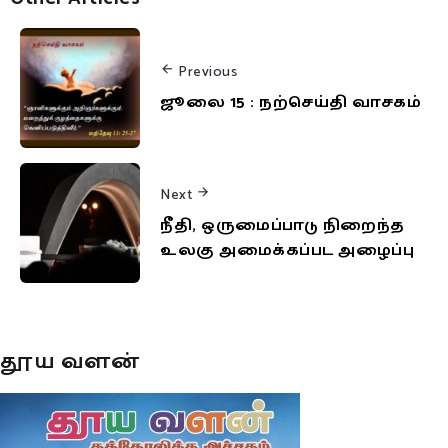
Previous
ஜூலை 15 : நற்செய்தி வாசகம்
Next
நீதி, ஒருமைப்பாடு நிறைந்த
உலகு அமைக்கப்பட அழைப்பு
தூய வளன்