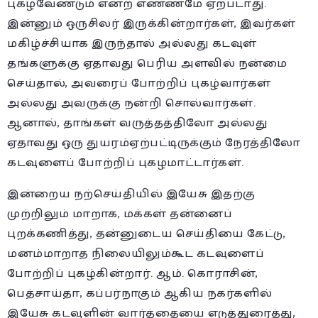
புகழவேண்டும் என்ற எண்ணமே ஏற்படாது.
இன்னும் ஒருசிலர் இருக்கின்றார்கள், இவர்கள்
மகிழ்ச்சியாக இருந்தால் அல்லது கடவுள்
தங்களுக்கு ஏதாவது பெரிய அளவில் நன்மை
செய்தால், அவரைப் போற்றிப் புகழ்வார்கள்
அல்லது அவருக்கு நன்றி சொல்வார்கள்.
ஆனால், தாங்கள் வருத்தத்திலோ அல்லது
ஏதாவது ஒரு துயரம்ஏற்பட்டிருக்கும் நேரத்திலோ
கடவுளைப் போற்றிப் புகழமாட்டார்கள்.
இன்றைய நற்செய்தியில் இயேசு இதற்கு
முற்றிலும் மாறாக, மக்கள் தன்னைப்
புறக்கணித்து, தன்னுடைய செய்தியை கேட்டு,
மனம்மாறாத நிலையிலும்கூட கடவுளைப்
போற்றிப் புகழ்கின்றார். ஆம். கொராசின்,
பெத்சாய்தா, கப்பர்நாகும் ஆகிய நகர்களில்
இயேசு கடவுளின் வார்த்தையை எடுத்துரைத்து,