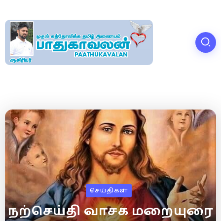
செய்திகள்
நற்செய்தி வாசக மறையுரை