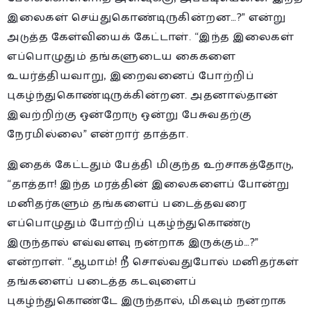
இலைகள் செய்துகொண்டிருகின்றன…?” என்று
அடுத்த கேள்வியைக் கேட்டாள். “இந்த இலைகள்
எப்பொழுதும் தங்களுடைய கைகளை
உயர்த்தியவாறு, இறைவனைப் போற்றிப்
புகழ்ந்துகொண்டிருக்கின்றன. அதனால்தான்
இவற்றிற்கு ஒன்றோடு ஒன்று பேசுவதற்கு
நேரமில்லை” என்றார் தாத்தா.
இதைக் கேட்டதும் பேத்தி மிகுந்த உற்சாகத்தோடு,
“தாத்தா! இந்த மரத்தின் இலைகளைப் போன்று
மனிதர்களும் தங்களைப் படைத்தவரை
எப்பொழுதும் போற்றிப் புகழ்ந்துகொண்டு
இருந்தால் எவ்வளவு நன்றாக இருக்கும்…?”
என்றாள். “ஆமாம்! நீ சொல்வதுபோல் மனிதர்கள்
தங்களைப் படைத்த கடவுளைப்
புகழ்ந்துகொண்டே இருந்தால், மிகவும் நன்றாக