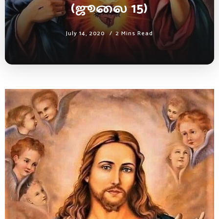
(ஜூலை 15)
July 14, 2020
2 Mins Read