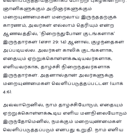
வெளிப்படுத்தியதற்காகப் போற்றி புகழ்கின்றார்.
ஞானிகளுக்கும் அறிஞர்களுக்கும்
மறையுண்மைகள் மறைவாய் இருந்ததற்குக்
காரணம், அவர்கள் எல்லாம் தெரியும் என்ற
ஆணவத்தில், ‘நிறைந்துபோன குடங்களாக’
இருந்தார்கள் (எசா 29: 14) ஆனால், குழந்தைகள்
அப்படியல்ல. அவர்கள் காலிக் குடங்களாக,
எதையும் ஏற்றுக்கொள்ளக்கூடியவர்களாக,
எளியவர்காக, தாழ்ச்சி நிறைந்தவர்களாக
இருந்தார்கள். அதனால்தான் அவர்களுக்கு
மறையுண்மைகள் வெளிப்படுத்தப்பட்டன (யாக்
4:6).
அவ்வாறெனில், நாம் தாழ்ச்சியோடும், எதையும்
ஏற்றுக்கொள்ளக்கூடிய எளிய மனநிலையோடும்
இருந்தோமெனில், நமக்கும் மறையுண்மைகள்
வெளிப்படுத்தப்படும் என்பது உறுதி. நாம் எளிய