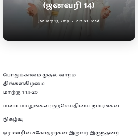
(ஜனவரி 14)
January 13, 2019
2 Mins Read
பொதுக்காலம் முதல் வாரம்
திங்கள்கிழமை
மாற்கு 1:14-20
மனம் மாறுங்கள்; நற்செய்தியை நம்புங்கள்
நிகழ்வு
ஓர் ஊரில் சகோதரர்கள் இருவர் இருந்தனர்.