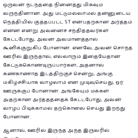
ஒருவன் நடந்ததை நினைத்து மிகவும்
வருந்தினான். அது மட்டுமல்லாமல் தன்னுடைய
நெத்தியில் குத்தப்பட்ட ST என்பதற்கான அர்த்தம்
என்ன என்று அவனைச் சந்தித்தவர்கள்
கேட்டபோது, அவன் அவமானத்தால்
கூனிக்குறுகிப் போனான். எனவே, அவன் சொந்த
ஊரில் இருந்தால், எல்லாரும் இதையேதான்
கேட்டுக்கொண்டிருப்பார்கள், அதனால்
கண்காணாத இடத்திற்குச் சென்று, அங்கு
மகிழ்ச்சியாக வாழலாம் என முடிவுசெய்து, ஓர்
ஊருக்குப் போனான். அங்கேயும் மக்கள்
அதற்கான அர்த்தத்தைக் கேட்டபோது, அவன்
வாழப் பிடிக்காமல் தற்கொலை செய்து இறந்து
போனான்.
ஆனால், ஊரில் இருந்த அந்த இருவரில்