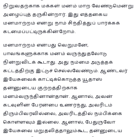
நிறுவதற்காக மக்கள் மனம் மாற வேண்டுமென்று
அழைப்புத் தருகின்றார். இது எத்தகைய
மனமாற்றம் என்று நாம் சிந்தித்துப் பார்க்கக்
கடமைப்பட்டிருக்கின்றோம்.
மனமாற்றம் என்பது வெறுமனே,
பாவங்களுக்காக மனம் வருந்துதலோடு
நின்றுவிடக் கூடாது. அது நம்மை அடுத்தக்
கட்டத்திற்கு இட்டுச் செல்லவேண்டும். ஆண்டவர்
இயேசுவைக் காட்டிக்கொடுத்த யூதாஸ்
தன்னுடைய குற்றத்திற்காக
மனம்வருந்தினான்தான். ஆனால், அவன்
கடவுளின் பேரன்பை உணர்ந்து, அவரிடம்
திரும்பிவரவில்லை, அவரிடத்தில் நம்பிக்கை
கொள்ளவும் இல்லை. ஆனால், பேதுருவோ
இயேசுவை மறுதலித்தாலும்கூட, தன்னுடைய