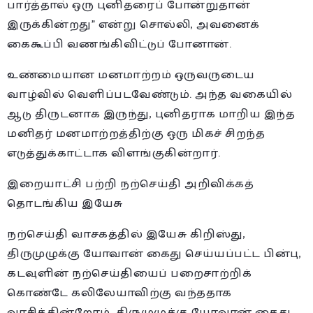
பார்த்தால் ஒரு புனிதரைப் போன்றுதான்
இருக்கின்றது” என்று சொல்லி, அவனைக்
கைகூப்பி வணங்கிவிட்டுப் போனான்.
உண்மையான மனமாற்றம் ஒருவருடைய
வாழ்வில் வெளிப்படவேண்டும். அந்த வகையில்
ஆடு திருடனாக இருந்து, புனிதராக மாறிய இந்த
மனிதர் மனமாற்றத்திற்கு ஒரு மிகச் சிறந்த
எடுத்துக்காட்டாக விளங்குகின்றார்.
இறையாட்சி பற்றி நற்செய்தி அறிவிக்கத்
தொடங்கிய இயேசு
நற்செய்தி வாசகத்தில் இயேசு கிறிஸ்து,
திருமுழுக்கு யோவான் கைது செய்யப்பட்ட பின்பு,
கடவுளின் நற்செய்தியைப் பறைசாற்றிக்
கொண்டே கலிலேயாவிற்கு வந்ததாக
வாசிக்கின்றோம். திருமுழுக்கு யோவான் கைது