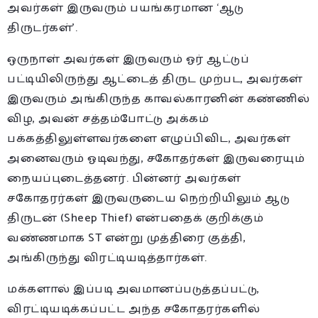
அவர்கள் இருவரும் பயங்கரமான ‘ஆடு
திருடர்கள்’.
ஒருநாள் அவர்கள் இருவரும் ஓர் ஆட்டுப்
பட்டியிலிருந்து ஆட்டைத் திருட முற்பட, அவர்கள்
இருவரும் அங்கிருந்த காவல்காரனின் கண்ணில்
விழ, அவன் சத்தம்போட்டு அக்கம்
பக்கத்திலுள்ளவர்களை எழுப்பிவிட, அவர்கள்
அனைவரும் ஓடிவந்து, சகோதர்கள் இருவரையும்
நையப்புடைத்தனர். பின்னர் அவர்கள்
சகோதரர்கள் இருவருடைய நெற்றியிலும் ஆடு
திருடன் (Sheep Thief) என்பதைக் குறிக்கும்
வண்ணமாக ST என்று முத்திரை குத்தி,
அங்கிருந்து விரட்டியடித்தார்கள்.
மக்களால் இப்படி அவமானப்படுத்தப்பட்டு,
விரட்டியடிக்கப்பட்ட அந்த சகோதரர்களில்