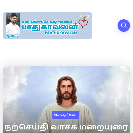
செய்திகள்
நற்செய்தி வாசக மறையுரை