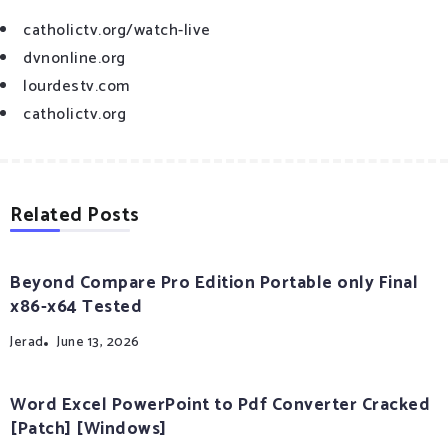
catholictv.org/watch-live
dvnonline.org
lourdestv.com
catholictv.org
Related Posts
Beyond Compare Pro Edition Portable only Final
x86-x64 Tested
Jerad
June 13, 2026
Word Excel PowerPoint to Pdf Converter Cracked
[Patch] [Windows]