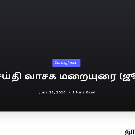
செய்திகள்
ெய்தி வாசக மறையுரை (ஜூன
June 22, 2020
2 Mins Read
த