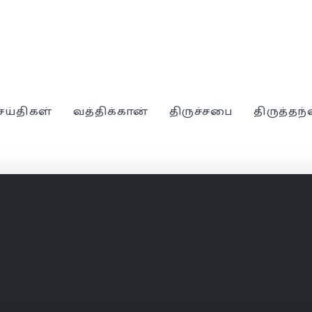
ெய்திகள்
வத்திக்கான்
திருச்சபை
திருத்தந