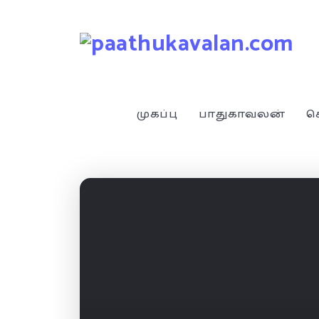
முகப்பு
பாதுகாவலன்
ச