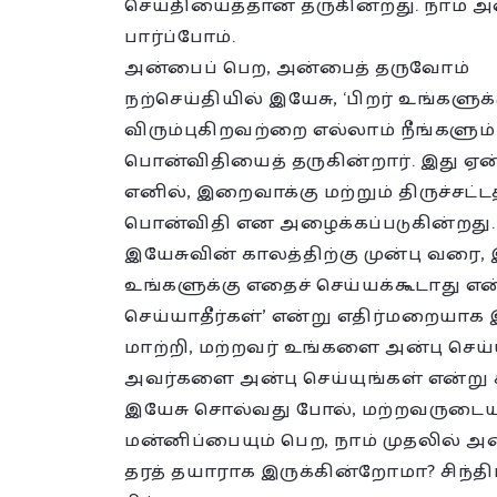
செய்தியைத்தான் தருகின்றது. நாம் அதை
பார்ப்போம்.
அன்பைப் பெற, அன்பைத் தருவோம்
நற்செய்தியில் இயேசு, ‘பிறர் உங்களுக
விரும்புகிறவற்றை எல்லாம் நீங்களும்
பொன்விதியைத் தருகின்றார். இது ஏ
எனில், இறைவாக்கு மற்றும் திருச்சட
பொன்விதி என அழைக்கப்படுகின்றது.
இயேசுவின் காலத்திற்கு முன்பு வரை, 
உங்களுக்கு எதைச் செய்யக்கூடாது என்ற
செய்யாதீர்கள்’ என்று எதிர்மறையா
மாற்றி, மற்றவர் உங்களை அன்பு செய்ய
அவர்களை அன்பு செய்யுங்கள் என்று க
இயேசு சொல்வது போல், மற்றவருடைய
மன்னிப்பையும் பெற, நாம் முதலில் அ
தரத் தயாராக இருக்கின்றோமா? சிந்தி