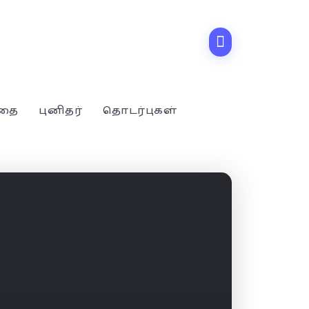
்தை
புனிதர்
தொடர்புகள்