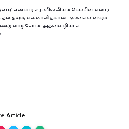
பு’ என்பார் சர். வில்லியம் டெம்பிள் என்ற
்பத்தையும், எல்லாவிதமான நலன்களையும்
ொண்டு வாழ்வோம். அதன்வழியாக
.
e Article