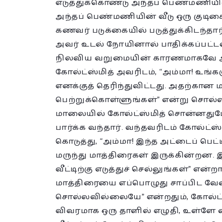
எடுத்துக்கொண்டு அந்தப் பெண்மணியி
அந்தப் பெண்மணியின் வீடு ஒரு குடி
கணவர் படுக்கையில் படுத்துக்கிடந்தா
அவர் உடல் நோயினால் பாதிக்கப்பட்டவ
நிலவிய வறுமையின் காரணமாகவே அப்ப
கோல்ட்ஸ்மித் அவரிடம், “அம்மா! உ
எனக்குத் தெரிந்துவிட்டது. அதற்கான
பெற்றுக்கொள்ளுங்கள்” என்று சொல்லிவ
மாலையில் கோல்ட்ஸ்மித் சொன்னது
பார்க்க வந்தார். வந்தவரிடம் கோல்ட்ஸ்
கொடுத்து, “அம்மா! இந்த அட்டைப் ப
மருந்து மாத்திரைகள் இருக்கின்றன
வீட்டிற்கு எடுத்துச் செல்லுங்கள்” என
மாத்திரையை எப்பொழுது சாப்பிட வேண்
சொல்லவில்லையே” என்றதும், கோல்ட்
விவரமாக ஒரு தாளில் எழுதி, உள்ளே 