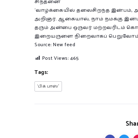
சிந்தனை
‘வாழ்க்கையில் தலைசிறந்த இன்பம், அன்
அறிஞர். ஆகையால், நாம் நமக்கு இன
தரும் அன்பை ஒருவர் மற்றவரிடம் க
இறையருளை நிறைவாகப் பெறுவோம்
Source: New feed
Post Views:
465
Tags:
‘பிக் பாஸ்’
Shar