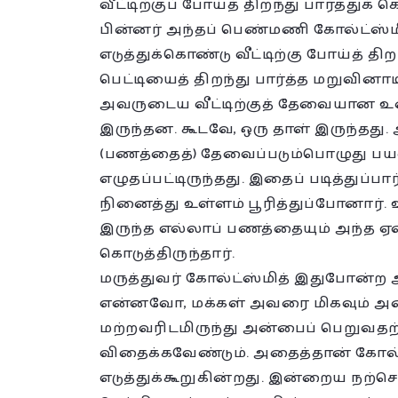
வீட்டிற்குப் போய்த் திறந்து பார்த்துக்
பின்னர் அந்தப் பெண்மணி கோல்ட்ஸ்ம
எடுத்துக்கொண்டு வீட்டிற்கு போய்த் தி
பெட்டியைத் திறந்து பார்த்த மறுவினா
அவருடைய வீட்டிற்குத் தேவையான உ
இருந்தன. கூடவே, ஒரு தாள் இருந்தது. 
(பணத்தைத்) தேவைப்படும்பொழுது பயன
எழுதப்பட்டிருந்தது. இதைப் படித்துப்
நினைத்து உள்ளம் பூரித்துப்போனார்.
இருந்த எல்லாப் பணத்தையும் அந்த ஏழை
கொடுத்திருந்தார்.
மருத்துவர் கோல்ட்ஸ்மித் இதுபோன்
என்னவோ, மக்கள் அவரை மிகவும் அன்பு
மற்றவரிடமிருந்து அன்பைப் பெறுவதற
விதைக்கவேண்டும். அதைத்தான் கோல்ட
எடுத்துக்கூறுகின்றது. இன்றைய நற்செ