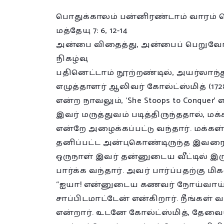
பொதுக்காலம் பன்னிரண்டாம் வாரம் 
மத்தேயு 7: 6, 12-14
அன்பை விதைத்து, அன்பைப் பெறுவோ
நிகழ்வு
பதினெட்டாம் நூற்றண்டில், அயர்லாந்த
எழுத்தாளர் ஆலிவர் கோல்ட்ஸ்மித் (1728-1
என்ற நாவலும், ‘She Stoops to Conque
இவர் மருத்துவம் படித்திருந்ததால், மக
என்றே அழைக்கப்பட்டு வந்தார். மக்கள்
தனிப்பட்ட அன்புகொண்டிருந்த இவரை அ
ஒருநாள் இவர் தன்னுடைய வீட்டில் 
பார்க்க வந்தார். அவர் பார்ப்பதற்கு ம
“ஐயா! என்னுடைய கணவர் நோய்வாய்ப்பட்
சாப்பிடமாட்டேன் என்கிறார். நீங்கள் வந
என்றார். உடனே கோல்ட்ஸ்மித், த