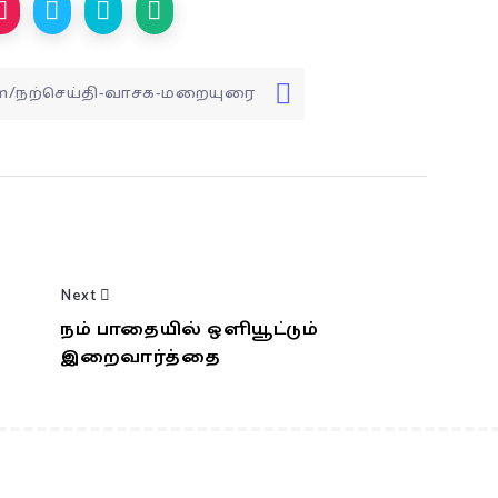
Next
நம் பாதையில் ஒளியூட்டும்
இறைவார்த்தை