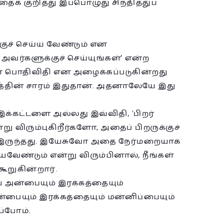
க் குறித்து இப்பொழுது சிந்தித்துப்
்குச் செய்ய வேண்டும் என
 அவர்களுக்குச் செய்யுங்கள்’ என்ற
ன் பொதிவிதி என அழைக்கப்படுகின்றது
்டத்தின் சாரம் இதுதான். அதனாலேயே இது
இக்கட்டளை அல்லது இவ்விதி, ‘பிறர்
ு விரும்புகிறீர்களோ, அதைப் பிறருக்குச்
க இருந்தது. இயேசுவோ அதை நேர்மறையாக
வேண்டும் என்று விரும்பினால், நீங்கள்
ூறுகின்றார்.
 அன்பையும் இரக்கத்தையும்
ன்பையும் இரக்கத்தையும் மன்னிப்பையும்
ப்போம்.