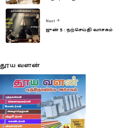
Next
ஜுன் 5 : நற்செய்தி வாசகம்
தூய வளன்