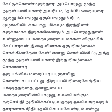
கேட்டுக்கொண்டிருந்தார். அப்பொழுது மூத்த
அருள்பணியாளர் அவரிடம், “தம்பி! மறையுரை
ஆற்றும்பொழுது ஒருபொழுதும் நீட்டி
முழங்கிவிடக்கூடாது; மிகவும் இரத்தினச்
சுருக்கமாக இருக்கவேண்டும். அப்பொழுதுதான்
உன்னுடைய மறையுரையை மக்கள் விரும்பிக்
கேட்பார்கள். இதை விளக்க ஒரு நிகழ்வைச்
சொல்கின்றேன் கேள்” என்று சொல்லிவிட்டு அந்த
மூத்த அருள்பணியாளர் இந்த நிகழ்வைச்
சொன்னார்.
ஒரு பங்கில் மறைப்பரப்பு ஞாயிறு
கொண்டாடப்பட்டது. திருப்பலி நிறைவேற்றிய
பங்குத்தந்தை, தன்னுடைய
மறையுரையின்பொழுது, உலகமெங்கும்
நற்செய்தி அறிவிக்கப்படுவதற்கு ஒவ்வொருவரும்
தாராளாக நிதியுதவி செய்யவேண்டும் என்று