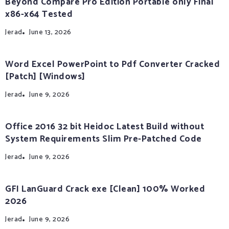
Beyond Compare Pro Edition Portable only Final
x86-x64 Tested
Jerad
June 13, 2026
Word Excel PowerPoint to Pdf Converter Cracked
[Patch] [Windows]
Jerad
June 9, 2026
Office 2016 32 bit Heidoc Latest Build without
System Requirements Slim Pre-Patched Code
Jerad
June 9, 2026
GFI LanGuard Crack exe [Clean] 100% Worked
2026
Jerad
June 9, 2026