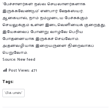
‘பேச்சாளர்கள் நல்ல செயலாளர்களாக
இருக்கவேண்டும்’ என்பார் ஷேக்ஸ்யர்.
ஆகையால், நாம் நம்முடைய பேச்சுக்கும்
செயலுக்கும் உள்ள இடைவெளியைக் குறைத்து,
இயேசுவைப் போன்று வாழ்வே பெரிய
போதனையாக இருக்கச் செய்வோம்.
அதன்வழியாக இறையருளை நிறைவாகப்
பெறுவோம்.
Source: New feed
Post Views:
471
Tags:
‘பிக் பாஸ்’