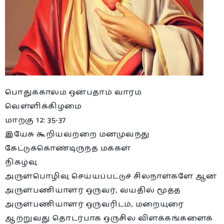
பொதுக்காலம் ஒன்பதாம் வாரம்
வெள்ளிக்கிழமை
மாற்கு 12: 35-37
இயேசு கூறியவற்றை மனமுவந்து
கேட்டுக்கொண்டிருந்த மக்கள்
நிகழ்வு
அருள்பொழிவு செய்யப்பட்டுச் சிலநாள்களே ஆன
அருள்பணியாளர் ஒருவர், வயதில் மூத்த
அருள்பணியாளர் ஒருவரிடம், மறையுரை
ஆற்றுவது தொடர்பாக ஒருசில விளக்கங்களைக்