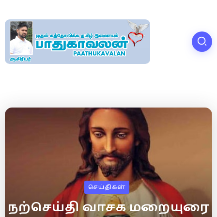
செய்திகள்
நற்செய்தி வாசக மறையுரை