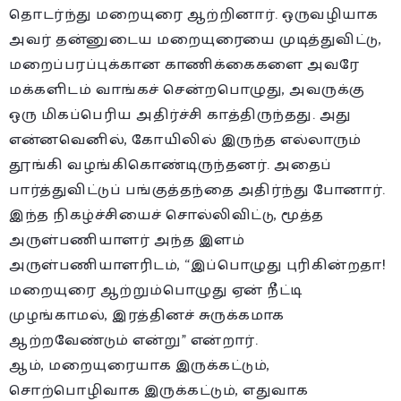
தொடர்ந்து மறையுரை ஆற்றினார். ஒருவழியாக
அவர் தன்னுடைய மறையுரையை முடித்துவிட்டு,
மறைப்பரப்புக்கான காணிக்கைகளை அவரே
மக்களிடம் வாங்கச் சென்றபொழுது, அவருக்கு
ஒரு மிகப்பெரிய அதிர்ச்சி காத்திருந்தது. அது
என்னவெனில், கோயிலில் இருந்த எல்லாரும்
தூங்கி வழங்கிகொண்டிருந்தனர். அதைப்
பார்த்துவிட்டுப் பங்குத்தந்தை அதிர்ந்து போனார்.
இந்த நிகழ்ச்சியைச் சொல்லிவிட்டு, மூத்த
அருள்பணியாளர் அந்த இளம்
அருள்பணியாளரிடம், “இப்பொழுது புரிகின்றதா!
மறையுரை ஆற்றும்பொழுது ஏன் நீட்டி
முழங்காமல், இரத்தினச் சுருக்கமாக
ஆற்றவேண்டும் என்று” என்றார்.
ஆம், மறையுரையாக இருக்கட்டும்,
சொற்பொழிவாக இருக்கட்டும், எதுவாக