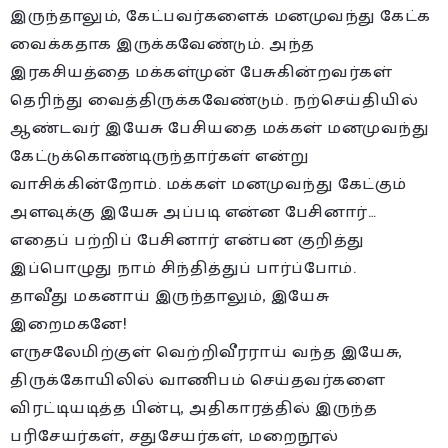
இருந்தாலும், கேட்பவர்களைக் மனமுவந்து கேட்க
வைக்கதாக இருக்கவேண்டும். அந்த
இரகசியத்தை மக்கள்முன் பேசுகின்றவர்கள்
தெரிந்து வைத்திருக்கவேண்டும். நற்செய்தியில்
ஆண்டவர் இயேசு பேசியதை மக்கள் மனமுவந்து
கேட்டுக்கொண்டிருந்தார்கள் என்று
வாசிக்கின்றோம். மக்கள் மனமுவந்து கேட்கும்
அளவுக்கு இயேசு அப்படி என்ன பேசினார்…
எதைப் பற்றிப் பேசினார் என்பன குறித்து
இப்பொழுது நாம் சிந்தித்துப் பார்ப்போம்.
தாவீது மகனாய் இருந்தாலும், இயேசு
இறைமகனே!
எருசலேமிற்குள் வெற்றிவீரராய் வந்த இயேசு,
திருக்கோயிலில் வாணிபம் செய்தவர்களை
விரட்டியடித்த பின்பு, அதிகாரத்தில் இருந்த
பரிசேயர்கள், சதுசேயர்கள், மறைநூல்