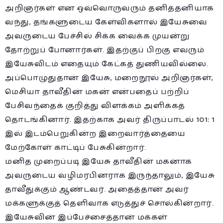
அறிஞர்கள் என ஒவ்வொருவரும் தனித்தனியாக
வந்து, தங்களுடைய கேள்விகளால் இயேசுவை
அவருடைய பேச்சில் சிக்க வைக்க முயன்று
தோற்றுப் போனார்கள். இதற்குப் பிறகு எவரும்
இயேசுவிடம் எதையும் கேட்கத் துணியவில்லை.
அப்பொழுதுதான் இயேசு, மறைநூல் அறிஞர்கள்,
மெசியா தாவீதின் மகன் என்பதைப் பற்றிப்
பேசிவந்தைக் குறித்து விளக்கம் அளிக்கத்
தொடங்கினார். இதற்காக அவர் திருப்பாடல் 101: 1
இல் இடம்பெறுகின்ற இறைவார்த்தையை
மேற்கோள் காட்டிப் பேசுகின்றார்.
மனித முறைப்படி இயேசு தாவீதின் மகனாக
அவருடைய வழிமரபினராக இருந்தாலும், இயேசு
தாவீதுக்கும் ஆண்டவர். அதைத்தான் அவர்
மக்களுக்குத் தெளிவாக எடுத்துச் சொல்கின்றார்.
இயேசுவின் இப்பேச்சைத்தான் மக்கள்