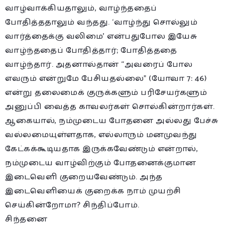
வாழ்வாக்கியதாலும், வாழ்ந்ததைப்
போதித்ததாலும் வந்தது. ‘வாழ்ந்து சொல்லும்
வார்த்தைக்கு வலிமை’ என்பதுபோல இயேசு
வாழ்ந்ததைப் போதித்தார்; போதித்ததை
வாழ்ந்தார். அதனால்தான் “அவரைப் போல
எவரும் என்றுமே பேசியதல்லை” (யோவா 7: 46)
என்று தலைமைக் குருக்களும் பரிசேயர்களும்
அனுப்பி வைத்த காவலர்கள் சொல்கின்றார்கள்.
ஆகையால், நம்முடைய போதனை அல்லது பேச்சு
வல்லமையுள்ளதாக, எல்லாரும் மனமுவந்து
கேட்கக்கூடியதாக இருக்கவேண்டும் என்றால்,
நம்முடைய வாழ்விற்கும் போதனைக்குமான
இடைவெளி குறையவேண்டும். அந்த
இடைவெளியைக் குறைக்க நாம் முயற்சி
செய்கின்றோமா? சிந்திப்போம்.
சிந்தனை