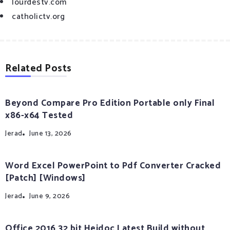
lourdestv.com
catholictv.org
Related Posts
Beyond Compare Pro Edition Portable only Final
x86-x64 Tested
Jerad
June 13, 2026
Word Excel PowerPoint to Pdf Converter Cracked
[Patch] [Windows]
Jerad
June 9, 2026
Office 2016 32 bit Heidoc Latest Build without