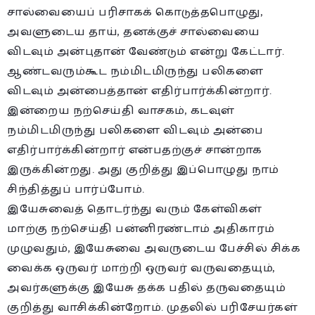
சால்வையைப் பரிசாகக் கொடுத்தபொழுது,
அவளுடைய தாய், தனக்குச் சால்வையை
விடவும் அன்புதான் வேண்டும் என்று கேட்டார்.
ஆண்டவரும்கூட நம்மிடமிருந்து பலிகளை
விடவும் அன்பைத்தான் எதிர்பார்க்கின்றார்.
இன்றைய நற்செய்தி வாசகம், கடவுள்
நம்மிடமிருந்து பலிகளை விடவும் அன்பை
எதிர்பார்க்கின்றார் என்பதற்குச் சான்றாக
இருக்கின்றது. அது குறித்து இப்பொழுது நாம்
சிந்தித்துப் பார்ப்போம்.
இயேசுவைத் தொடர்ந்து வரும் கேள்விகள்
மாற்கு நற்செய்தி பன்னிரண்டாம் அதிகாரம்
முழுவதும், இயேசுவை அவருடைய பேச்சில் சிக்க
வைக்க ஒருவர் மாற்றி ஒருவர் வருவதையும்,
அவர்களுக்கு இயேசு தக்க பதில் தருவதையும்
குறித்து வாசிக்கின்றோம். முதலில் பரிசேயர்கள்