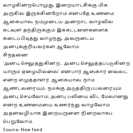
வாழ்கின்றபொழுது, இறையாட்சிக்கு மிக
அருகில் இருக்கின்றோம் என்பதே உண்மை.
ஆகையால், நம்முடைய அன்றாட வாழ்வில்
கடவுள் தந்திருக்கும் இக்கட்டளைகளைக்
கடைப்பிடித்து வாழ்ந்து, அவருடைய
அன்புக்குரியவர்கள் ஆவோம்.
சிந்தனை
‘அன்பு செலுத்துகின்ற… அன்பு செலுத்தப்படுகின்ற
யாரும் ஏழையில்லை’ என்பார் ஆஸ்கார் வைல்ட்
என்ற எழுத்தாளர். ஆகையால், நாம்
ஆண்டவரையும், நமக்கு அடுத்திருப்பவரையும்
அன்பு செய்வோம்; அன்பு பலியை விட மேலானது
என்ற உண்மையை உணர்ந்து வாழ்வோம்.
அதன்வழியாக இறையருளை நிறைவாகப்
பெறுவோம்
Source: New feed