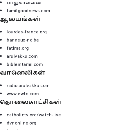
பாதுகாவலன்
tamilgoodnews.com
ஆலயங்கள்
lourdes-france.org
banneux-nd.be
fatima.org
arulvakku.com
bibleintamil.com
வானெலிகள்
radio.arulvakku.com
www.ewtn.com
தொலைகாட்சிகள்
catholictv.org/watch-live
dvnonline.org