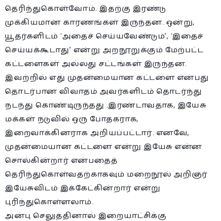
தெரிந்துகொள்வோம். இதற்கு இரண்டு
முக்கியமான காரணங்கள் இருந்தன. ஒன்று,
யூதர்களிடம் ‘அதைச் செய்யவேண்டும்’, ‘இதைச்
செய்யக்கூடாது’ என்று அறநூறுக்கும் மேற்பட்ட
கட்டளைகள் அல்லது சட்டங்கள் இருந்தன.
இவற்றில் எது முதன்மையான கட்டளை என்பது
தொடர்பான விவாதம் அவர்களிடம் தொடர்ந்து
நடந்து கொண்டிருந்தது .இரண்டாவதாக, இயேசு
மக்கள் நடுவில் ஒரு போதகராக,
இறைவாக்கினராக அறியப்பட்டார். எனவே,
முதன்மையான கட்டளை என்று இயேசு என்ன
சொல்கின்றார் என்பதைத்
தெரிந்துகொள்வதற்காகவும் மறைநூல் அறிஞர்
இயேசுவிடம் இக்கேட்கின்றார் என்று
புரிந்துகொள்ளலாம்.
அன்பு செலுத்தினால் இறையாட்சிக்கு