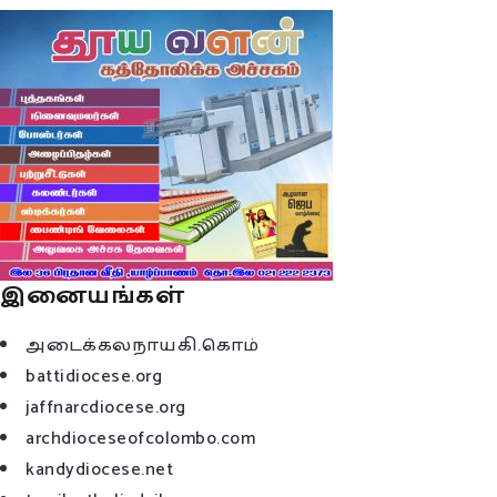
இனையங்கள்
அடைக்கலநாயகி.கொம்
battidiocese.org
jaffnarcdiocese.org
archdioceseofcolombo.com
kandydiocese.net