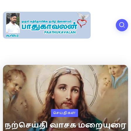
செய்திகள்
நற்செய்தி வாசக மறையுரை