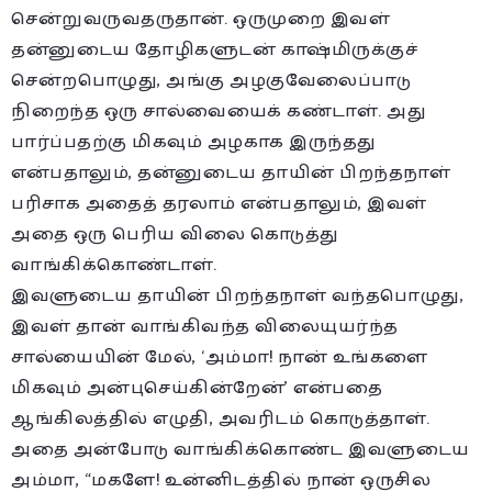
சென்றுவருவதருதான். ஒருமுறை இவள்
தன்னுடைய தோழிகளுடன் காஷ்மிருக்குச்
சென்றபொழுது, அங்கு அழகுவேலைப்பாடு
நிறைந்த ஒரு சால்வையைக் கண்டாள். அது
பார்ப்பதற்கு மிகவும் அழகாக இருந்தது
என்பதாலும், தன்னுடைய தாயின் பிறந்தநாள்
பரிசாக அதைத் தரலாம் என்பதாலும், இவள்
அதை ஒரு பெரிய விலை கொடுத்து
வாங்கிக்கொண்டாள்.
இவளுடைய தாயின் பிறந்தநாள் வந்தபொழுது,
இவள் தான் வாங்கிவந்த விலையுயர்ந்த
சால்யையின் மேல், ‘அம்மா! நான் உங்களை
மிகவும் அன்புசெய்கின்றேன்’ என்பதை
ஆங்கிலத்தில் எழுதி, அவரிடம் கொடுத்தாள்.
அதை அன்போடு வாங்கிக்கொண்ட இவளுடைய
அம்மா, “மகளே! உன்னிடத்தில் நான் ஒருசில