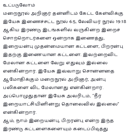
உட்படுவோம்
மறைநூல் அறிஞர் தன்னிடம் கேட்ட கேள்விக்கு
இயேசு இணைச்சட்ட நூல் 6:5, லேவியர் நூல் 19:18
ஆகிய இரண்டு இடங்களில் வருகின்ற இறைச்
சொற்றொடர்களை ஒன்றாக இணைத்து,
இறையன்பு முதன்மையான கட்டளை, பிறரன்பு
இதற்கு இணையான கட்டளை. இவற்றைவிட
மேலான கட்டளை வேறு எதுவும் இல்லை
என்கின்றார். இயேசு இவ்வாறு சொன்னதை
ஆமோதிக்கும் மறைநூல் அறிஞர், அன்பு
பலிகளை விட மேலானது என்கின்றார்.
அப்பொழுதுதான் இயேசு அவரிடம், “நீர்
இறையாட்சியினின்று தொலைவில் இல்லை”
என்கின்றார்.
ஆம், நாம் இறையன்பு, பிறரன்பு என்ற இந்த
இரண்டு கட்டளைகளையும் கடைப்பிடித்து