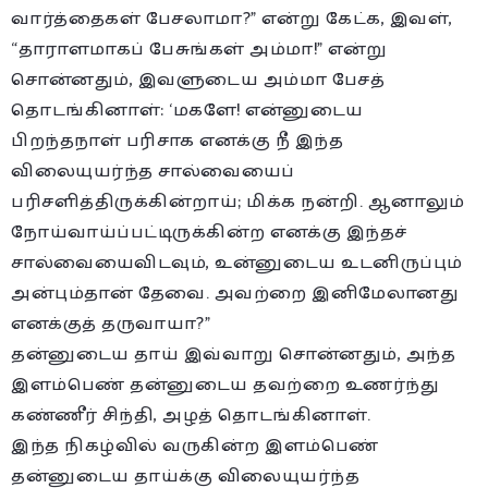
வார்த்தைகள் பேசலாமா?” என்று கேட்க, இவள்,
“தாராளமாகப் பேசுங்கள் அம்மா!” என்று
சொன்னதும், இவளுடைய அம்மா பேசத்
தொடங்கினாள்: ‘மகளே! என்னுடைய
பிறந்தநாள் பரிசாக எனக்கு நீ இந்த
விலையுயர்ந்த சால்வையைப்
பரிசளித்திருக்கின்றாய்; மிக்க நன்றி. ஆனாலும்
நோய்வாய்ப்பட்டிருக்கின்ற எனக்கு இந்தச்
சால்வையைவிடவும், உன்னுடைய உடனிருப்பும்
அன்பும்தான் தேவை. அவற்றை இனிமேலானது
எனக்குத் தருவாயா?”
தன்னுடைய தாய் இவ்வாறு சொன்னதும், அந்த
இளம்பெண் தன்னுடைய தவற்றை உணர்ந்து
கண்ணீர் சிந்தி, அழத் தொடங்கினாள்.
இந்த நிகழ்வில் வருகின்ற இளம்பெண்
தன்னுடைய தாய்க்கு விலையுயர்ந்த