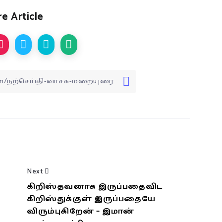
e Article
Next
கிறிஸ்தவனாக இருப்பதைவிட
கிறிஸ்துக்குள் இருப்பதையே
விரும்புகிறேன் – இமான்