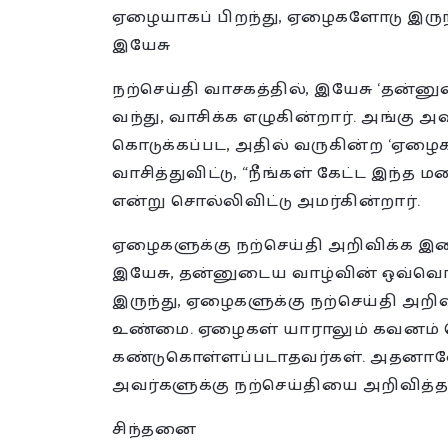
ஏழையாகப் பிறந்து, ஏழைகளோடு இருந்
இயேசு
நற்செய்தி வாசகத்தில், இயேசு ‘தன்ன
வந்து, வாசிக்க எழுகின்றார். அங்கு அ
கொடுக்கப்பட, அதில் வருகின்ற ‘ஏழைக
வாசித்துவிட்டு, “நீங்கள் கேட்ட இந்த
என்று சொல்லிவிட்டு அமர்கின்றார்.
ஏழைகளுக்கு நற்செய்தி அறிவிக்க இ
இயேசு, தன்னுடைய வாழ்வின் ஒவ்வொ
இருந்து, ஏழைகளுக்கு நற்செய்தி அறிவ
உண்மை. ஏழைகள் யாராலும் கவனம் செ
கண்டுகொள்ளப்படாதவர்கள். அதனால
அவர்களுக்கு நற்செய்தியை அறிவித்தா
சிந்தனை