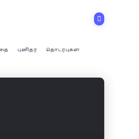
்தை
புனிதர்
தொடர்புகள்