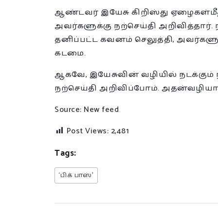
ஆண்டவர் இயேசு கிறிஸ்து ஏழைகள்மீத
அவர்களுக்கு நற்செய்தி அறிவித்தார்
தனிப்பட்ட கவனம் செலுத்தி, அவர்களு
கடமை.
ஆகவே, இயேசுவின் வழியில் நடக்கும்
நற்செய்தி அறிவிப்போம். அதன்வழி
Source: New feed
Post Views:
2,481
Tags:
‘பிக் பாஸ்’