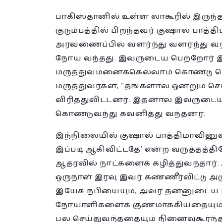
பாகிஸ்தானில் உள்ள லாகூரில் இருந்
குடும்பத்தில் பிறந்தவர் குஷால் பாத்
அரவணைப்பில் வளர்ந்து வளர்ந்து வந
நோய் வந்தது. இவருடைய பெற்றோர்
மருத்துவமனைக்கெல்லாம் கொண்டு சென
மருத்துவர்கள், “தங்களால் ஒன்றும் செ
விரித்துவிட்டனர். இதனால் இவருடைய 
கொண்டுவந்து கவனித்து வந்தனர்.
இந்நிலையில் குஷால் பாத்திமாவினு
இப்படி ஆகிவிட்டதே’ என்ற வருத்தத்
ஆதரவில் நாட்களைக் கழித்துவந்தார
ஒருநாள் இரவு இவர் கண்ணீர்விட்டு அ
இயேசு நபியையும், அவர் தன்னுடைய ப
நோயாளிகளைக் குணமாக்கியதையும்,
பல செய்துவந்ததையும் நினைவுகூர்ந்தா