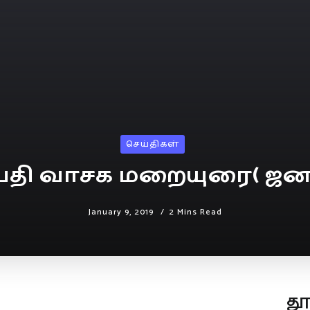
செய்திகள்
ய்தி வாசக மறையுரை( ஜனவ
January 9, 2019
2 Mins Read
த