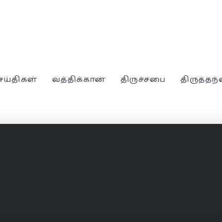
ெய்திகள்
வத்திக்கான்
திருச்சபை
திருத்தந