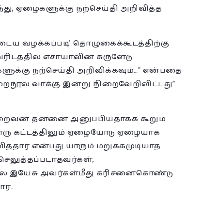
து, ஏழைகளுக்கு நற்செய்தி அறிவித்த
ுடைய வழக்கப்படி’ தொழுகைக்கூடத்திற்கு
வரிடத்தில் எசாயாவின் சுருளேடு
ளுக்கு நற்செய்தி அறிவிக்கவும்…” என்பதை
 மறைநூல் வாக்கு இன்று நிறைவேறிவிட்டது”
றைவன் தன்னை அனுப்பியதாகக் கூறும்
ரு கட்டத்திலும் ஏழையோடு ஏழையாக
ித்தார் என்பது யாரும் மறுக்கமுடியாத
லுத்தப்படாதவர்கள்,
ே இயேசு அவர்கள்மீது கரிசனைகொண்டு
ர்.