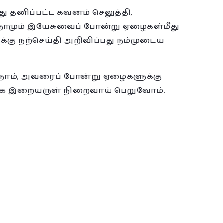
ு தனிப்பட்ட கவனம் செலுத்தி,
. நாமும் இயேசுவைப் போன்று ஏழைகள்மீது
க்கு நற்செய்தி அறிவிப்பது நம்முடைய
 நாம், அவரைப் போன்று ஏழைகளுக்கு
யாக இறையருள் நிறைவாய் பெறுவோம்.