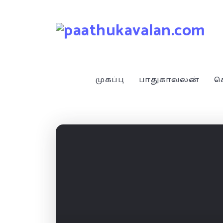
முகப்பு
பாதுகாவலன்
ச