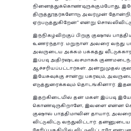
நினைத்துக்கொண்டிருக்கும்போது, இ
திருத்தூதர்களோடு அவர்முன் தோன்றி
ஏற்படுத்துகிறேன்” என்று சொல்லிவிட
இந்நிகழ்விற்குப் பிறகு குஷால் பாத
உணர்ந்தார். மறுநாள் அவரை வந்து ப
அவருடைய அக்கம் பக்கத்து வீட்டுக்கார
இப்படி அதிர்ஷ்டவசமாகக் குணமடைந்தி
ஆச்சரியப்பட்டார்கள். அன்றுமுதல் கு
இயேசுவுக்கு சான்று பகரவும், அவருட
எடுத்துரைக்கவும் தொடங்கினார். இதன
இதற்கிடையில் தன் மகள் இப்படி இயேசு
கொண்டிருகிறாளே, இவளை என்ன செய்தா
குஷால் பாத்திமாவின் தாயார், அவரை ல
விட்டுவிட்டு வந்துவிட்டார். தன்னு
சேரிப்பகுதியில் விட்டுவிட்டாரே என்