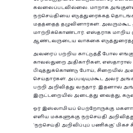
கவலைப்படவில்லை. மாறாக அங்குள்ள
நற்செய்தியை எடுத்துரைக்கத் தொடங்
மதத்தைத் தழுவினார்கள். அவரும்க
மாற்றிக்கொண்டார். எஸ்தராக மாறிய
ஆண்டவருடைய வாக்கை எடுத்துரைத்து
அவரைப் பற்றிய காட்டுத்தீ போல எங்கும
காவல்துறை அதிகாரிகள், எஸ்தாரால் 
பிடித்துக்கொண்டு போய், சிறையில் 
செய்தார்கள். அப்படியும்கூட அவர் அ
பற்றி அறிவித்து வந்தார். இதனால் அ
இருட்டறையில் அடைத்து வைத்து, கட
ஓர் இஸ்லாமியப் பெற்றோருக்கு மகளாக
எளிய மக்களுக்கு நற்செய்தி அறிவித்த
‘நற்செய்தி அறிவிப்புப் பணிக்கு’ மிகச் 