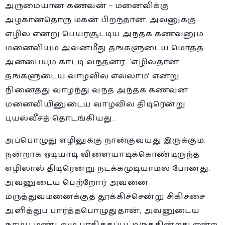
அருமையான கணவன் – மனைவிக்கு
அழகானதொரு மகன் பிறந்தான். அவனுக்கு
எழில் என்று பெயர்சூட்டிய அந்தக் கணவனும்
மனைவியும் அவன்மீது தங்களுடைய மொத்த
அன்பையும் காட்டி வந்தனர். ‘எழில்தான்
தங்களுடைய வாழ்வில் எல்லாம்’ என்று
நினைத்து வாழ்ந்து வந்த அந்தக் கணவன்
மனைவியினுடைய வாழ்வில் திடிரென்று
புயல்வீசத் தொடங்கியது.
அப்பொழுது எழிலுக்கு நான்குவயது இருக்கும்.
நன்றாக ஓடியாடி விளையாடிக்கொண்டிருந்த
எழிலால் திடிரென்று நடக்கமுடியாமல் போனது.
அவனுடைய பெற்றோர் அவனை
மருத்துவமனைக்குத் தூக்கிச்சென்று சிகிச்சை
அளித்துப் பார்த்தபொழுதுதான், அவனுடைய
நரம்பு மண்டலம் பாதிக்கப்பட்டிருக்கின்றது என்ற