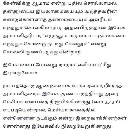
கேள்விக்கு ஆமாம் என்று பதில் சொல்லாமல்,
தன்னுடைய இயலாமையையும் அடுத்தவரின்
கண்டுகொள்ளாத் தன்மையையும் அவரிடம்
எடுத்துச் சொல்கின்றார். அதன்பிறகுதான் இயேசு
அம்மனிதரிடம், “எழுந்து உம்முடைய படுக்கையை
எடுத்துக்கொண்டு நடந்து செல்லும்” என்று
சொல்லி குணப்படுத்துகின்றார்.
இயேசுவைப் போன்று நாமும் ‘எளியவர்’மீது
இரங்குவோம்
முப்பத்தெட்டு ஆண்டுகளாக உடல் நலமற்றிருந்த
அம்மனிதரைக் இயேசு குணப்படுத்தியது அவர்
மெசியா என்பதை நிரூபிக்கின்றது (எசா 35: 3-6)
எப்படியென்றால், மெசியா காலத்தில்
என்னென்ன நடக்கும் என்று இறைவாக்கினர்கள்
சொன்னது இயேசுவில் நிறைவேறுகின்றது.