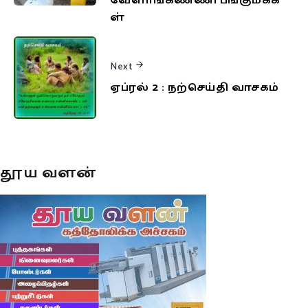
வேளாங்கண்ணி பங்குமக்க
ள்
Next
ஏப்ரல் 2 : நற்செய்தி வாசகம்
தூய வளன்