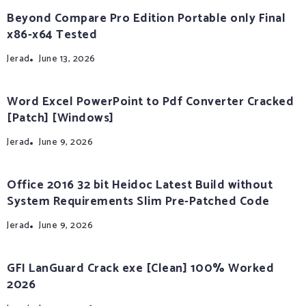
Beyond Compare Pro Edition Portable only Final
x86-x64 Tested
Jerad
June 13, 2026
Word Excel PowerPoint to Pdf Converter Cracked
[Patch] [Windows]
Jerad
June 9, 2026
Office 2016 32 bit Heidoc Latest Build without
System Requirements Slim Pre-Patched Code
Jerad
June 9, 2026
GFI LanGuard Crack exe [Clean] 100% Worked
2026