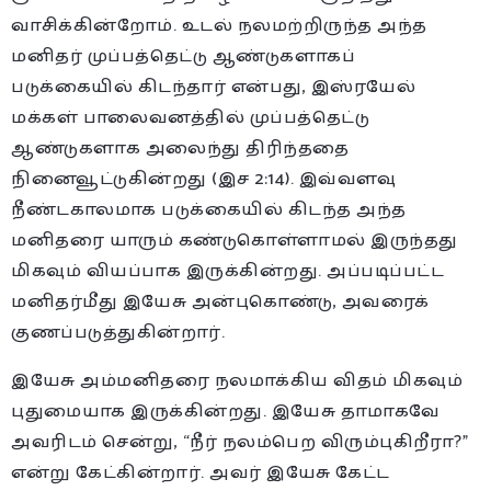
வாசிக்கின்றோம். உடல் நலமற்றிருந்த அந்த
மனிதர் முப்பத்தெட்டு ஆண்டுகளாகப்
படுக்கையில் கிடந்தார் என்பது, இஸ்ரயேல்
மக்கள் பாலைவனத்தில் முப்பத்தெட்டு
ஆண்டுகளாக அலைந்து திரிந்ததை
நினைவூட்டுகின்றது (இச 2:14). இவ்வளவு
நீண்டகாலமாக படுக்கையில் கிடந்த அந்த
மனிதரை யாரும் கண்டுகொள்ளாமல் இருந்தது
மிகவும் வியப்பாக இருக்கின்றது. அப்படிப்பட்ட
மனிதர்மீது இயேசு அன்புகொண்டு, அவரைக்
குணப்படுத்துகின்றார்.
இயேசு அம்மனிதரை நலமாக்கிய விதம் மிகவும்
புதுமையாக இருக்கின்றது. இயேசு தாமாகவே
அவரிடம் சென்று, “நீர் நலம்பெற விரும்புகிறீரா?”
என்று கேட்கின்றார். அவர் இயேசு கேட்ட