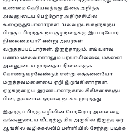
உண்மை தெரியவந்தது இதை அறிந்த
அவனுடைய பெற்றோர் அதிர்ச்சியில்
உறைந்துபோனார்கள். ‘பலவருடங்களுக்குப்
பிறகுப் பிறந்தக் நம் குழந்தைக்கு இப்படியோர்
நிலைமையா?’ என்று அவர்கள்
வருத்தப்பட்டார்கள். இருந்தாலும், எவ்வளவு
பணம் செலவானாலும் பரவாயில்லை, மகனை
அவனுடைய முந்தைய நிலைக்குக்
கொண்டுவரவேண்டும் என்று எத்தனையோ
மருத்தவமனையை ஏறி இறங்கினார்கள்.
ஏறக்குறைய இரண்டாண்டுகால சிகிச்சைக்குப்
பின், அவனால் ஓரளவு நடக்க முடிந்தது.
இதற்குப் பிறகு எழிலின் பெற்றோர் அவனைத்
தங்களுடைய வீட்டிற்கு மிக அருகில் இருந்த ஓர்
ஆங்கில வழிக்கல்விப் பள்ளியில் சேர்த்து படிக்க