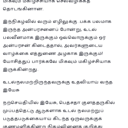
மிகவும் மகிழ்ச்சியாக செலவழிக்கத்
தொடங்கினான்.
இந்நிகழ்வில் வரும் எழிலுக்கு .பக்க பலமாக
இருந்த அன்பரசனைப் போன்று, உடல்
பலவீனமாக இருக்கும் ஒவ்வொருக்கும் ஓர்
அன்பரசன் கிடைத்தால், அவர்களுடைய
வாழ்க்கை எத்துணை அழகாக இருக்கும்!
யோசித்துப் பார்க்கவே மிகவும் மகிழ்ச்சியாக
இருக்கின்றது.
உடல்நலமற்றிருந்தவருக்கு உதவியாய் வந்த
இயேசு
நற்செய்தியில் இயேசு, பெத்சதா குளத்தருகில்
முப்பத்தெட்டு ஆடுகளாக உடல் நலமற்றுப்
படுத்தபடுக்கையாய் கிடந்த ஒருவருக்குக்
குணமளிக்கின்ற நிகழ்வினைக் குறித்து