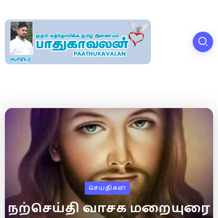
செய்திகள்
நற்செய்தி வாசக மறையுரை