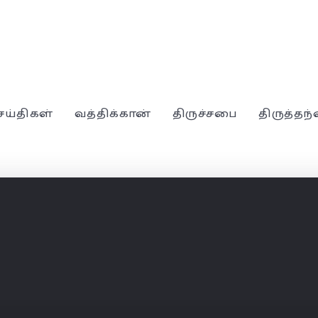
ெய்திகள்
வத்திக்கான்
திருச்சபை
திருத்தந