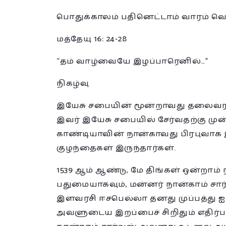
பொதுக்காலம் பதினெட்டாம் வாரம் வ
மத்தேயு 16: 24-28
“தம் வாழ்வையே இழப்பாரெனில்…”
நிகழ்வு
இயேசு சபையின் மூன்றாவது தலைவராக 
இவர் இயேசு சபையில் சேர்வதற்கு முன்
காண்டியாவின் நான்காவது பிரபுவாக 
குழந்தைகள் இருந்தார்கள்.
1539 ஆம் ஆண்டு, மே திங்கள் ஒன்றாம் 
பதுமையாகவும், மன்னர் நான்காம் ச
இளவரசி ஈசபெல்லா தனது முப்பத்து ஐ
அவளுடைய இறப்பைச் சிறிதும் எதி