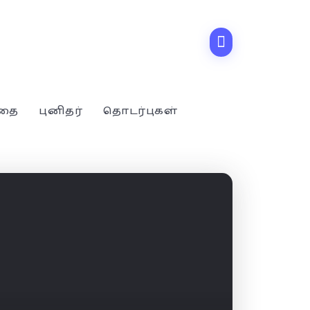
்தை
புனிதர்
தொடர்புகள்