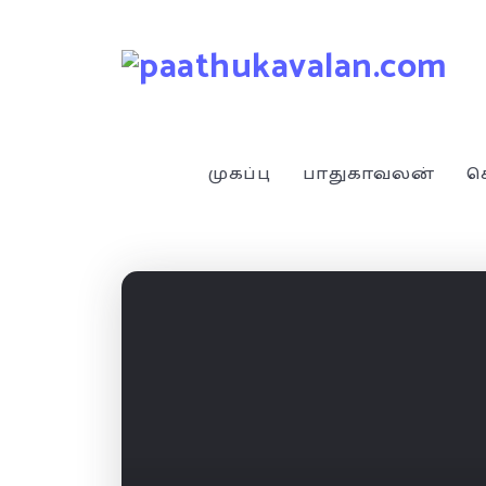
முகப்பு
பாதுகாவலன்
ச