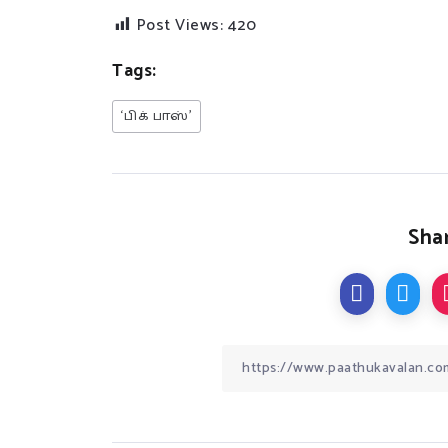
Post Views:
420
Tags:
‘பிக் பாஸ்’
Shar