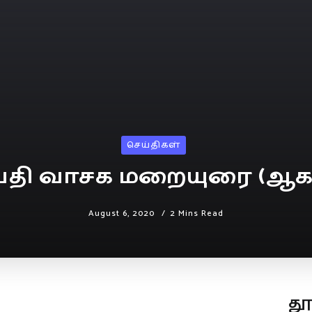
செய்திகள்
்தி வாசக மறையுரை (ஆகஸ
August 6, 2020
2 Mins Read
த