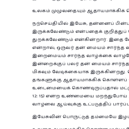
உலகம் முழுவதையும் ஆதாயமாக்கிக் க
நற்செய்தியில் இயேசு, தன்னைப் பின்ப
இருக்கவேண்டும் என்பதைக் குறித்துப
துறக்கவேண்டும் என்கின்றார். இதை 
என்றால், ஒருவர் தன் மையம் சார்ந்த 
இறைமையம் சார்ந்த வாழ்க்கை வாழவ
இன்றைக்குப் பலர் தன் மையம் சார்ந்
மிகவும் வேடிக்கையாக இருக்கின்றது. 
தங்களுக்கு ஆதாயமாக்கிக் கொள்ளப் 
உடைமையைக் கொண்டிருப்பதால் மட்டும்
12: 15) என்ற உண்மையை மறந்துபோய் 
வாழ்வை ஆய்வுக்கு உட்படுத்திப் பார்ப்
இயேசுவின் பொருட்டுத் தம்மையே இழ