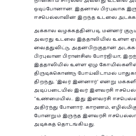
நான்காம் சார்லஸ் அவளது உடலை அப்ப
ஓடிப்போனான். இதனால் பிரபுவாக இரு
ஈசபெல்லாவின் இறந்த உடலை அடக்கம்
அக்கால வழக்கத்தின்படி, மன்னர் குடும்
அவரது உடலை இத்தாலியில் உள்ள ஏழ
வைத்துவிட்டு, அதன்பிறகுதான் அடக்க
பிரபுவான பிரான்சிஸ் போர்ஜியா, 
இத்தாலியில் உள்ள ஏழு கோயில்களில்
திருடிக்கொண்டு போய்விடாமல் பாதுகாத
திறந்து, ‘இவர் இன்னார்’ என்று மக்கள
அடிப்படையில் இவர் இளவரசி ஈசபெல்லா
“உண்மையில்… இது இளவரசி ஈசபெல்லா
அதிர்ந்து போனார். காரணம், எழில்மி
போன்றும் இருந்த இளவரசி ஈசபெல்லாவ
அடிக்கத் தொடங்கியது.