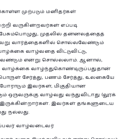
ொள்ள முற்படும் மனிதர்கள்
ற்றி வருகின்றவர்கள் எப்படி
் பேசும்பொழுது, முதலில் தன்னலத்தைத்
வேறு வார்த்தைகளில் சொல்லவேண்டும்
வாழ்க்கை வாழ்வதை விட்டுவிட்டு,
ேண்டும் என்று சொல்லலாம். ஆனால்,
த வாழ்க்கை வாழ்ந்துகொண்டிருப்பதுதான்
பொருள் சேர்த்து, பணம் சேர்த்து, உலகையே
போராடும் இவர்கள், மிகுதியான
 ஒருவருக்கு வாழ்வது வந்துவிடாது (லூக்
இருக்கின்றார்கள். இவர்கள் தங்களுடைய
பது நல்லது.
ப்பவர் வாழ்வடைவர்