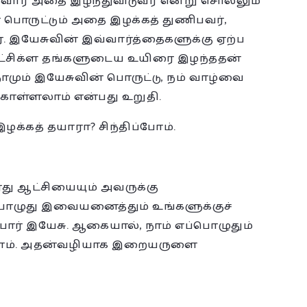
ோர் அதை இழந்துவிடுவர் என்று சொல்லும்
ன் பொருட்டும் அதை இழக்கத் துணிபவர்,
ர். இயேசுவின் இவ்வார்த்தைகளுக்கு ஏற்ப
ட்சிக்ள தங்களுடைய உயிரை இழந்ததன்
ாமும் இயேசுவின் பொருட்டு, நம் வாழ்வை
்கொள்ளலாம் என்பது உறுதி.
க்கத் தயாரா? சிந்திப்போம்.
ு ஆட்சியையும் அவருக்கு
்பொழுது இவையனைத்தும் உங்களுக்குச்
) என்பார் இயேசு. ஆகையால், நாம் எப்பொழுதும்
வோம். அதன்வழியாக இறையருளை