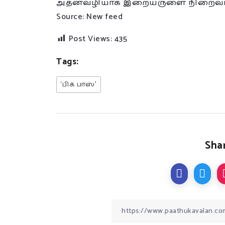
அதன்வழியாக இறையருளை நிறைவாக
Source: New feed
Post Views:
435
Tags:
‘பிக் பாஸ்’
Shar