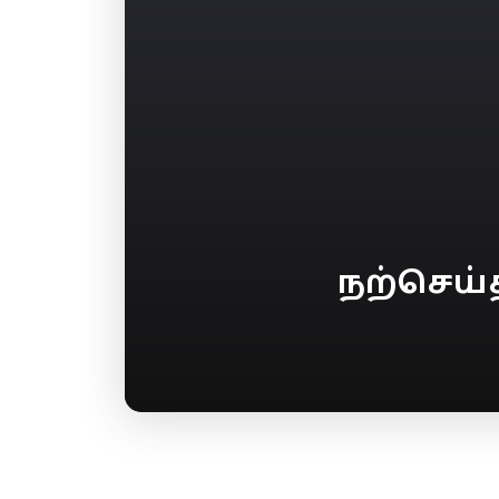
நற்செய்