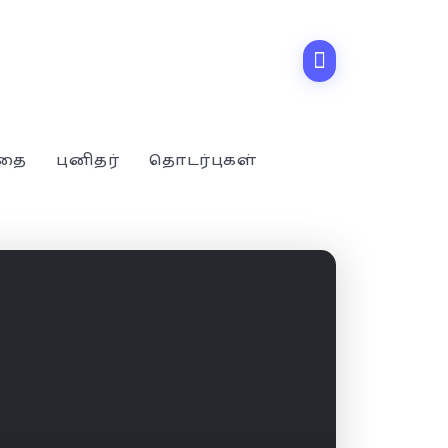
்தை
புனிதர்
தொடர்புகள்