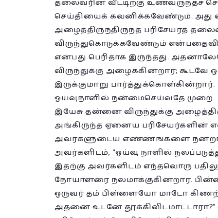
தலைவரின் வீட்டிற்கு உணவருந்தச் செல
செய்தியைக் கவனிக்கவேண்டும். அது 
அழைத்திருந்திருந்த பரிசேயர்த் தலை
விருந்துகொடுக்கவேண்டும் என்பதைவிட
என்பது பெரிதாக இருந்தது. அதனால
விருந்துக்கு அழைக்கின்றார்; கூடவே
இருக்குமாறு பார்த்துக்கொள்கின்றார்.
ஓய்வுநாளில் நன்மைசெய்வதே முறை
இயேசு தன்னை விருந்துக்கு அழைத்திரு
அங்கிருந்த ஏனைய பரிசேயர்களின் 
அவர்களுடைய எண்ணங்களை நன்றாகவ
அவர்களிடம், “ஓய்வு நாளில் நலப்படு
இதற்கு அவர்களிடம் எந்தவொரு பதிலு
நோயாளரை நலமாக்குகின்றார். பின்னர
ஒருவர் தம் பிள்ளையோ மாடோ கிணற்றி
அதனை உடனே தூக்கிவிடமாட்டாரா?” எ