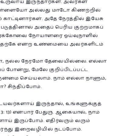
உருவாய் இருந்தார்கள். அவர்கள்
ிள்ளையோ அல்லது மாடோ கிணற்றில்
் காட்டினார்கள். அதே நேரத்தில் இயேசு
படுத்தினால் அதைப் பெரிய குற்றமாகப்
 நீர்க்கோவை நோயாளரை ஓய்வுநாளில்
ய்வதற்கே என்ற உண்மையை அவர்களிடம்
ளோ, நல்ல நேரமோ தேவையில்லை. எல்லா
் போன்று, மேலே குறிப்பிடப்பட்ட
ன்மை செய்யலாம். நாம் எல்லா நாளும்,
 சிந்திப்போம்.
யவர்களாய் இருந்தால், உங்களுக்குத்
3: 13) என்பார் பேதுரு. ஆகையால், நாம்
் இருப்போம். எதிர்வரும் வரும்
ந்து இறைவழியில் நடப்போம்.