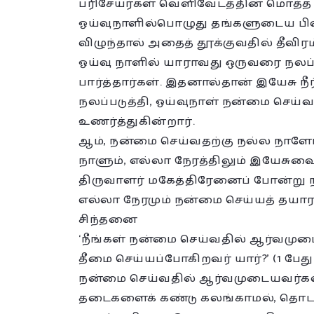
பரிசேயர்கள் வெளிவேடத்தின் மொத்த 
ஓய்வுநாளில்பொழுது தங்களுடைய ப
விழுந்தால் அதைத் தூக்குவதில் தீவிரம
ஓய்வு நாளில் யாராவது ஒருவரை நலப்
பார்த்தார்கள். இதனால்தான் இயேசு
நலப்படுத்தி, ஓய்வுநாள் நன்மை செ
உணர்த்துகின்றார்.
ஆம், நன்மை செய்வதற்கு நல்ல நா
நாளும், எல்லா நேரத்திலும் இயேசுவைப
திருவாளர் மகேத்திரேனைப் போன்று ந
எல்லா நேரமும் நன்மை செய்யத் தயாரா?
சிந்தனை
‘நீங்கள் நன்மை செய்வதில் ஆர்வமுடை
தீமை செய்யப்போகிறவர் யார்?’ (1 பேது 
நன்மை செய்வதில் ஆர்வமுடையவர்களாய
தடைகளைக் கண்டு கலங்காமல், தொடர்