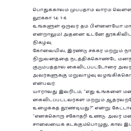
பொதுக்காலம் முப்பதாம் வாரம் வெள்
லூக்கா 14: 1-6
உங்களுள் ஒருவர் தம் பிள்ளையோ மாட
என்றாலும்) அதனை உடனே தூக்கிவிட
நிகழ்வு
கோவையில், இரண்டு சக்கர மற்றும் நான
நிறுவனத்தை நடத்திக்கொண்டே மனநலம
குடும்பத்தால் கைவிடப்பட்டோரை அவரவர
அவர்களுக்கு மறுவாழ்வு வழங்கிக்கொண
என்பவர்.
யாராவது இவரிடம், “எது உங்களை மனந
கைவிடப்பட்டவர்கள் மற்றும் ஆதரவற
உழைக்கத் தூண்டியது?” என்று கேட்டால
“எனக்கொரு சகோதரி உண்டு. அவர் மனந
சாலையைக் கடக்கும்பொழுது, கால் இடறி