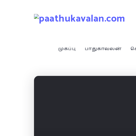
முகப்பு
பாதுகாவலன்
ச