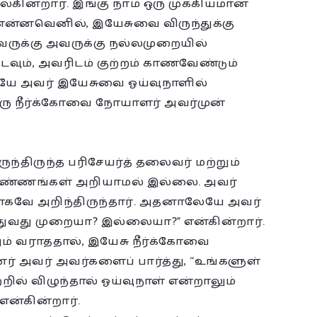
்கின்றார். இங்கு நாம் ஒரு முக்கியமான
என்னவெனில், இயேசுவை விருந்துக்கு
வருக்கு அவருக்கு நல்லமுறையில்
வும், அவரிடம் குற்றம் காணவேண்டும்
ேயே அவர் இயேசுவை ஓய்வுநாளில்
 ஒரு நீர்க்கோவை நோயாளர் அவர்முன்
ந்திருந்த பரிசேயர்த் தலைவர் மற்றும்
எண்ணங்கள் அறியாமல் இல்லை. அவர்
ே அறிந்திருந்தார். அதனாலேயே அவர்
த்துவது முறையா? இல்லையா?” என்கின்றார்.
ம் வராததால், இயேசு நீர்க்கோவை
் அவர் அவர்களைப் பார்த்து, “உங்களுள்
ல் விழுந்தால் ஓய்வுநாள் என்றாலும்
ன்கின்றார்.