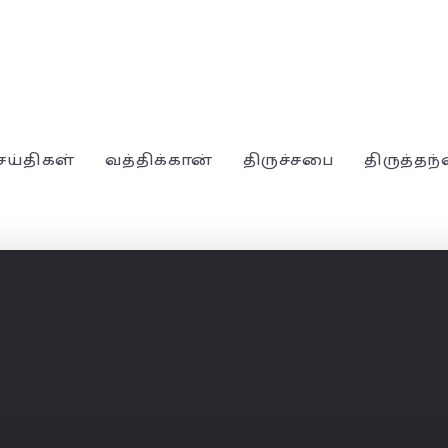
ெய்திகள்
வத்திக்கான்
திருச்சபை
திருத்தந