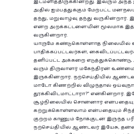
இடமளித்திருக்கின்றது. இவரும் அந்த இ
அதில் ஐம்பத்துக்கும் மேற்பட்ட மனநல
தந்து, மறுவாழ்வு தந்து வருகின்றார். இ
என்ற அறக்கட்டளையின் மூலமாக இ
வருகின்றார்.
யாருமே கண்டுகொள்ளாத நிலையில் உ
பாதிக்கப்பட்டவர்கள், கைவிடப்பட்டவ
தனிப்பட்ட அக்கறை எடுத்துக்கொண்டு
வரும் திருவாளர் மகேந்திரன் உண்மை
இருக்கின்றார். நற்செய்தியில் ஆண்ட
மாடோ கிணற்றில் விழுந்தால் ஓய்வ
தூக்கிவிடமாட்டாரா?” என்கின்றார்.
சூழ்நிலையில் சொன்னார் என்பதையும
கற்றுக்கொள்ளலாம் என்பதையும் சிந்தித
குற்றம் காணும் நோக்குடன் இருந்த பர
நற்செய்தியில் ஆண்டவர் இயேசு, தன்ன