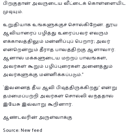
பிறகுதான் அவருடைய வீட்டைக் கொள்ளையிட
முடியும்.
உறுதியாக உங்களுக்குச் சொல்கிறேன். தூய
ஆவியாரைப் பழித்து உரைப்பவர் எவரும்
எக்காலத்திலும் மன்னிப்புப் பெறார்; அவர்
என்றென்றும் தீராத பாவத்திற்கு ஆளாவார்.
ஆனால் மக்களுடைய மற்றப் பாவங்கள்,
அவர்கள் கூறும் பழிப்புரைகள் அனைத்தும்
அவர்களுக்கு மன்னிக்கப்படும்.”
`இவனைத் தீய ஆவி பிடித்திருக்கிறது’ என்று
தம்மைப்பற்றி அவர்கள் சொல்லி வந்ததால்
இயேசு இவ்வாறு கூறினார்.
ஆண்டவரின் அருள்வாக்கு
Source: New feed