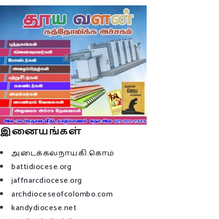
இனையங்கள்
அடைக்கலநாயகி.கொம்
battidiocese.org
jaffnarcdiocese.org
archdioceseofcolombo.com
kandydiocese.net