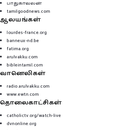
பாதுகாவலன்
tamilgoodnews.com
ஆலயங்கள்
lourdes-france.org
banneux-nd.be
fatima.org
arulvakku.com
bibleintamil.com
வானெலிகள்
radio.arulvakku.com
www.ewtn.com
தொலைகாட்சிகள்
catholictv.org/watch-live
dvnonline.org