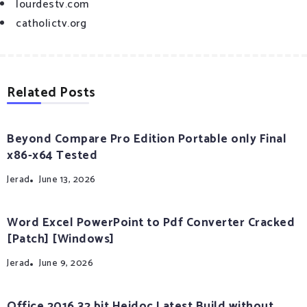
lourdestv.com
catholictv.org
Related Posts
Beyond Compare Pro Edition Portable only Final
x86-x64 Tested
Jerad
June 13, 2026
Word Excel PowerPoint to Pdf Converter Cracked
[Patch] [Windows]
Jerad
June 9, 2026
Office 2016 32 bit Heidoc Latest Build without