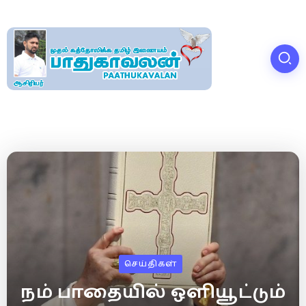
செய்திகள்
நம் பாதையில் ஒளியூட்டும்