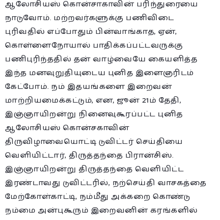
ஆலோசியஸ் கொன்சாகாவின் பரிந்துரையை
நாடுவோம். மற்றவர்களுக்கு பணிவிடை
புரிவதில் எப்போதும் பின்வாங்காத, ஏன்,
கொள்ளைநோயால் பாதிக்கப்பட்டவருக்கு
பணிபுரிந்ததில் தன் வாழ்வையே கையளித்த
இந்த மனவுறுதியுடைய புனித இளைஞரிடம்
கேட்போம். நம் இதயங்களை இறைவன்
மாற்றியமைக்கட்டும், என, ஜூன் 21ம் தேதி,
இஞ்ஞாயிறன்று நினைவுகூரப்பட்ட புனித
ஆலோசியஸ் கொன்சகாவின்
திருவிழாவையொட்டி டுவிட்டர் செய்தியை
வெளியிட்டார், திருத்தந்தை பிரான்சிஸ்.
இஞ்ஞாயிறன்று திருத்தந்தை வெளியிட்ட
இரண்டாவது டுவிட்டரில், நற்செய்தி வாசகத்தை
மேற்கோள்காட்டி, நம்மீது அக்கறை கொண்டு
நம்மை அன்புகூரும் இறைவனின் கரங்களில்