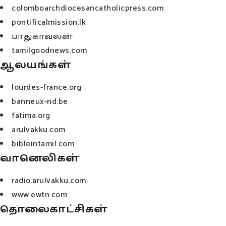
colomboarchdiocesancatholicpress.com
pontificalmission.lk
பாதுகாவலன்
tamilgoodnews.com
ஆலயங்கள்
lourdes-france.org
banneux-nd.be
fatima.org
arulvakku.com
bibleintamil.com
வானெலிகள்
radio.arulvakku.com
www.ewtn.com
தொலைகாட்சிகள்