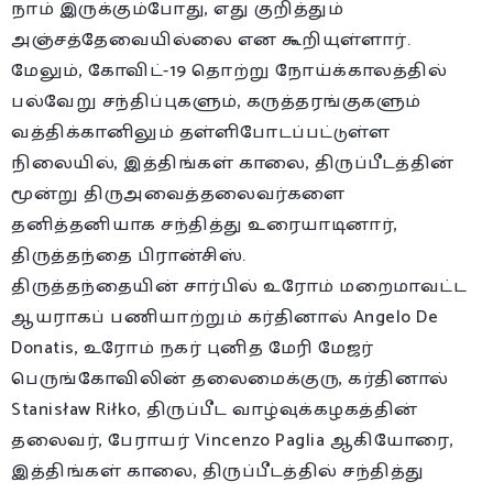
நாம் இருக்கும்போது, எது குறித்தும்
அஞ்சத்தேவையில்லை என கூறியுள்ளார்.
மேலும், கோவிட்-19 தொற்று நோய்க்காலத்தில்
பல்வேறு சந்திப்புகளும், கருத்தரங்குகளும்
வத்திக்கானிலும் தள்ளிபோடப்பட்டுள்ள
நிலையில், இத்திங்கள் காலை, திருப்பீடத்தின்
மூன்று திருஅவைத்தலைவர்களை
தனித்தனியாக சந்தித்து உரையாடினார்,
திருத்தந்தை பிரான்சிஸ்.
திருத்தந்தையின் சார்பில் உரோம் மறைமாவட்ட
ஆயராகப் பணியாற்றும் கர்தினால் Angelo De
Donatis, உரோம் நகர் புனித மேரி மேஜர்
பெருங்கோவிலின் தலைமைக்குரு, கர்தினால்
Stanisław Riłko, திருப்பீட வாழ்வுக்கழகத்தின்
தலைவர், பேராயர் Vincenzo Paglia ஆகியோரை,
இத்திங்கள் காலை, திருப்பீடத்தில் சந்தித்து