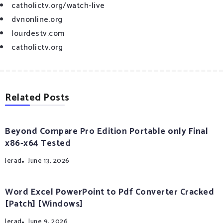
catholictv.org/watch-live
dvnonline.org
lourdestv.com
catholictv.org
Related Posts
Beyond Compare Pro Edition Portable only Final
x86-x64 Tested
Jerad
June 13, 2026
Word Excel PowerPoint to Pdf Converter Cracked
[Patch] [Windows]
Jerad
June 9, 2026