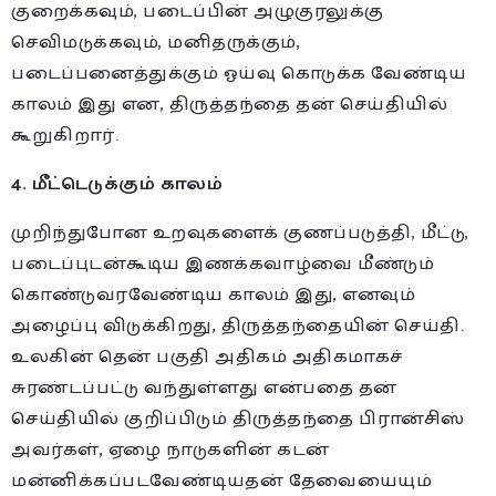
குறைக்கவும், படைப்பின் அழுகுரலுக்கு
செவிமடுக்கவும், மனிதருக்கும்,
படைப்பனைத்துக்கும் ஓய்வு கொடுக்க வேண்டிய
காலம் இது என, திருத்தந்தை தன் செய்தியில்
கூறுகிறார்.
4. மீட்டெடுக்கும் காலம்
முறிந்துபோன உறவுகளைக் குணப்படுத்தி, மீட்டு,
படைப்புடன்கூடிய இணக்கவாழ்வை மீண்டும்
கொண்டுவரவேண்டிய காலம் இது, எனவும்
அழைப்பு விடுக்கிறது, திருத்தந்தையின் செய்தி.
உலகின் தென் பகுதி அதிகம் அதிகமாகச்
சுரண்டப்பட்டு வந்துள்ளது என்பதை தன்
செய்தியில் குறிப்பிடும் திருத்தந்தை பிரான்சிஸ்
அவர்கள், ஏழை நாடுகளின் கடன்
மன்னிக்கப்படவேண்டியதன் தேவையையும்