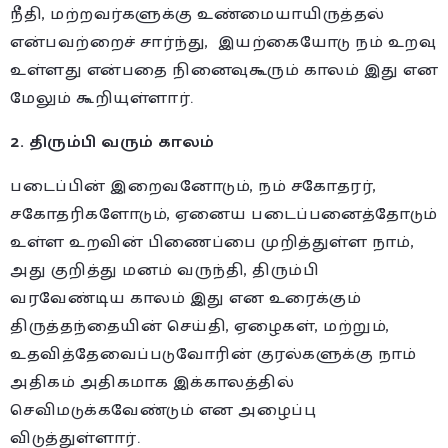
நீதி, மற்றவர்களுக்கு உண்மையாயிருத்தல்
என்பவற்றைச் சார்ந்து, இயற்கையோடு நம் உறவு
உள்ளது என்பதை நினைவுகூரும் காலம் இது என
மேலும் கூறியுள்ளார்.
2. திரும்பி வரும் காலம்
படைப்பின் இறைவனோடும், நம் சகோதரர்,
சகோதரிகளோடும், ஏனைய படைப்பனைத்தோடும்
உள்ள உறவின் பிணைப்பை முறித்துள்ள நாம்,
அது குறித்து மனம் வருந்தி, திரும்பி
வரவேண்டிய காலம் இது என உரைக்கும்
திருத்தந்தையின் செய்தி, ஏழைகள், மற்றும்,
உதவித்தேவைப்படுவோரின் குரல்களுக்கு நாம்
அதிகம் அதிகமாக இக்காலத்தில்
செவிமடுக்கவேண்டும் என அழைப்பு
விடுத்துள்ளார்.