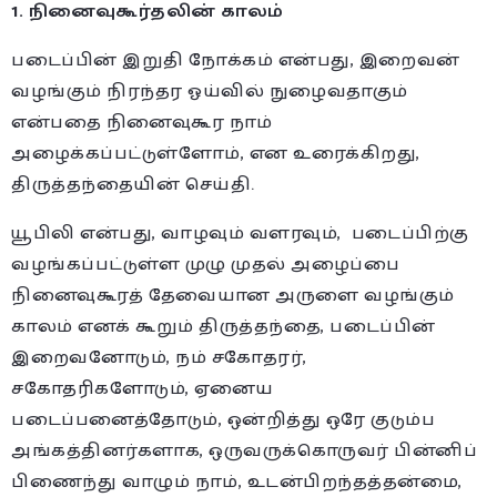
1. நினைவுகூர்தலின் காலம்
படைப்பின் இறுதி நோக்கம் என்பது, இறைவன்
வழங்கும் நிரந்தர ஓய்வில் நுழைவதாகும்
என்பதை நினைவுகூர நாம்
அழைக்கப்பட்டுள்ளோம், என உரைக்கிறது,
திருத்தந்தையின் செய்தி.
யூபிலி என்பது, வாழவும் வளரவும், படைப்பிற்கு
வழங்கப்பட்டுள்ள முழு முதல் அழைப்பை
நினைவுகூரத் தேவையான அருளை வழங்கும்
காலம் எனக் கூறும் திருத்தந்தை, படைப்பின்
இறைவனோடும், நம் சகோதரர்,
சகோதரிகளோடும், ஏனைய
படைப்பனைத்தோடும், ஒன்றித்து ஒரே குடும்ப
அங்கத்தினர்களாக, ஒருவருக்கொருவர் பின்னிப்
பிணைந்து வாழும் நாம், உடன்பிறந்தத்தன்மை,