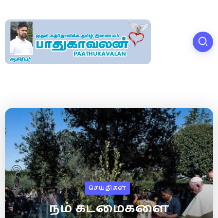
செய்திகள்
நம் கடமைகளை