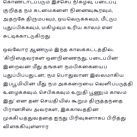
கொண்டாடப்படும் இச்செப நிகழ்வு, படைப்பு
குறித்த நம் கடமைகளை நினைவுகூரவும்,
அதற்கே திரும்பவும், ஓய்வெடுக்கவும், மீட்டுப்
புதுப்பிக்கவும், மகிழவும் உரிய காலம் என
சுட்டிக்காட்டுகிறது.
ஒவ்வோர் ஆண்டும் இந்த காலக்கட்டத்தில்,
‘கிறிஸ்தவர்கள் ஒன்றிணைந்து, படைப்பின்
இறைவன் மீது தங்கள் நம்பிக்கையைப்
புதுப்பிப்பதுடன், நம் பொதுவான இல்லமாகிய
இப்பூமியின் மீது நம் அக்கறையை வெளிப்படுத்தி
உழைக்கவும், செபிக்கவும் உறுதி பூணும் காலம்
இது’ என தன் செய்தியில் கூறும் திருத்தந்தை
பிரான்சிஸ் அவர்கள், இக்காலத்தின்
முக்கியத்துவத்தை ஐந்து பிரிவுகளாகப் பிரித்து
விளக்கியுள்ளார்.