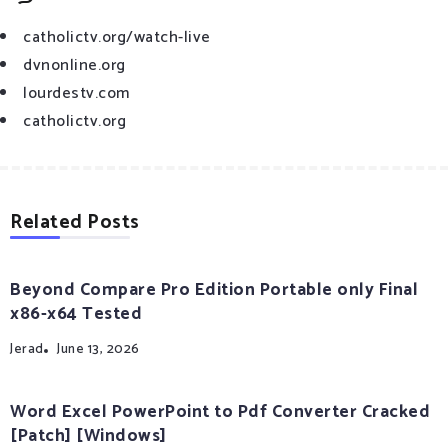
catholictv.org/watch-live
dvnonline.org
lourdestv.com
catholictv.org
Related Posts
Beyond Compare Pro Edition Portable only Final
x86-x64 Tested
Jerad
June 13, 2026
Word Excel PowerPoint to Pdf Converter Cracked
[Patch] [Windows]