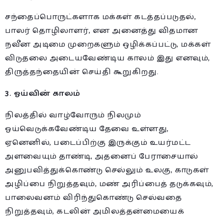
சந்தைப்பொருட்களாக மக்கள் கடத்தப்படுதல்,
பாலர் தொழிலாளர், என அனைத்து விதமான
நவீன அடிமை முறைகளும் ஒழிக்கப்பட்டு, மக்கள்
விடுதலை அடையவேண்டிய காலம் இது எனவும்,
திருத்தந்தையின் செய்தி கூறுகிறது.
3. ஓய்வின் காலம்
நிலத்தில் வாழ்வோரும் நிலமும்
ஓய்வெடுக்கவேண்டிய தேவை உள்ளது,
ஏனெனில், படைப்பிற்கு இருக்கும் உயர்மட்ட
அளவையும் தாண்டி, அதனைப் பேராசையால்
அனுபவித்துக்கொண்டு செல்லும் உலகு, காடுகள்
அழிப்பை நிறுத்தவும், மண் அரிப்பைத் தடுக்கவும்,
பாலைவனம் விரிந்துகொண்டு செல்வதை
நிறுத்தவும், கடலின் அமிலத்தன்மையைக்