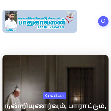
செய்திகள்
நன்றியுணர்வும், பாராட்டும்,