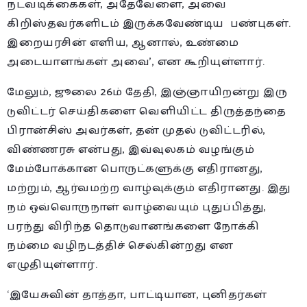
நடவடிக்கைகள், அதேவேளை, அவை
கிறிஸ்தவர்களிடம் இருக்கவேண்டிய பண்புகள்.
இறையரசின் எளிய, ஆனால், உண்மை
அடையாளங்கள் அவை’, என கூறியுள்ளார்.
மேலும், ஜூலை 26ம் தேதி, இஞ்ஞாயிறன்று இரு
டுவிட்டர் செய்திகளை வெளியிட்ட திருத்தந்தை
பிரான்சிஸ் அவர்கள், தன் முதல் டுவிட்டரில்,
விண்ணரசு என்பது, இவ்வுலகம் வழங்கும்
மேம்போக்கான பொருட்களுக்கு எதிரானது,
மற்றும், ஆர்வமற்ற வாழ்வுக்கும் எதிரானது. இது
நம் ஒவ்வொருநாள் வாழ்வையும் புதுப்பித்து,
பரந்து விரிந்த தொடுவானங்களை நோக்கி
நம்மை வழிநடத்திச் செல்கின்றது என
எழுதியுள்ளார்.
‘இயேசுவின் தாத்தா, பாட்டியான, புனிதர்கள்