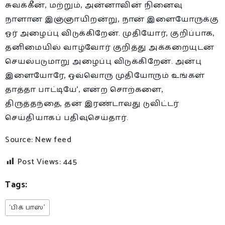
சுவக்கீன், மற்றும், அன்னாவின் நினைவு
நாளான இஞ்ஞாயிறன்று, நான் இளையோருக்கு
ஓர் அழைப்பு விடுக்கிறேன். முதியோர், குறிப்பாக,
தனிமையில் வாழ்வோர் குறித்து அக்கறையுடன்
செயல்படுமாறு அழைப்பு விடுக்கிறேன். அன்பு
இளையோரே, ஒவ்வொரு முதியோரும் உங்கள்
தாத்தா பாட்டியே’, என்ற சொற்களை,
திருத்தந்தை, தன் இரண்டாவது டுவிட்டர்
செய்தியாகப் பதிவுசெய்தார்.
Source: New feed
Post Views:
445
Tags:
‘பிக் பாஸ்’