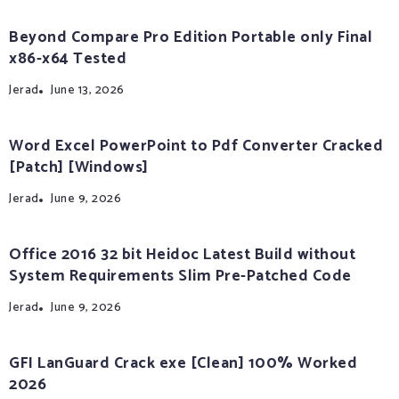
Beyond Compare Pro Edition Portable only Final
x86-x64 Tested
Jerad
June 13, 2026
Word Excel PowerPoint to Pdf Converter Cracked
[Patch] [Windows]
Jerad
June 9, 2026
Office 2016 32 bit Heidoc Latest Build without
System Requirements Slim Pre-Patched Code
Jerad
June 9, 2026
GFI LanGuard Crack exe [Clean] 100% Worked
2026