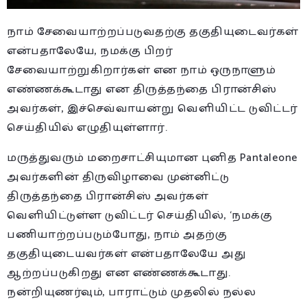
நாம் சேவையாற்றப்படுவதற்கு தகுதியுடைவர்கள்
என்பதாலேயே, நமக்கு பிறர்
சேவையாற்றுகிறார்கள் என நாம் ஒருநாளும்
எண்ணக்கூடாது என திருத்தந்தை பிரான்சிஸ்
அவர்கள், இச்செவ்வாயன்று வெளியிட்ட டுவிட்டர்
செய்தியில் எழுதியுள்ளார்.
மருத்துவரும் மறைசாட்சியுமான புனித Pantaleone
அவர்களின் திருவிழாவை முன்னிட்டு
திருத்தந்தை பிரான்சிஸ் அவர்கள்
வெளியிட்டுள்ள டுவிட்டர் செய்தியில், ‘நமக்கு
பணியாற்றப்படும்போது, நாம் அதற்கு
தகுதியுடையவர்கள் என்பதாலேயே அது
ஆற்றப்படுகிறது என எண்ணக்கூடாது.
நன்றியுணர்வும், பாராட்டும் முதலில் நல்ல