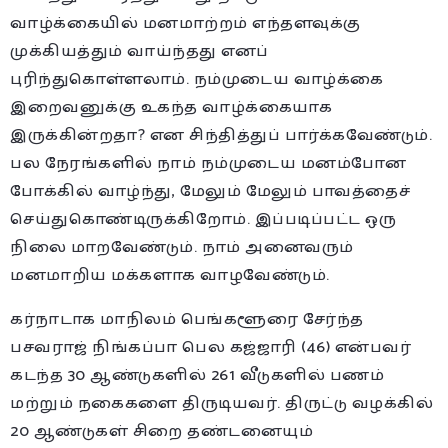
வாழ்க்கையில் மனமாற்றம் எந்தளவுக்கு
முக்கியத்தும் வாய்ந்தது எனப்
புரிந்துகொள்ளலாம். நம்முடைய வாழ்க்கை
இறைவனுக்கு உகந்த வாழ்க்கையாக
இருக்கின்றதா? என சிந்தித்துப் பார்க்கவேண்டும்.
பல நேரங்களில் நாம் நம்முடைய மனம்போன
போக்கில் வாழ்ந்து, மேலும் மேலும் பாவத்தைச்
செய்துகொண்டிருக்கிறோம். இப்படிப்பட்ட ஒரு
நிலை மாறவேண்டும். நாம் அனைவரும்
மனமாறிய மக்களாக வாழவேண்டும்.
கர்நாடாக மாநிலம் பெங்களூரை சேர்ந்த
பசவராஜ் நிங்கப்பா பெல கஜ்ஜாரி (46) என்பவர்
கடந்த 30 ஆண்டுகளில் 261 வீடுகளில் பணம்
மற்றும் நகைகளை திருடியவர். திருட்டு வழக்கில்
20 ஆண்டுகள் சிறை தண்டனையும்