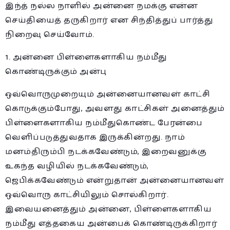
இந்த் நல்ல நாளில் அன்னை நமக்கு என்ன
செய்தியைத் தருகிறார் என சிந்தித்துப் பார்த்து
நிறைவு செய்வோம்.
1. அன்னை பிள்ளைகளாகிய நம்மீது
கொண்டிருக்கும் அன்பு
ஒவ்வொருமுறையும் அன்னையானவள் காட்சி
கொடுக்கும்போது, அவளது காட்சிகள் அனைத்தும்
பிள்ளைகளாகிய நம்மீதுகொண்ட பேரன்பை
வெளிப்படுத்துவதாக இருக்கின்றது. நாம்
மனம்திரும்பி நடக்கவேண்டும், இறைவனுக்கு
உகந்த வழியில் நடக்கவேண்டும்,
ஜெபிக்கவேண்டும் என்றுதான் அன்னையானவள்
ஒவ்வொரு காட்சியிலும் சொல்கிறார்.
இவையனைத்தும் அன்னை, பிள்ளைகளாகிய
நம்மீது எத்தகைய அன்பைக் கொண்டிருக்கிறார்