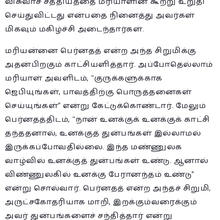
விசுவாச சத்தியத்தை மரியாளின் கூற்று உறுதி
செய்துவிட்டது என்பதை நினைத்து அவர்கள்
மிகவும் மகிழ்ச்சி அடைந்தார்கள்.
மரியன்னை பெர்னதத் என்ற அந்த சிறுமிக்கு
அதன்பிறகும் காட்சியளித்தார். அப்போதெல்லாம்
மரியாள் அவளிடம், “குருக்களுக்காக
ஜெபியுங்கள், பாவத்திற்கு பொருத்தனைகள்
செய்யுங்கள்” என்று கேட்டுக்கொண்டார். மேலும்
பெர்னதத்திடம், “நான் உனக்குக் உனக்குக் காட்சி
தந்ததனால், உனக்குத் துன்பங்கள் இல்லாமல்
இருக்கப்போவதில்லை. இந்த மண்ணுலக
வாழ்வில் உனக்குத் துன்பங்கள் உண்டு. ஆனால்
விண்ணுலகில் உனக்கு பேரானந்தம் உண்டு”
என்று சொல்வார். பெர்னதத் என்ற அந்தச் சிறுமி,
அருட்சகோதரியாக மாறி, இறக்கும்வரைக்கும்
அவர் துன்பங்களைச் சந்தித்தார் என்று