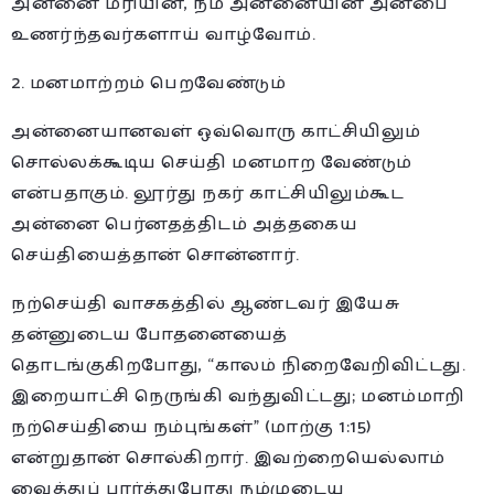
அன்னை மரியின், நம் அன்னையின் அன்பை
உணர்ந்தவர்களாய் வாழ்வோம்.
2. மனமாற்றம் பெறவேண்டும்
அன்னையானவள் ஒவ்வொரு காட்சியிலும்
சொல்லக்கூடிய செய்தி மனமாற வேண்டும்
என்பதாகும். லூர்து நகர் காட்சியிலும்கூட
அன்னை பெர்னதத்திடம் அத்தகைய
செய்தியைத்தான் சொன்னார்.
நற்செய்தி வாசகத்தில் ஆண்டவர் இயேசு
தன்னுடைய போதனையைத்
தொடங்குகிறபோது, “காலம் நிறைவேறிவிட்டது.
இறையாட்சி நெருங்கி வந்துவிட்டது; மனம்மாறி
நற்செய்தியை நம்புங்கள்” (மாற்கு 1:15)
என்றுதான் சொல்கிறார். இவற்றையெல்லாம்
வைத்துப் பார்த்துபோது நம்முடைய