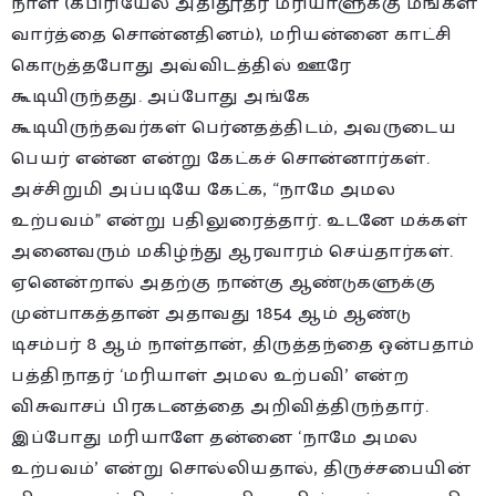
நாள் (கபிரியேல் அதிதூதர் மரியாளுக்கு மங்கள
வார்த்தை சொன்னதினம்), மரியன்னை காட்சி
கொடுத்தபோது அவ்விடத்தில் ஊரே
கூடியிருந்தது. அப்போது அங்கே
கூடியிருந்தவர்கள் பெர்னதத்திடம், அவருடைய
பெயர் என்ன என்று கேட்கச் சொன்னார்கள்.
அச்சிறுமி அப்படியே கேட்க, “நாமே அமல
உற்பவம்” என்று பதிலுரைத்தார். உடனே மக்கள்
அனைவரும் மகிழ்ந்து ஆரவாரம் செய்தார்கள்.
ஏனென்றால் அதற்கு நான்கு ஆண்டுகளுக்கு
முன்பாகத்தான் அதாவது 1854 ஆம் ஆண்டு
டிசம்பர் 8 ஆம் நாள்தான், திருத்தந்தை ஒன்பதாம்
பத்திநாதர் ‘மரியாள் அமல உற்பவி’ என்ற
விசுவாசப் பிரகடனத்தை அறிவித்திருந்தார்.
இப்போது மரியாளே தன்னை ‘நாமே அமல
உற்பவம்’ என்று சொல்லியதால், திருச்சபையின்