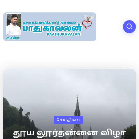
செய்திகள்
தூய லூர்தன்னை விழா