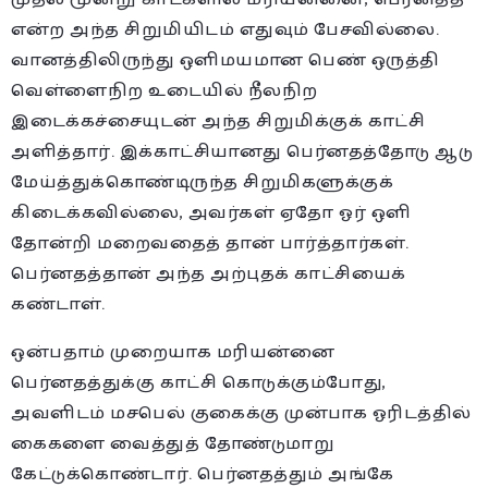
என்ற அந்த சிறுமியிடம் எதுவும் பேசவில்லை.
வானத்திலிருந்து ஒளிமயமான பெண் ஒருத்தி
வெள்ளைநிற உடையில் நீலநிற
இடைக்கச்சையுடன் அந்த சிறுமிக்குக் காட்சி
அளித்தார். இக்காட்சியானது பெர்னதத்தோடு ஆடு
மேய்த்துக்கொண்டிருந்த சிறுமிகளுக்குக்
கிடைக்கவில்லை, அவர்கள் ஏதோ ஓர் ஒளி
தோன்றி மறைவதைத் தான் பார்த்தார்கள்.
பெர்னதத்தான் அந்த அற்புதக் காட்சியைக்
கண்டாள்.
ஒன்பதாம் முறையாக மரியன்னை
பெர்னதத்துக்கு காட்சி கொடுக்கும்போது,
அவளிடம் மசபெல் குகைக்கு முன்பாக ஓரிடத்தில்
கைகளை வைத்துத் தோண்டுமாறு
கேட்டுக்கொண்டார். பெர்னதத்தும் அங்கே