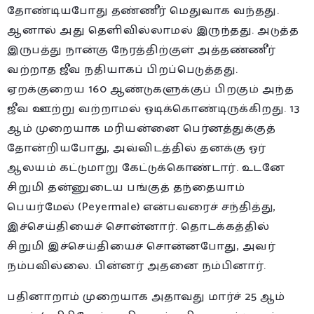
தோண்டியபோது தண்ணீர் மெதுவாக வந்தது.
ஆனால் அது தெளிவில்லாமல் இருந்தது. அடுத்த
இருபத்து நான்கு நேரத்திற்குள் அத்தண்ணீர்
வற்றாத ஜீவ நதியாகப் பிறப்பெடுத்தது.
ஏறக்குறைய 160 ஆண்டுகளுக்குப் பிறகும் அந்த
ஜீவ ஊற்று வற்றாமல் ஓடிக்கொண்டிருக்கிறது. 13
ஆம் முறையாக மரியன்னை பெர்னத்துக்குத்
தோன்றியபோது, அவ்விடத்தில் தனக்கு ஓர்
ஆலயம் கட்டுமாறு கேட்டுக்கொண்டார். உடனே
சிறுமி தன்னுடைய பங்குத் தந்தையாம்
பெயர்மேல் (Peyermale) என்பவரைச் சந்தித்து,
இச்செய்தியைச் சொன்னார். தொடக்கத்தில்
சிறுமி இச்செய்தியைச் சொன்னபோது, அவர்
நம்பவில்லை. பின்னர் அதனை நம்பினார்.
பதினாறாம் முறையாக அதாவது மார்ச் 25 ஆம்