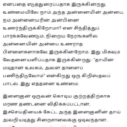
என்பதை எடுத்துரைப்பதாக இருக்கின்றது.
உண்மையிலே நாம் அந்த அன்னையின் அன்பை,
நம் அன்னையரின் அன்பினை
உணர்ந்திருக்கிறோமா? என சிந்தித்துப்
பார்க்கவேண்டும். நிறைய நேரங்களில்
அன்னையின் அன்பை உணராத
பிள்ளைகளாகவே இருக்கின்றோம். இது மிகவும்
வேதனையளிப்பதாக இருக்கின்றது. “தாயின்
மடிதான் உலகம், அவள் தாளைப்
பணிந்திடுவோம்” என்கிறது ஒரு கிறிஸ்தவப்
பாடல். இது எத்தனை உண்மை.
இளைஞன் ஒருவன் கொடிய குற்றத்திற்காக
மரண தண்டனை விதிக்கப்பட்டான்.
இச்செய்தியைக் கேட்ட அந்த இளைஞனின் தாய்
அலறியடித்து சிறைசாலைக்கு ஓடிவந்தாள்.