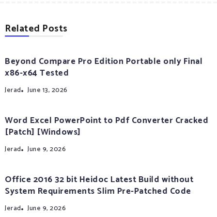
Related Posts
Beyond Compare Pro Edition Portable only Final
x86-x64 Tested
Jerad
June 13, 2026
Word Excel PowerPoint to Pdf Converter Cracked
[Patch] [Windows]
Jerad
June 9, 2026
Office 2016 32 bit Heidoc Latest Build without
System Requirements Slim Pre-Patched Code
Jerad
June 9, 2026