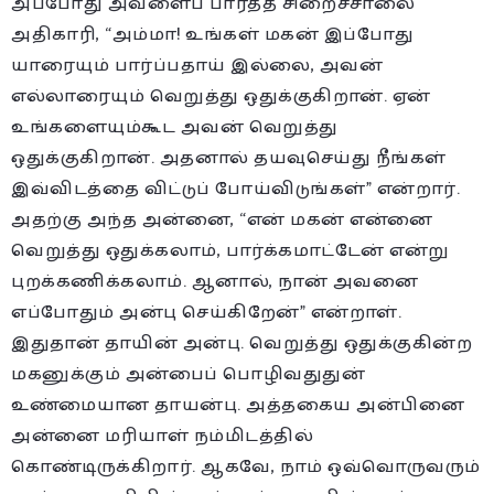
அப்போது அவளைப் பார்த்த சிறைச்சாலை
அதிகாரி, “அம்மா! உங்கள் மகன் இப்போது
யாரையும் பார்ப்பதாய் இல்லை, அவன்
எல்லாரையும் வெறுத்து ஒதுக்குகிறான். ஏன்
உங்களையும்கூட அவன் வெறுத்து
ஒதுக்குகிறான். அதனால் தயவுசெய்து நீங்கள்
இவ்விடத்தை விட்டுப் போய்விடுங்கள்” என்றார்.
அதற்கு அந்த அன்னை, “என் மகன் என்னை
வெறுத்து ஒதுக்கலாம், பார்க்கமாட்டேன் என்று
புறக்கணிக்கலாம். ஆனால், நான் அவனை
எப்போதும் அன்பு செய்கிறேன்” என்றாள்.
இதுதான் தாயின் அன்பு. வெறுத்து ஒதுக்குகின்ற
மகனுக்கும் அன்பைப் பொழிவதுதுன்
உண்மையான தாயன்பு. அத்தகைய அன்பினை
அன்னை மரியாள் நம்மிடத்தில்
கொண்டிருக்கிறார். ஆகவே, நாம் ஒவ்வொருவரும்