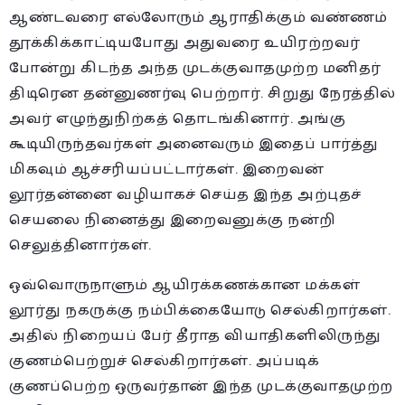
ஆண்டவரை எல்லோரும் ஆராதிக்கும் வண்ணம்
தூக்கிக்காட்டியபோது அதுவரை உயிரற்றவர்
போன்று கிடந்த அந்த முடக்குவாதமுற்ற மனிதர்
திடிரென தன்னுணர்வு பெற்றார். சிறுது நேரத்தில்
அவர் எழுந்துநிற்கத் தொடங்கினார். அங்கு
கூடியிருந்தவர்கள் அனைவரும் இதைப் பார்த்து
மிகவும் ஆச்சரியப்பட்டார்கள். இறைவன்
லூர்தன்னை வழியாகச் செய்த இந்த அற்புதச்
செயலை நினைத்து இறைவனுக்கு நன்றி
செலுத்தினார்கள்.
ஒவ்வொருநாளும் ஆயிரக்கணக்கான மக்கள்
லூர்து நகருக்கு நம்பிக்கையோடு செல்கிறார்கள்.
அதில் நிறையப் பேர் தீராத வியாதிகளிலிருந்து
குணம்பெற்றுச் செல்கிறார்கள். அப்படிக்
குணப்பெற்ற ஒருவர்தான் இந்த முடக்குவாதமுற்ற