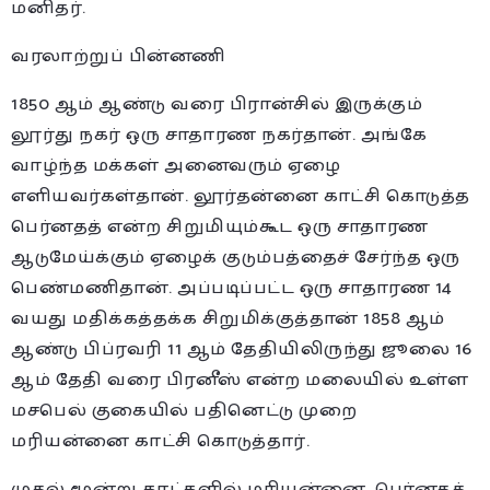
மனிதர்.
வரலாற்றுப் பின்னணி
1850 ஆம் ஆண்டு வரை பிரான்சில் இருக்கும்
லூர்து நகர் ஒரு சாதாரண நகர்தான். அங்கே
வாழ்ந்த மக்கள் அனைவரும் ஏழை
எளியவர்கள்தான். லூர்தன்னை காட்சி கொடுத்த
பெர்னதத் என்ற சிறுமியும்கூட ஒரு சாதாரண
ஆடுமேய்க்கும் ஏழைக் குடும்பத்தைச் சேர்ந்த ஒரு
பெண்மணிதான். அப்படிப்பட்ட ஒரு சாதாரண 14
வயது மதிக்கத்தக்க சிறுமிக்குத்தான் 1858 ஆம்
ஆண்டு பிப்ரவரி 11 ஆம் தேதியிலிருந்து ஜூலை 16
ஆம் தேதி வரை பிரனீஸ் என்ற மலையில் உள்ள
மசபெல் குகையில் பதினெட்டு முறை
மரியன்னை காட்சி கொடுத்தார்.
முதல் மூன்று காட்களில் மரியன்னை, பெர்னதத்