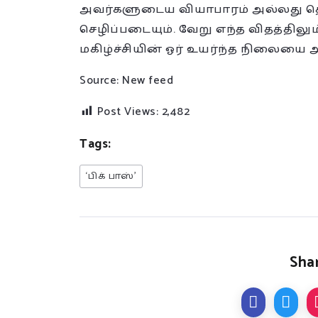
அவர்களுடைய வியாபாரம் அல்லது தொழ
செழிப்படையும். வேறு எந்த விதத்திலு
மகிழ்ச்சியின் ஓர் உயர்ந்த நிலையை
Source: New feed
Post Views:
2,482
Tags:
‘பிக் பாஸ்’
Shar