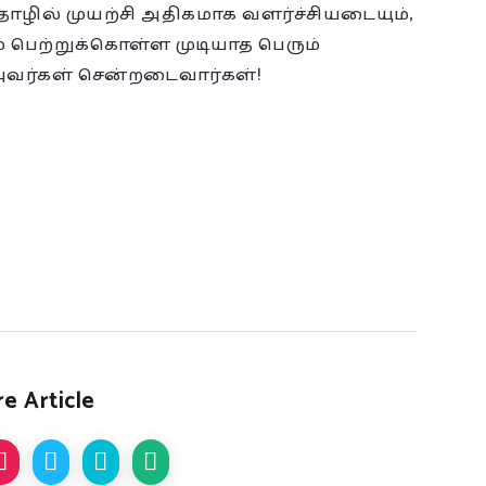
ில் முயற்சி அதிகமாக வளர்ச்சியடையும்,
ம் பெற்றுக்கொள்ள முடியாத பெரும்
 அவர்கள் சென்றடைவார்கள்!
e Article