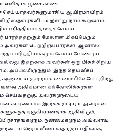
ோ எளிதாக பூசை காண
ிச் செய்யாதவர்களுமாகிய ஆயிரமாயிரம்
ிறிஸ்தவர்களிடம் இன்று நாம் கூறலாம்.
ிய பரித்தியாகத்தைச் செய்ய
ர் பார்த்ததற்கும் மேலான மிகப்பெரும்
அவர்கள் பெற்றிருப்பார்கள். ஆனால்
தப் பரித்தியாகமும் செய்ய வேண்டிய
ல்லது இதற்காக அவர்கள் ஒரு மிகச் சிறிய
. அப்படியிருந்தும், இந்த தெய்வீகப்
்களுடைய குற்றம் உண்மையிலேயே புரிந்து
்வளவு அதிகமான கத்தோலிக்கர்கள்
் செய்வதற்கு, அவர்களுடைய
தான் காரணமாக இருக்க முடியும்! அவர்கள்
்களுக்குத் தகுதியானதாக ஆகிவிடும்,
ப்பிரசாதங்களும், நன்மைகளும் அவ்வளவு
ளுடைய நேரம் வீணாவதற்குப் பதிலாக,