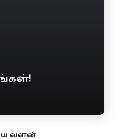
்கள்!
ூய வளன்