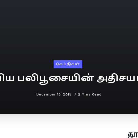
செய்திகள்
விய பலிபூசையின் அதிசயங
December 16, 2018
3 Mins Read
த