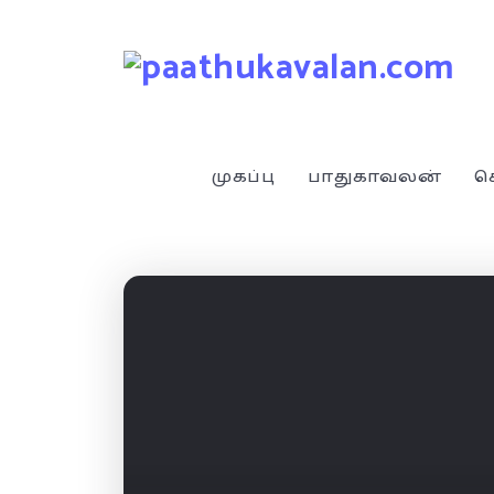
முகப்பு
பாதுகாவலன்
ச