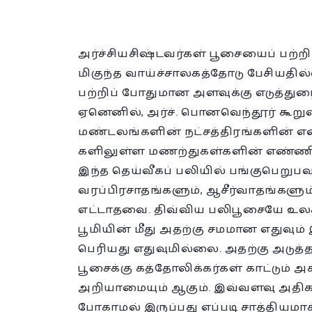
அர்ச்சியசிஷ்டவர்கள் பூசையைப் பற்றி
மிகுந்த வாய்ச்சாலகத்தோடு பேசியதில்
பற்றிப் போதுமான அளவுக்கு எடுத்துர
ஏனெனில், அர்ச். பொனவெந்தூர் கூற
மண்டலங்களின் நட்சத்திரங்களின் எ
களிலுள்ள மணற்துகள்களின் எண்ணி
இந்த தெய்வீகப் பலியில் பங்குபெறுபவ
வரப்பிரசாதங்களும், ஆசீர்வாதங்களு
எட்டாதவை. திவ்விய பலிபூசையே உலகி
பூமியின் மீது அதற்கு சமமான எதுவும
பெரியது எதுவுமில்லை. அதற்கு அடுத்த
பூசைக்கு கத்தோலிக்கர்கள் காட்டும்
அறியாமையும் ஆகும். இவ்வளவு அதிகம
போகாமல் இருப்பது எப்படி சாத்தியமா