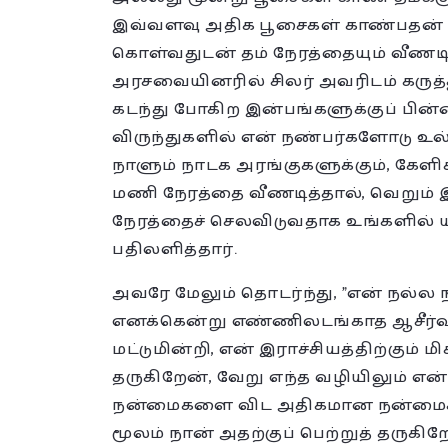
இவ்வளவு அதிக பூசைகள் காண்பதன் 
கொள்வதுடன் தம் நேரத்தையும் வீணட
அரசவையினரில் சிலர் அவரிடம் கருத்த
கடந்து போகிற இன்பங்களுக்குப் பி
விருந்துகளில் என் நண்பர்களோடு உ
நாளும் நாடக அரங்குகளுக்கும், கேள
மணி நேரத்தை வீணடித்தால், வெறும்
நேரத்தைச் செலவிடுவதாக உங்களில் யா
பதிலளித்தார்.
அவரே மேலும் தொடர்ந்து, ”என் நல்ல
எனக்கென்று எண்ணிலடங்காத ஆசீர்வ
மட்டுமின்றி, என் இராச்சியத்திற்கும
தருகிறேன், வேறு எந்த வழியிலும் என் 
நன்மைகளை விட அதிகமான நன்மைக
மூலம் நான் அதற்குப் பெற்றுத் தருகிறே