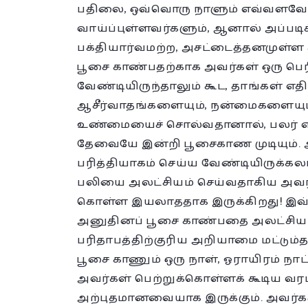
பதிலை, ஒவ்வொரு நாளும் எவ்வளவ
வாய்ப்புள்ளவர்களும், ஆனால் அப்பட
பக்தியார்வமற்ற, அசட்டைத்தனமுள்ள க
பூசை காண்பதற்காக அவர்கள் ஒரு பெர
வேண்டியிருந்தாலும் கூட, தாங்கள் எதி
ஆசீர்வாதங்களையும், நன்மைகளையும் 
உண்மையைச் சொல்வதானால், பலர் எந்
தேவையே இன்றி பூசைகாண முடியும். அ
பரித்தியாகம் செய்ய வேண்டியிருக்கலாம்
பலியை அலட்சியம் செய்வதாகிய அவர
கொள்ள இயலாததாக இருக்கிறது! இவ
அனுதினப் பூசை காண்பதை அலட்சியம
பரிதாபத்திற்குரிய அறியாமை மட்டும்
பூசை காணும் ஒரு நாள், ஓராயிரம் நாட
அவர்கள் பெற்றுக்கொள்ளக் கூடிய வர
அற்புதமானவையாக இருக்கும். அவர்க