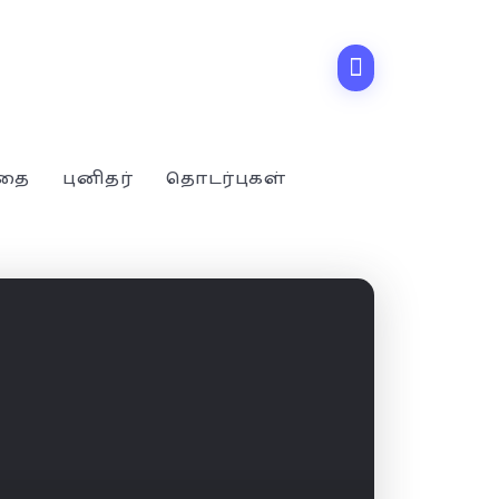
்தை
புனிதர்
தொடர்புகள்