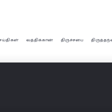
ெய்திகள்
வத்திக்கான்
திருச்சபை
திருத்தந