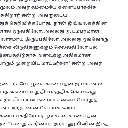
மூலம் அவர் தம்மையே களைப்பாக்கிக்
ிக்கிறார் என்று அவருடைய
ுத் தெரிவித்தபோது, ‘நான் இவ்வுலகத்தின்
ன்னால் ஓடுவதிலோ, அல்லது ஆடம்பரமான
ல்லாசமாய் இருப்பதிலோ, அல்லது ஒவ்வொரு
ிக்கை விடுதிகளுக்கும் செல்வதிலோ பல
 இன்பத்திற்காக அளவுக்கு அதிகமான
ரும் முறையிட மாட்டீர்கள்” என்று அவர்
 நண்பர்களே, பூசை காண்பதன் மூலம் நான்
ாதங்களை உறுதிப்படுத்திக் கொள்வது
் மிக முக்கியமான நன்மைகளைப் பெற்றுத்
நாட்டிற்கு நான் செய்யக் கூடிய
ளை பக்தியோடு பூசைகள் காண்பதன்
ன்!” என்று கூறினார். அர்ச். லூயிஸின் இந்த