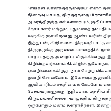
“எங்கள் வானகத்தந்தையே” என்ற தல
நிறைவு செய்த, திருத்தந்தை பிரான்சிஸ
அமர்ந்திருந்த எல்லாரையும், குறிப்ப
நோயாளர் மற்றும், புதுமணத் தம்பதியர
வருகிற ஞாயிறன்று ஆண்டவரின் திருமு
இத்துடன், கிறிஸ்மஸ் திருவழிபாட்டு 
திருமுழுக்கு அருளடையாளத்தில் நாம் 
பார்ப்பதற்கு அழைப்பு விடுக்கின்றத
கிறிஸ்தவர்களாக்கி, கிறிஸ்துவோடும
ஒன்றிணைக்கிறது. நாம் பெற்ற விசு
நன்றி சொல்வோம். இயேசுவுக்கு துண
ஆவியாரிடம் சக்தியைக் கேட்போம் என
பேசுபவர்களுக்கு, குறிப்பாக, மத்திய கி
திருப்பயணிகளை வாழ்த்திய திருத்தந்தை
ஒருபோதும் மனம் தளராதீர்கள், இன்