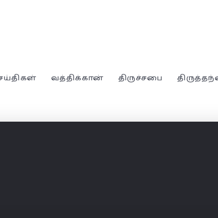
ெய்திகள்
வத்திக்கான்
திருச்சபை
திருத்தந