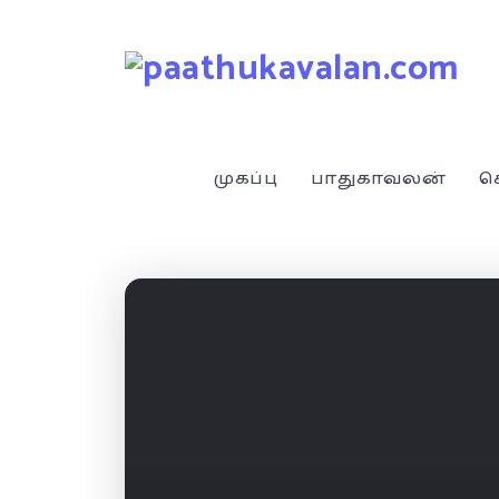
முகப்பு
பாதுகாவலன்
ச