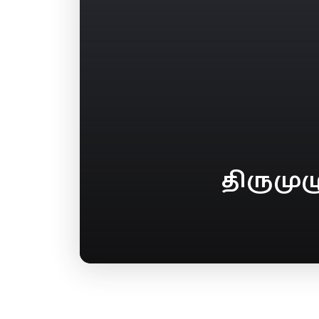
திருமு