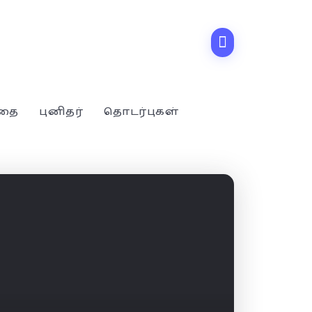
்தை
புனிதர்
தொடர்புகள்