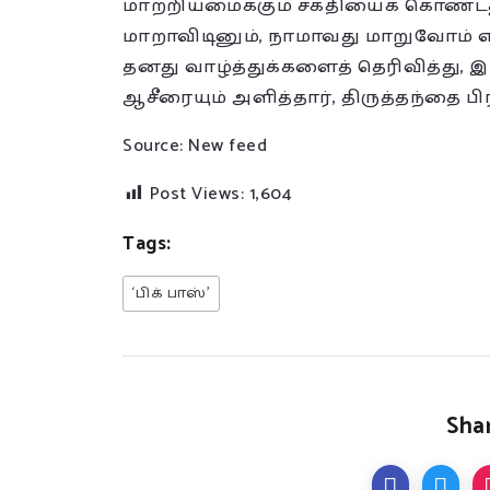
மாற்றியமைக்கும் சக்தியைக் கொண்டது
மாறாவிடினும், நாமாவது மாறுவோம் எ
தனது வாழ்த்துக்களைத் தெரிவித்து, 
ஆசீரையும் அளித்தார், திருத்தந்தை பி
Source: New feed
Post Views:
1,604
Tags:
‘பிக் பாஸ்’
Shar