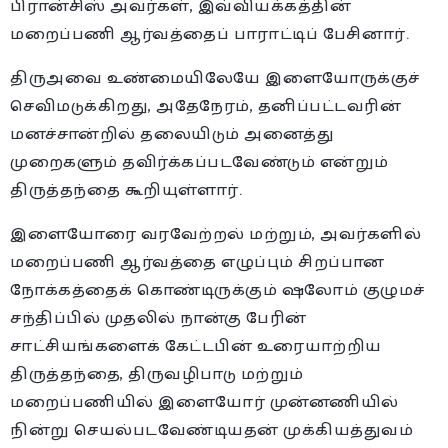
பிரான்சிஸ் அவர்கள், இவ்வியக்கத்தின்
மறைப்பணி ஆர்வத்தைப் பாராட்டிப் பேசினார்.
திருஅவை உண்மையிலேயே இளையோருக்குச்
செவிமடுக்கிறது, அதேநேரம், தனிப்பட்டவரின்
மனச்சான்றில் தலையிடும் அனைத்து
முறைகளும் தவிர்க்கப்படவேண்டும் என்றும்
திருத்தந்தை கூறியுள்ளார்.
இளையோரை வரவேற்றல் மற்றும், அவர்களில்
மறைப்பணி ஆர்வத்தை எழுப்பும் சிறப்பான
நோக்கத்தைக் கொண்டிருக்கும் ஷலோம் குழுமச்
சந்திப்பில் முதலில் நான்கு பேரின்
சாட்சியங்களைக் கேட்டபின் உரையாற்றிய
திருத்தந்தை, திருவழிபாடு மற்றும்
மறைப்பணியில் இளையோர் முன்னணியில்
நின்று செயல்படவேண்டியதன் முக்கியத்துவம்