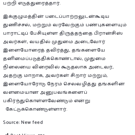
பற்றி எடுத்துரைத்தார்.
இக்குழுமத்தின் படைப்பாற்றலுடன்கூடிய
துணிச்சல், மற்றும் வரவேற்கும் பண்புகளையும்
பாராட்டிப் பேசியுள்ள திருத்தந்தை பிரான்சிஸ்
அவர்கள், வயதில் முதுமை அடைவோர்
இளையோரைத் தவிர்த்து, தங்களையே
தனிமைப்படுத்திக்கொண்டால், முதுமை
நிலையை விரைவில் கூடுதலாக அடைவர்,
அதற்கு மாறாக, அவர்கள் சிறார் மற்றும்,
இளையோரோடு நேரம் செலவழித்து தங்களின்
வளமையான அனுபவங்களைப்
பகிர்ந்துகொள்ளவேண்டும் என்று
கேட்டுக்கொண்டுள்ளார்.
Source: New feed