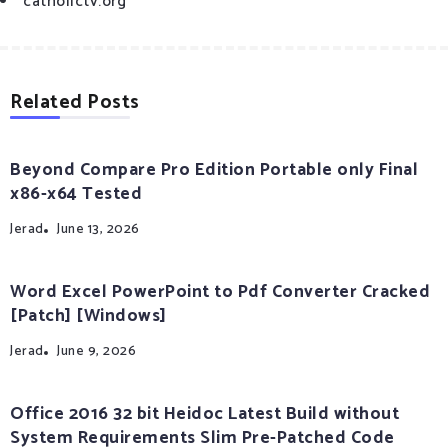
catholictv.org
Related Posts
Beyond Compare Pro Edition Portable only Final
x86-x64 Tested
Jerad
June 13, 2026
Word Excel PowerPoint to Pdf Converter Cracked
[Patch] [Windows]
Jerad
June 9, 2026
Office 2016 32 bit Heidoc Latest Build without
System Requirements Slim Pre-Patched Code