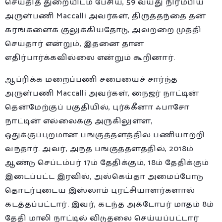
செய்தித் துறையிடம் பேசிய, 59 வயது நிரம்பிய
அருள்பணி Maccalli அவர்கள், திருத்தந்தை தன்
கரங்களைக் குலுக்கியதோடு, அவற்றை முத்தி
செய்தார் என்றும், இதனை தான்
எதிர்பார்க்கவில்லை என்றும் கூறினார்.
ஆப்ரிக்க மறைப்பணி சபையைச் சார்ந்த
அருள்பணி Maccalli அவர்கள், நைஜர் நாட்டின்
தென்மேற்குப் பகுதியில், புர்க்கீனா ஃபாசோ
நாட்டின் எல்லைக்கு அருகிலுள்ள,
ஒதுக்குப்புறமான பங்குத்தளத்தில் பணியாற்றி
வந்தார். அவர், அந்த பங்குத்தளத்தில், 2018ம்
ஆண்டு செப்டம்பர் 17ம் தேதிக்கும், 18ம் தேதிக்கும்
இடைப்பட்ட இரவில், அல்கெய்தா அமைப்போடு
தொடர்புடைய இஸ்லாம் புரட்சியாளர்களால்
கடத்தப்பட்டார். இவர், கடந்த அக்டோபர் மாதம் 8ம்
தேதி மாலி நாட்டில் விடுதலை செய்யப்பட்டார்