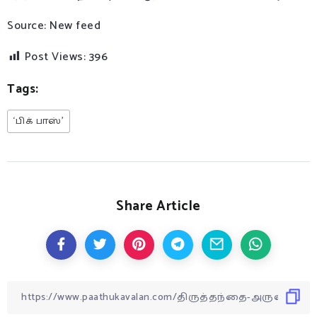
Source: New feed
Post Views:
396
Tags:
‘பிக் பாஸ்’
Share Article