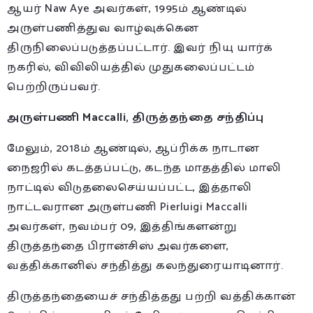
ஆயர் Naw Aye அவர்கள், 1995ம் ஆண்டில்
அருள்பணித்துவ வாழ்வுக்கென
திருநிலைப்படுத்தப்பட்டார். இவர் நியு யார்க்
நகரில், விவிலியத்தில் முதுகலைப்பட்டம்
பெற்றிருப்பவர்.
அருள்பணி Maccalli, திருத்தந்தை சந்திப்பு
மேலும், 2018ம் ஆண்டில், ஆப்ரிக்க நாடான
நைஜரில் கடத்தப்பட்டு, கடந்த மாதத்தில் மாலி
நாட்டில் விடுதலைசெய்யப்பட்ட, இத்தாலி
நாட்டவரான அருள்பணி Pierluigi Maccalli
அவர்கள், நவம்பர் 09, இத்திங்களன்று
திருத்தந்தை பிரான்சிஸ் அவர்களை,
வத்திக்கானில் சந்தித்து கலந்துரையாடினார்.
திருத்தந்தையைச் சந்தித்தது பற்றி வத்திக்கான்