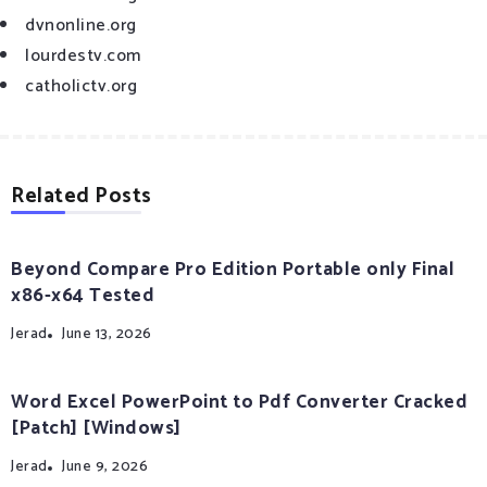
dvnonline.org
lourdestv.com
catholictv.org
Related Posts
Beyond Compare Pro Edition Portable only Final
x86-x64 Tested
Jerad
June 13, 2026
Word Excel PowerPoint to Pdf Converter Cracked
[Patch] [Windows]
Jerad
June 9, 2026