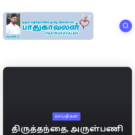
செய்திகள்
திருத்தந்தை, அருள்பணி