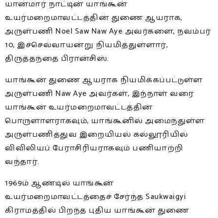
யான்மார் நாட்டின் யாங்கூன்
உயர்மறைமாவட்டத்தின் துணை ஆயராக,
அருள்பணி Noel Saw Naw Aye அவர்களை, நவம்பர்
10, இச்செவ்வாயன்று நியமித்துள்ளார்,
திருத்தந்தை பிரான்சிஸ்.
யாங்கூன் துணை ஆயராக நியமிக்கப்பட்டுள்ள
அருள்பணி Naw Aye அவர்கள், இந்நாள் வரை
யாங்கூன் உயர்மறைமாவட்டத்தின்
பொருளாளராகவும், யாங்கூனில் அமைந்துள்ள
அருள்பணித்துவ இறையியல் கல்லூரியில்
விவிலியப் பேராசிரியராகவும் பணியாற்றி
வந்தார்.
1969ம் ஆண்டில் யாங்கூன்
உயர்மறைமாவட்டத்தைச் சேர்ந்த Saukwaigyi
கிராமத்தில் பிறந்த புதிய யாங்கூன் துணை