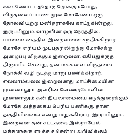
கண்ணோட்டத்தோடு நோக்கும்போது,
விடுதலைப்பயண நூல் மோசேயை ஒரு
தோல்வியுற்ற மனிதராகவே காட்டுகின்றது.
இருப்பினும், வாழ்வின் ஒரு நேரத்தில்,
பாலைவனத்தில் இறைவனை சந்திக்கிறார்
மோசே. எரியும் முட்புதரிலிருந்து மோசேக்கு
அழைப்பு விடுக்கும் இறைவன், எகிப்துக்குத்
திரும்பிச் சென்று, தன் மக்களை விடுதலை
நோக்கி வழி நடத்துமாறு பணிக்கிறார்.
எல்லாம்வல்ல இறைவனது மாட்சிமையின்
முன்னாலும், அவரின் வேண்டுகோளின்
முன்னாலும் தன் இயலாமையை எடுத்துரைக்கும்
மோசே, அத்தகைய பெரிய பணிக்கு, தான்
தகுதியில்லை என்று மறுக்கிறார். இருப்பினும்,
இறைவன் தன் சட்டத்தை இஸ்ராயேல்
மக்களுக்கு எடுத்துச் சென்று அறிவிக்கும்