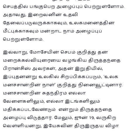
செபத்தில் பங்குபெற அழைப்புப் பெற்றுள்ளோம்.
அதாவது, இறைவனின் உதவி
தேவைப்படுவருக்காகவும், உலகமனைத்தின்
மீட்புக்காகவும் மன்றாட நாம் அழைப்புப்
பெற்றுள்ளோம்.
இவ்வாறு, மோசேயின் செபம் குறித்து தன்
மறைக்கல்வியுரையை வழங்கிய திருத்தந்தை
பிரான்சிஸ் அவர்கள், அதன் இறுதியில்,
இப்புதனன்று உலகில் சிறப்பிக்கப்படும், ‘உலக
மனச்சான்றின் நாள்’ குறித்து நினைவூட்டினார்.
மனச்சான்றின் சுதந்திரம் எல்லா
வேளைகளிலும், எல்லா இடங்களிலும்
மதிக்கப்படவேண்டும் என்றும் திருத்தந்தை
அழைப்பு விடுத்தார். மேலும், ஜூன் 19, வருகிற
வெள்ளியன்று, இயேசுவின் திருஇருதய விழா