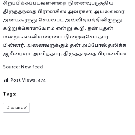
சிறப்பிக்கப்படவுள்ளதை நினைவுபடுத்திய
திருத்தந்தை பிரான்சிஸ் அவர்கள், அயலவரை
அன்புகூர்ந்து செயல்பட அவ்விதயத்திலிருந்து
கற்றுக்கொள்வோம் என்று கூறி, தன் புதன்
மறைக்கல்வியுரையை நிறைவுசெய்தார்.
பின்னர், அனைவருக்கும் தன் அப்போஸ்தலிக்க
ஆசீரையும் அளித்தார், திருத்தந்தை பிரான்சிஸ்
Source: New feed
Post Views:
474
Tags:
‘பிக் பாஸ்’