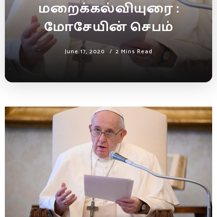
மறைக்கல்வியுரை :
மோசேயின் செபம்
June 17, 2020
2 Mins Read