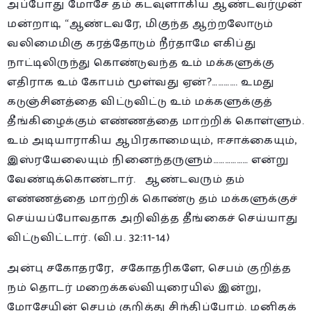
அப்போது மோசே தம் கடவுளாகிய ஆண்டவர்முன்
மன்றாடி, “ஆண்டவரே, மிகுந்த ஆற்றலோடும்
வலிமைமிகு கரத்தோடும் நீர்தாமே எகிப்து
நாட்டிலிருந்து கொண்டுவந்த உம் மக்களுக்கு
எதிராக உம் கோபம் மூள்வது ஏன்?…………. உமது
கடுஞ்சினத்தை விட்டுவிட்டு உம் மக்களுக்குத்
தீங்கிழைக்கும் எண்ணத்தை மாற்றிக் கொள்ளும்.
உம் அடியாராகிய ஆபிரகாமையும், ஈசாக்கையும்,
இஸ்ரயேலையும் நினைந்தருளும்……………… என்று
வேண்டிக்கொண்டார். ஆண்டவரும் தம்
எண்ணத்தை மாற்றிக் கொண்டு தம் மக்களுக்குச்
செய்யப்போவதாக அறிவித்த தீங்கைச் செய்யாது
விட்டுவிட்டார். (வி.ப. 32:11-14)
அன்பு சகோதரரே, சகோதரிகளே, செபம் குறித்த
நம் தொடர் மறைக்கல்வியுரையில் இன்று,
மோசேயின் செபம் குறித்து சிந்திப்போம். மனிதக்