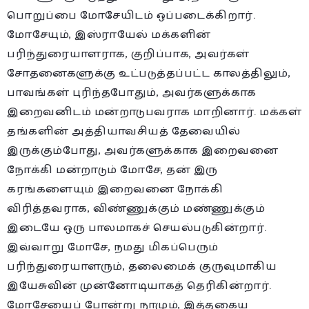
பொறுப்பை மோசேயிடம் ஒப்படைக்கிறார்.
மோசேயும், இஸ்ராயேல் மக்களின்
பரிந்துரையாளராக, குறிப்பாக, அவர்கள்
சோதனைகளுக்கு உட்படுத்தப்பட்ட காலத்திலும்,
பாவங்கள் புரிந்தபோதும், அவர்களுக்காக
இறைவனிடம் மன்றாடுபவராக மாறினார். மக்கள்
தங்களின் அத்தியாவசியத் தேவையில்
இருக்கும்போது, அவர்களுக்காக இறைவனை
நோக்கி மன்றாடும் மோசே, தன் இரு
கரங்களையும் இறைவனை நோக்கி
விரித்தவராக, விண்ணுக்கும் மண்ணுக்கும்
இடையே ஒரு பாலமாகச் செயல்படுகின்றார்.
இவ்வாறு மோசே, நமது மிகப்பெரும்
பரிந்துரையாளரும், தலைமைக் குருவுமாகிய
இயேசுவின் முன்னோடியாகத் தெரிகின்றார்.
மோசேயைப் போன்று நாமும், இத்தகைய