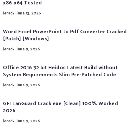
x86-x64 Tested
Jerad
June 13, 2026
Word Excel PowerPoint to Pdf Converter Cracked
[Patch] [Windows]
Jerad
June 9, 2026
Office 2016 32 bit Heidoc Latest Build without
System Requirements Slim Pre-Patched Code
Jerad
June 9, 2026
GFI LanGuard Crack exe [Clean] 100% Worked
2026
Jerad
June 9, 2026