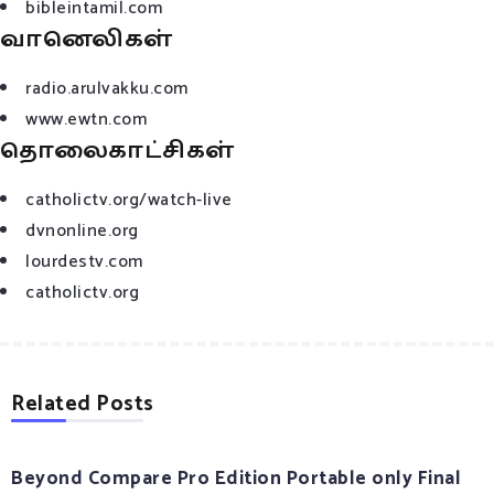
bibleintamil.com
வானெலிகள்
radio.arulvakku.com
www.ewtn.com
தொலைகாட்சிகள்
catholictv.org/watch-live
dvnonline.org
lourdestv.com
catholictv.org
Related Posts
Beyond Compare Pro Edition Portable only Final