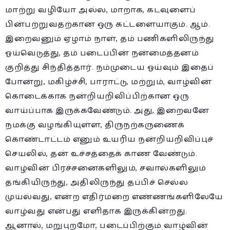
மாற்று வழியோ அல்ல, மாறாக, கடவுளைப்
பின்பற்றுவதற்கான ஒரு கட்டளையாகும். ஆம்.
இறைவனும் ஏழாம் நாள், தம் பணிகளிலிருந்து
ஓய்வெடுத்து, தம் படைப்பின் நன்மைத்தனம்
குறித்து சிந்தித்தார். நம்முடைய ஓய்வும் இதைப்
போன்று, மகிழ்ச்சி, பாராட்டு, மற்றும், வாழ்வின்
கொடைக்காக நன்றியறிவிப்பிற்கான ஒரு
வாய்ப்பாக இருக்கவேண்டும். அது, இறைவனே
நமக்கு வழங்கியுள்ள, திருநற்கருணைக்
கொண்டாட்டம் எனும் உயரிய நன்றியறிவிப்புச்
செயலில், தன் உச்சத்தைக் காண வேண்டும்.
வாழ்வின் பிரச்சனைகளிலும், சவால்களிலும்
தங்கியிருந்து, அதிலிருந்து தப்பிச் செல்ல
முயல்வது, என்ற எதிர்மறை எண்ணங்களிலேயே
வாழ்வது என்பது எளிதாக இருக்கின்றது.
ஆனால், மறுபுறமோ, படைப்பிற்கும் வாழ்வின்