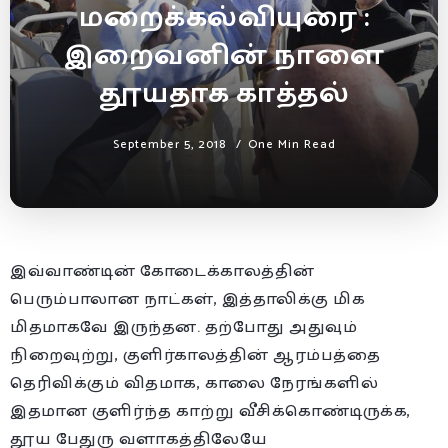
மறைக்கல்வியுரை :
இறைவனின் நாளை
தூயதாக காத்தல்
September 5, 2018
One Min Read
இவ்வாண்டின் கோடைக்காலத்தின்
பெரும்பாலான நாட்கள், இத்தாலிக்கு மிக
மிதமாகவே இருந்தன. தற்போது அதுவும்
நிறைவுற்று, குளிர்காலத்தின் ஆரம்பத்தை
தெரிவிக்கும் விதமாக, காலை நேரங்களில்
இதமான குளிர்ந்த காற்று வீசிக்கொண்டிருக்க,
தூய பேதுரு வளாகத்திலேயே