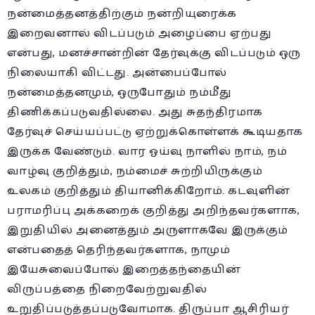
நன்மைத்தனத்திற்கும் நன்றியுரைக்க
இறைவனால் விடப்படும் அழைப்பை ஏற்பது
என்பது, மனச்சான்றின் தேர்வுக்கு விடப்படும் ஒரு
நிலையாகி விட்டது. அன்பைப்போல்
நன்மைத்தனமும், ஒருபோதும் நம்மீது
திணிக்கப்படுவதில்லை. அது சுதந்திரமாக
தேர்வுச் செய்யப்பட்டு ஏற்றுக்கொள்ளக் கூடியதாக
இருக்க வேண்டும். வார ஓய்வு நாளில் நாம், நம்
வாழ்வு குறித்தும், நம்மைச் சுற்றியிருக்கும்
உலகம் குறித்தும் தியானிக்கிறோம். கடவுளின்
பராமரிப்பு அக்கறைக் குறித்து அறிந்தவர்களாக,
இறுதியில் அனைத்தும் அருளாகவே இருக்கும்
என்பதைத் தெரிந்தவர்களாக, நாமும்
இயேசுவைப்போல் இறைத்தந்தையின்
விருப்பத்தை நிறைவேற்றுவதில்
உறுதிப்படுத்தப்படுவோமாக. திருப்பா ஆசிரியர்