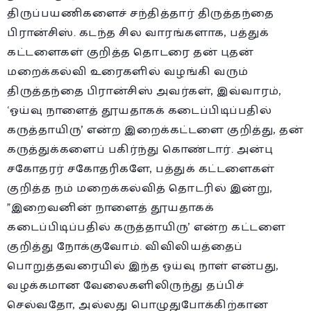
திருப்பயணிகளைச் சந்தித்தார் திருத்தந்தை
பிரான்சிஸ். கடந்த சில வாரங்களாக, பத்துக்
கட்டளைகள் குறித்த தொடரை தன் புதன்
மறைக்கல்வி உரைகளில் வழங்கி வரும்
திருத்தந்தை பிரான்சிஸ் அவர்
கள், இவ்வாரம்,
‘ஓய்வு நாளைத் தூயதாகக் கடைப்பிடிப்பதில்
கருத்தாயிரு’ என்ற இறைக்கட்டளை குறித்து, தன்
கருத்துக்களைப் பகிர்ந்து கொண்டார். அன்பு
சகோதரர் சகோதரிகளே, பத்துக் கட்டளைகள்
குறித்த நம் மறைக்கல்வித் தொடரில் இன்று,
”இறைவனின் நாளைத் தூயதாகக்
கடைப்பிடிப்பதில் கருத்தாயிரு’ என்ற கட்டளை
குறித்து நோக்குவோம். விவிலியத்தைப்
பொறுத்தவரையில் இந்த ஓய்வு நாள் என்பது,
வழக்கமான வேலைகளிலிருந்து தப்பிச்
செல்வதோ, அல்லது பொழுதுபோக்கிற்கான