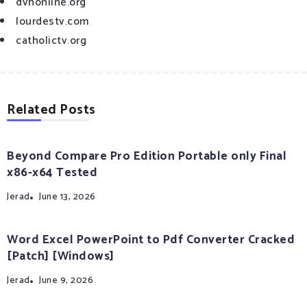
dvnonline.org
lourdestv.com
catholictv.org
Related Posts
Beyond Compare Pro Edition Portable only Final
x86-x64 Tested
Jerad
June 13, 2026
Word Excel PowerPoint to Pdf Converter Cracked
[Patch] [Windows]
Jerad
June 9, 2026