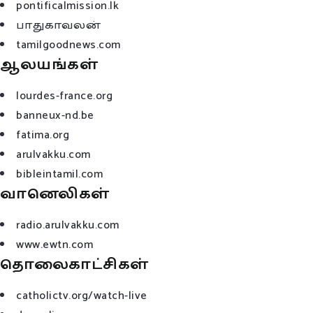
pontificalmission.lk
பாதுகாவலன்
tamilgoodnews.com
ஆலயங்கள்
lourdes-france.org
banneux-nd.be
fatima.org
arulvakku.com
bibleintamil.com
வானெலிகள்
radio.arulvakku.com
www.ewtn.com
தொலைகாட்சிகள்
catholictv.org/watch-live